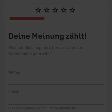
sie Empathie und Entschlossenheit ein, um
Menschen zu inspirieren, sich für die ERF Vision
einzusetzen.
Deine Meinung zählt!
Was hat dich inspiriert, berührt oder zum
Nachdenken gebracht?
Name:
E-Mail:
Die E-Mail-Adresse wird nicht veröffentlicht.