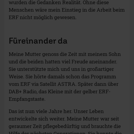
wurden die Gedanken Realität. Ohne diese
Menschen wäre mein Einstieg in die Arbeit beim
ERF nicht möglich gewesen.
Füreinander da
Meine Mutter genoss die Zeit mit meinem Sohn
und die beiden hatten viel Freude aneinander.
Sie unterstützte mich und uns in großartiger
Weise. Sie hörte damals schon das Programm
vom ERF via Satellit ASTRA. Später dann über
DAB+ Radio, das Kleine mit der gelber ERF-
Empfangstaste.
Das ist nun viele Jahre her. Unser Leben
entwickelte sich weiter. Meine Mutter war seit
geraumer Zeit pflegebedürftig und brauchte die
Hilfe der nächsten Generationen. Sie konnte die