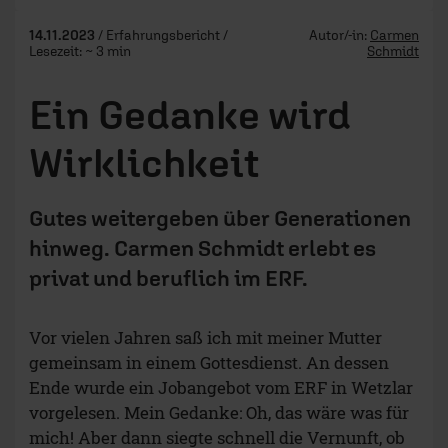
14.11.2023
/ Erfahrungsbericht /
Autor/-in:
Carmen
Lesezeit: ~ 3 min
Schmidt
Ein Gedanke wird
Wirklichkeit
Gutes weitergeben über Generationen
hinweg. Carmen Schmidt erlebt es
privat und beruflich im ERF.
Vor vielen Jahren saß ich mit meiner Mutter
gemeinsam in einem Gottesdienst. An dessen
Ende wurde ein Jobangebot vom ERF in Wetzlar
vorgelesen. Mein Gedanke: Oh, das wäre was für
mich! Aber dann siegte schnell die Vernunft, ob