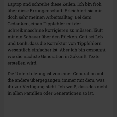
Laptop und schreibe diese Zeilen. Ich bin froh
über diese Errungenschaft. Erleichtert sie mir
doch sehr meinen Arbeitsalltag. Bei dem
Gedanken, einen Tippfehler mit der
Schreibmaschine korrigieren zu müssen, läuft
mir ein Schauer über den Rücken. Gott sei Lob
und Dank, dass die Korrektur von Tippfehlern
wesentlich einfacher ist. Aber ich bin gespannt,
wie die nächste Generation in Zukunft Texte
erstellen wird.
Die Unterstützung ist von einer Generation auf
die andere übergegangen, immer mit dem, was
ihr zur Verfügung steht. Ich weiß, dass das nicht
in allen Familien oder Generationen so ist.