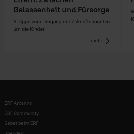
Gelassenheit und Fürsorge
W
K
6 Tipps zum Umgang mit Zukunftsängsten
um die Kinder.
mehr
ERF Antenne
ERF Community
Gebet beim ERF
Spenden