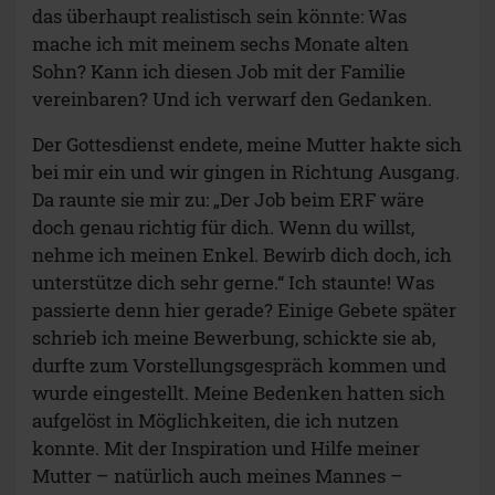
das überhaupt realistisch sein könnte: Was
mache ich mit meinem sechs Monate alten
Sohn? Kann ich diesen Job mit der Familie
vereinbaren? Und ich verwarf den Gedanken.
Der Gottesdienst endete, meine Mutter hakte sich
bei mir ein und wir gingen in Richtung Ausgang.
Da raunte sie mir zu: „Der Job beim ERF wäre
doch genau richtig für dich. Wenn du willst,
nehme ich meinen Enkel. Bewirb dich doch, ich
unterstütze dich sehr gerne.“ Ich staunte! Was
passierte denn hier gerade? Einige Gebete später
schrieb ich meine Bewerbung, schickte sie ab,
durfte zum Vorstellungsgespräch kommen und
wurde eingestellt. Meine Bedenken hatten sich
aufgelöst in Möglichkeiten, die ich nutzen
konnte. Mit der Inspiration und Hilfe meiner
Mutter – natürlich auch meines Mannes –