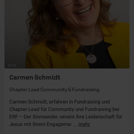
© ERF
Carmen Schmidt
Chapter Lead Community & Fundraising
Carmen Schmidt, erfahren in Fundraising und
Chapter Lead für Community und Fundraising bei
ERF – Der Sinnsender, vereint ihre Leidenschaft für
Jesus mit ihrem Engagement für die Vision der
...
mehr
Organisation. Als Jungsmama und Ehefrau bringt