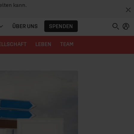
eiten kann.
SPENDEN
ÜBER UNS
ELLSCHAFT
LEBEN
TEAM