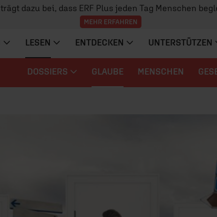
z trägt dazu bei, dass ERF Plus jeden Tag Menschen begl
MEHR ERFAHREN
N
LESEN
ENTDECKEN
UNTERSTÜTZEN
DOSSIERS
GLAUBE
MENSCHEN
GES