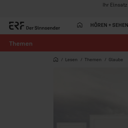
Ihr Einsat
HÖREN + SEHE
Themen
Navigation überspringen
Startseite
Lesen
Themen
Glaube