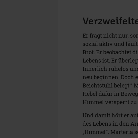
Verzweifelt
Er fragt nicht nur, s
sozial aktiv und läu
Brot. Er beobachtet 
Lebens ist. Er überle
Innerlich ruhelos un
neu beginnen. Doch e
Beichtstuhl belegt.“ 
Hebel dafür in Beweg
Himmel versperrt zu 
Und damit hört er auf
des Lebens in den Arm
„Himmel“. Marteria s