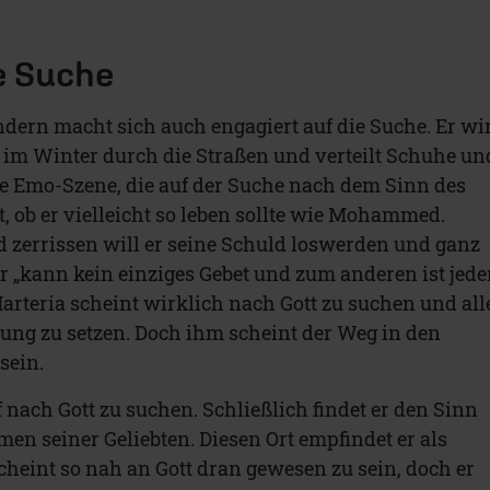
e Suche
ondern macht sich auch engagiert auf die Suche. Er wi
ft im Winter durch die Straßen und verteilt Schuhe un
die Emo-Szene, die auf der Suche nach dem Sinn des
gt, ob er vielleicht so leben sollte wie Mohammed.
d zerrissen will er seine Schuld loswerden und ganz
r „kann kein einziges Gebet und zum anderen ist jede
Marteria scheint wirklich nach Gott zu suchen und all
ung zu setzen. Doch ihm scheint der Weg in den
sein.
 nach Gott zu suchen. Schließlich findet er den Sinn
en seiner Geliebten. Diesen Ort empfindet er als
cheint so nah an Gott dran gewesen zu sein, doch er