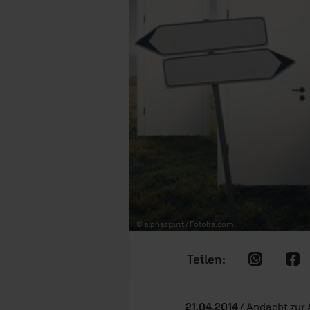
© alphaspirit /
Fotolia.com
21.04.2014
/ Andacht zur 