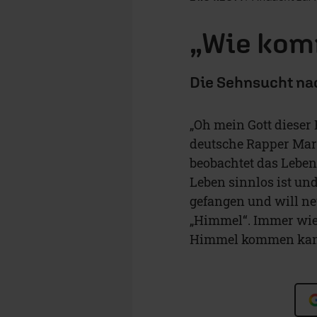
„Wie komm
Die Sehnsucht na
„Oh mein Gott dieser
deutsche Rapper Mart
beobachtet das Leben 
Leben sinnlos ist un
gefangen und will ne
„Himmel“. Immer wiede
Himmel kommen kan