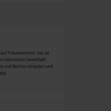
 auf Frauenevents. Sie ist
den Menschen bereithält.
ts und Bücher einladen und
ehr