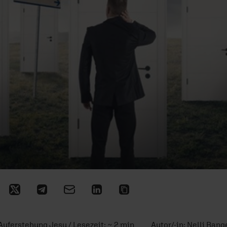
Auferstehung Jesu / Lesezeit: ~ 2 min
Autor/-in:
Nelli Bang