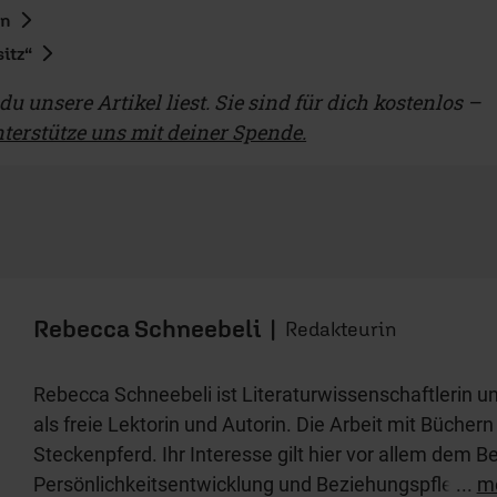
en
itz“
u unsere Artikel liest. Sie sind für dich kostenlos –
terstütze uns mit deiner Spende.
Rebecca Schneebeli
|
Redakteurin
Rebecca Schneebeli ist Literaturwissenschaftlerin un
als freie Lektorin und Autorin. Die Arbeit mit Büchern
Steckenpferd. Ihr Interesse gilt hier vor allem dem B
Persönlichkeitsentwicklung und Beziehungspflege. Mi
...
m