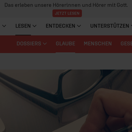
Das erleben unsere Hörerinnen und Hörer mit Gott.
JETZT LESEN
N
LESEN
ENTDECKEN
UNTERSTÜTZEN
DOSSIERS
GLAUBE
MENSCHEN
GES