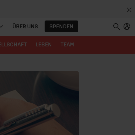
SPENDEN
ÜBER UNS
ELLSCHAFT
LEBEN
TEAM