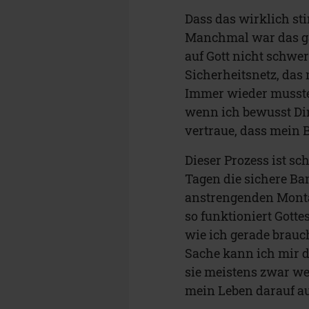
Dass das wirklich st
Manchmal war das ga
auf Gott nicht schwe
Sicherheitsnetz, das
Immer wieder musste i
wenn ich bewusst Di
vertraue, dass mein 
Dieser Prozess ist 
Tagen die sichere Ba
anstrengenden Monta
so funktioniert Gott
wie ich gerade brauc
Sache kann ich mir d
sie meistens zwar w
mein Leben darauf a