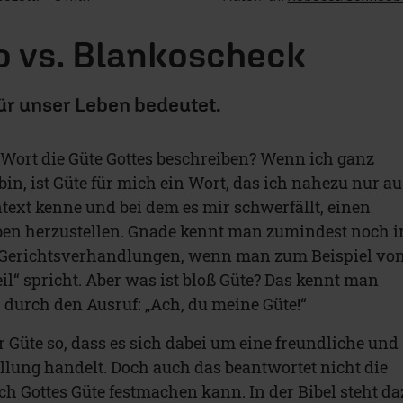
o vs. Blankoscheck
ür unser Leben bedeutet.
Wort die Güte Gottes beschreiben? Wenn ich ganz
 bin, ist Güte für mich ein Wort, das ich nahezu nur au
text kenne und bei dem es mir schwerfällt, einen
en herzustellen. Gnade kennt man zumindest noch 
erichtsverhandlungen, wenn man zum Beispiel vo
il“ spricht. Aber was ist bloß Güte? Das kennt man
durch den Ausruf: „Ach, du meine Güte!“
r Güte so, dass es sich dabei um eine freundliche und
lung handelt. Doch auch das beantwortet nicht die
ch Gottes Güte festmachen kann. In der Bibel steht da