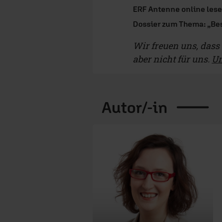
ERF Antenne online les
Dossier zum Thema: „Bes
Wir freuen uns, dass d
aber nicht für uns.
Un
Autor/-in