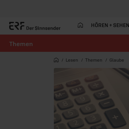
HÖREN + SEHE
Themen
Navigation überspringen
Startseite
Lesen
Themen
Glaube