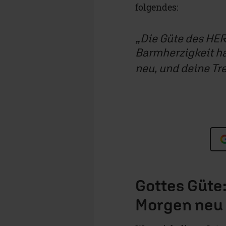
folgendes:
Die Güte des HERR
Barmherzigkeit ha
neu, und deine Tre
Gottes Güte:
Morgen neu