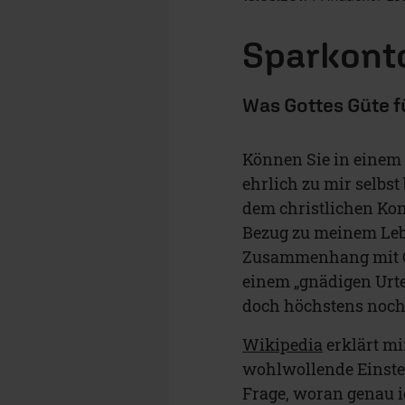
Sparkont
Was Gottes Güte f
Können Sie in einem 
ehrlich zu mir selbst
dem christlichen Kon
Bezug zu meinem Leb
Zusammenhang mit G
einem „gnädigen Urte
doch höchstens noch 
Wikipedia
erklärt mi
wohlwollende Einstel
Frage, woran genau i