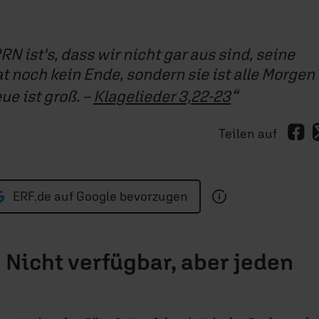
N ist's, dass wir nicht gar aus sind, seine
t noch kein Ende, sondern sie ist alle Morgen
ue ist groß. –
Klagelieder 3,22-23
Teilen auf
ERF.de auf Google bevorzugen
 Nicht verfügbar, aber jeden