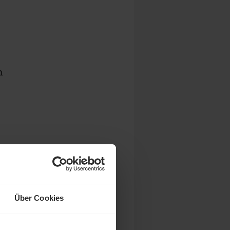
h
.
em
Über Cookies