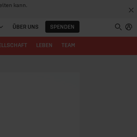
eiten kann.
SPENDEN
ÜBER UNS
ELLSCHAFT
LEBEN
TEAM