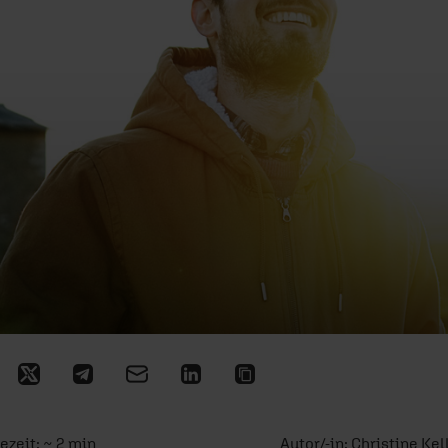
ezeit: ~ 2 min
Autor/-in:
Christine Kel