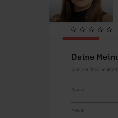
© ERF
Deine Meinu
Was hat dich inspirie
Name:
E-Mail: