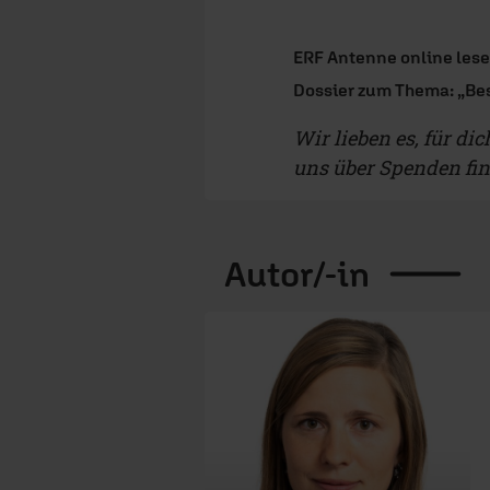
ERF Antenne online les
Dossier zum Thema: „Bes
Wir lieben es, für di
uns über Spenden fi
Autor/-in