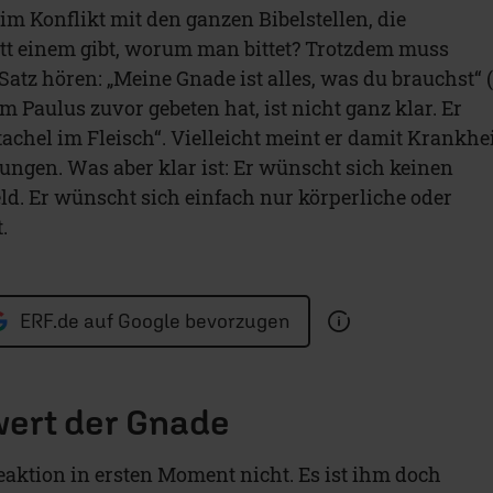
im Konflikt mit den ganzen Bibelstellen, die
tt einem gibt, worum man bittet? Trotzdem muss
atz hören: „Meine Gnade ist alles, was du brauchst“ 
m Paulus zuvor gebeten hat, ist nicht ganz klar. Er
achel im Fleisch“. Vielleicht meint er damit Krankhei
ungen. Was aber klar ist: Er wünscht sich keinen
d. Er wünscht sich einfach nur körperliche oder
.
ERF.de auf Google bevorzugen
wert der Gnade
eaktion in ersten Moment nicht. Es ist ihm doch