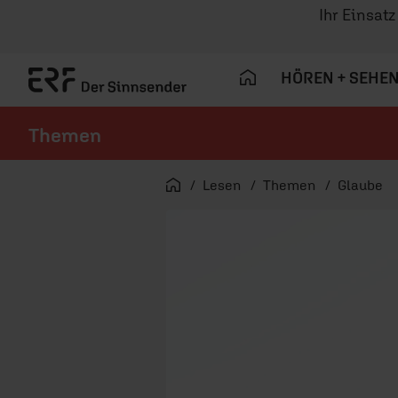
Ihr Einsat
HÖREN + SEHE
Themen
Navigation überspringen
Startseite
Lesen
Themen
Glaube