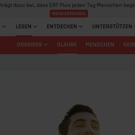
z trägt dazu bei, dass ERF Plus jeden Tag Menschen begl
MEHR ERFAHREN
N
LESEN
ENTDECKEN
UNTERSTÜTZEN
DOSSIERS
GLAUBE
MENSCHEN
GES