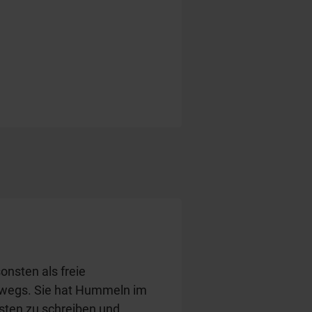
onsten als freie
erwegs. Sie hat Hummeln im
Listen zu schreiben und