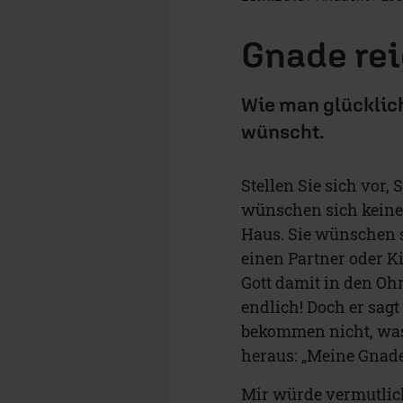
Gnade rei
Wie man glücklich
wünscht.
Stellen Sie sich vor, 
wünschen sich keinen
Haus. Sie wünschen s
einen Partner oder K
Gott damit in den Ohr
endlich! Doch er sagt
bekommen nicht, was 
heraus: „Meine Gnade 
Mir würde vermutlich