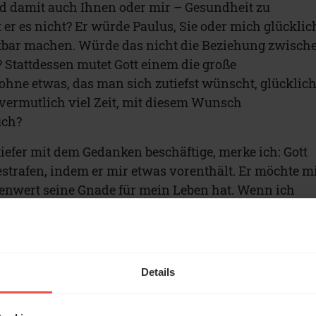
d damit auch Ihnen oder mir – Gesundheit zu
er es nicht? Er würde Paulus, Sie oder mich glücklic
bar machen. Würde das nicht die Beziehung zwisch
? Stattdessen mutet Gott einem die große
ohne etwas, das man sich zutiefst wünscht, glücklic
e vermutlich viel Zeit, mit diesem Wunsch
uch?
iefer mit dem Gedanken beschäftige, merke ich: Gott
strafen, indem er mir etwas vorenthält. Er möchte m
lenwert seine Gnade für mein Leben hat. Wenn ich
tt mein Bestes will, heißt das: Gottes Gnade wirkt sic
us, dass ich glücklich sein kann, ohne alles zu haben
 Oder wovon ich dachte, ich bräuchte es.
Details