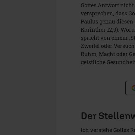
Gottes Antwort nicht 
versprechen, dass Go
Paulus genau diesen S
Korinther 12,9
). Woru
spricht von einem „St
Zweifel oder Versuch
Ruhm, Macht oder Gel
geistliche Gesundheit
Der Stellen
Ich verstehe Gottes R