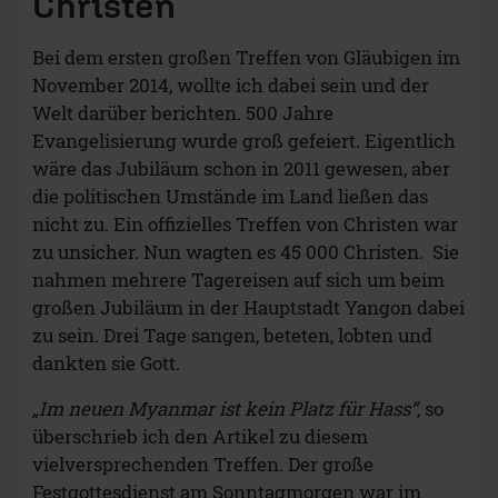
Christen
Bei dem ersten großen Treffen von Gläubigen im
November 2014, wollte ich dabei sein und der
Welt darüber berichten. 500 Jahre
Evangelisierung wurde groß gefeiert. Eigentlich
wäre das Jubiläum schon in 2011 gewesen, aber
die politischen Umstände im Land ließen das
nicht zu. Ein offizielles Treffen von Christen war
zu unsicher. Nun wagten es 45 000 Christen. Sie
nahmen mehrere Tagereisen auf sich um beim
großen Jubiläum in der Hauptstadt Yangon dabei
zu sein. Drei Tage sangen, beteten, lobten und
dankten sie Gott.
„Im neuen Myanmar ist kein Platz für Hass“,
so
überschrieb ich den Artikel zu diesem
vielversprechenden Treffen.
Der große
Festgottesdienst am Sonntagmorgen war im