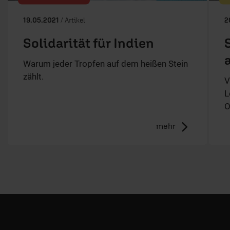
19.05.2021
/ Artikel
2
Solidarität für Indien
Warum jeder Tropfen auf dem heißen Stein
zählt.
V
L
O
mehr