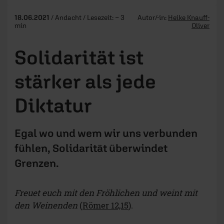
18.06.2021
/ Andacht / Lesezeit: ~ 3
Autor/-in:
Heike Knauff-
min
Oliver
Solidarität ist
stärker als jede
Diktatur
Egal wo und wem wir uns verbunden
fühlen, Solidarität überwindet
Grenzen.
Freuet euch mit den Fröhlichen und weint mit
den Weinenden
(
Römer 12,15
).