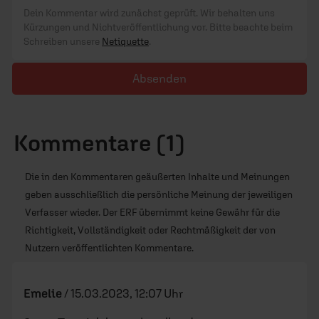
Dein Kommentar wird zunächst geprüft. Wir behalten uns
Kürzungen und Nichtveröffentlichung vor. Bitte beachte beim
Schreiben unsere
Netiquette
.
Absenden
Kommentare (1)
Die in den Kommentaren geäußerten Inhalte und Meinungen
geben ausschließlich die persönliche Meinung der jeweiligen
Verfasser wieder. Der ERF übernimmt keine Gewähr für die
Richtigkeit, Vollständigkeit oder Rechtmäßigkeit der von
Nutzern veröffentlichten Kommentare.
Emelie
/
15.03.2023, 12:07 Uhr