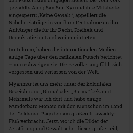
den Putschisten entgegen stellen. Die vom Volk
gewählte Aung San Suu Kyi und ihre Mitstreiter
eingesperrt: „Keine Gewalt!“, appelliert die
Nobelpreisträgerin vor ihrer Festnahme an ihre
Anhänger die für ihr Recht, Freiheit und
Demokratie im Land weiter eintreten.
Im Februar, haben die internationalen Medien
einige Tage über den radikalen Putsch berichtet
– nun schweigen sie. Die Bevölkerung fühlt sich
vergessen und verlassen von der Welt.
Myanmar ist uns mehr unter der kolonialen
Bezeichnung „Birma“ oder „Burma“ bekannt.
Mehrmals war ich dort und habe einige
wunderbare Monate mit den Menschen im Land
der Goldenen Pagoden am großen Irrawaddy-
Fluß verbracht. Jetzt, wo ich die Bilder der
Zerstörung und Gewalt sehe, dieses große Leid,