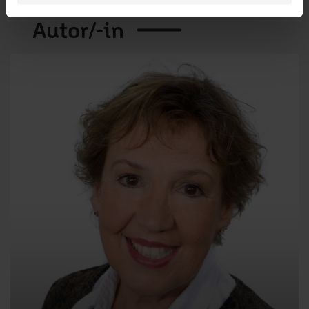
Autor/-in