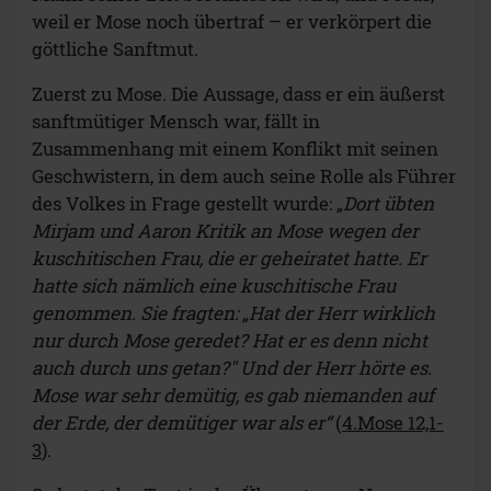
weil er Mose noch übertraf – er verkörpert die
göttliche Sanftmut.
Zuerst zu Mose. Die Aussage, dass er ein äußerst
sanftmütiger Mensch war, fällt in
Zusammenhang mit einem Konflikt mit seinen
Geschwistern, in dem auch seine Rolle als Führer
des Volkes in Frage gestellt wurde: „
Dort übten
Mirjam und Aaron Kritik an Mose wegen der
kuschitischen Frau, die er geheiratet hatte. Er
hatte sich nämlich eine kuschitische Frau
genommen. Sie fragten: „Hat der Herr wirklich
nur durch Mose geredet? Hat er es denn nicht
auch durch uns getan?" Und der Herr hörte es.
Mose war sehr demütig, es gab niemanden auf
der Erde, der demütiger war als er“
(
4.Mose 12,1-
3
).