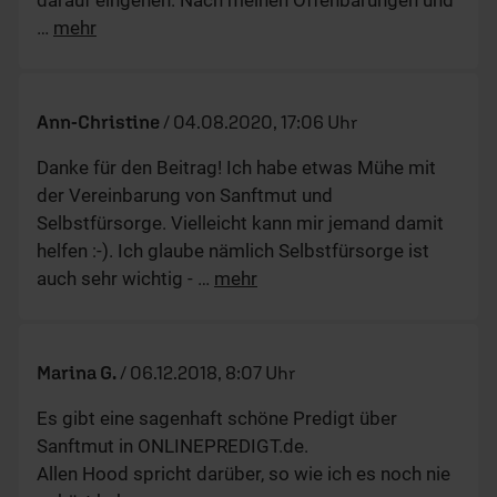
darauf eingehen. Nach meinen Offenbarungen und
…
mehr
Ann-Christine
/
04.08.2020, 17:06 Uhr
Danke für den Beitrag! Ich habe etwas Mühe mit
der Vereinbarung von Sanftmut und
Selbstfürsorge. Vielleicht kann mir jemand damit
helfen :-). Ich glaube nämlich Selbstfürsorge ist
auch sehr wichtig -
…
mehr
Marina G.
/
06.12.2018, 8:07 Uhr
Es gibt eine sagenhaft schöne Predigt über
Sanftmut in ONLINEPREDIGT.de.
Allen Hood spricht darüber, so wie ich es noch nie