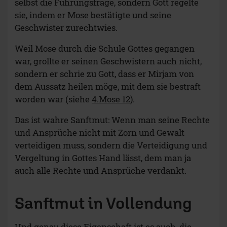
selbst die Führungsfrage, sondern Gott regelte
sie, indem er Mose bestätigte und seine
Geschwister zurechtwies.
Weil Mose durch die Schule Gottes gegangen
war, grollte er seinen Geschwistern auch nicht,
sondern er schrie zu Gott, dass er Mirjam von
dem Aussatz heilen möge, mit dem sie bestraft
worden war (siehe
4.Mose 12
).
Das ist wahre Sanftmut: Wenn man seine Rechte
und Ansprüche nicht mit Zorn und Gewalt
verteidigen muss, sondern die Verteidigung und
Vergeltung in Gottes Hand lässt, dem man ja
auch alle Rechte und Ansprüche verdankt.
Sanftmut in Vollendung
Und genau diese Eigenschaft ist es auch, die