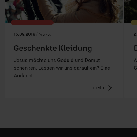
15.08.2016
/ Artikel
2
Geschenkte Kleidung
Jesus möchte uns Geduld und Demut
A
schenken. Lassen wir uns darauf ein? Eine
G
Andacht
mehr