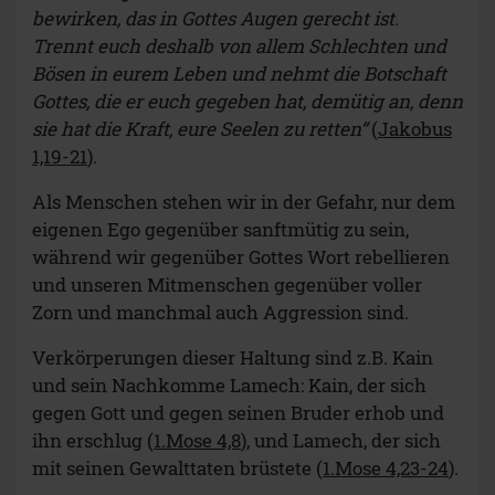
bewirken, das in Gottes Augen gerecht ist.
Trennt euch deshalb von allem Schlechten und
Bösen in eurem Leben und nehmt die Botschaft
Gottes, die er euch gegeben hat, demütig an, denn
sie hat die Kraft, eure Seelen zu retten“
(
Jakobus
1,19-21
).
Als Menschen stehen wir in der Gefahr, nur dem
eigenen Ego gegenüber sanftmütig zu sein,
während wir gegenüber Gottes Wort rebellieren
und unseren Mitmenschen gegenüber voller
Zorn und manchmal auch Aggression sind.
Verkörperungen dieser Haltung sind z.B. Kain
und sein Nachkomme Lamech: Kain, der sich
gegen Gott und gegen seinen Bruder erhob und
ihn erschlug (
1.Mose 4,8
), und Lamech, der sich
mit seinen Gewalttaten brüstete (
1.Mose 4,23-24
).