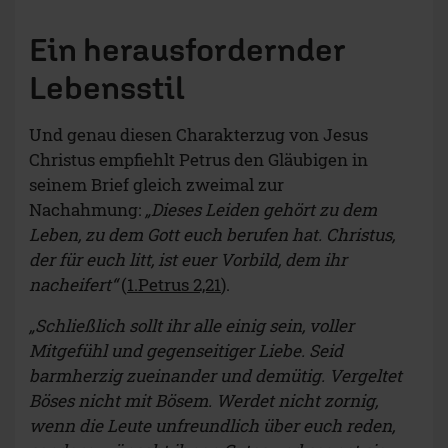
Ein herausfordernder
Lebensstil
Und genau diesen Charakterzug von Jesus
Christus empfiehlt Petrus den Gläubigen in
seinem Brief gleich zweimal zur
Nachahmung:
„Dieses Leiden gehört zu dem
Leben, zu dem Gott euch berufen hat. Christus,
der für euch litt, ist euer Vorbild, dem ihr
nacheifert“
(
1.Petrus 2,21
).
„Schließlich sollt ihr alle einig sein, voller
Mitgefühl und gegenseitiger Liebe. Seid
barmherzig zueinander und demütig. Vergeltet
Böses nicht mit Bösem. Werdet nicht zornig,
wenn die Leute unfreundlich über euch reden,