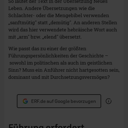
So lautet der Text in der Übersetzung Neues
Leben. Andere Übersetzungen wie die
Schlachter- oder die Mengebibel verwenden
„sanftmütig" statt „demütig". An anderen Stellen
wird das hier verwendete hebräische Wort auch
mit „arm" bzw. „elend" übersetzt.
Wie passt das zu einer der größten
Führungspersönlichkeiten der Geschichte –
sowohl im politischen als auch im geistlichen
Sinn? Muss ein Anführer nicht hartgesotten sein,
dominant und mit Durchsetzungsvermögen?
ERF.de auf Google bevorzugen
Führung erfordert