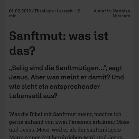
01.02.2012
/ Theologie / Lesezeit: ~ 6
Autor/-in:
Matthias
min
Aberham
Sanftmut: was ist
das?
„Selig sind die Sanftmütigen...“, sagt
Jesus. Aber was meint er damit? Und
wie sieht ein entsprechender
Lebensstil aus?
Was die Bibel mit Sanftmut meint, möchte ich
gerne anhand von zwei Personen erklären: Mose
und Jesus. Mose, weil er als der sanftmütigste
Mann seiner Zeit beschrieben wird, und Jesus,