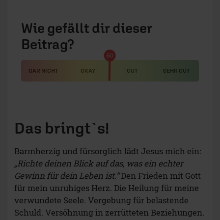
Wie gefällt dir dieser
Beitrag?
50
GAR NICHT
OKAY
GUT
SEHR GUT
Das bringt`s!
Barmherzig und fürsorglich lädt Jesus mich ein:
„Richte deinen Blick auf das, was ein echter
Gewinn für dein Leben ist.“
Den Frieden mit Gott
für mein unruhiges Herz. Die Heilung für meine
verwundete Seele. Vergebung für belastende
Schuld. Versöhnung in zerrütteten Beziehungen.