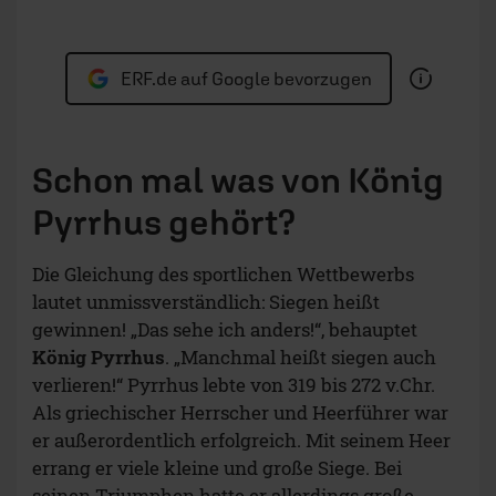
ERF.de auf Google bevorzugen
Schon mal was von König
Pyrrhus gehört?
Die Gleichung des sportlichen Wettbewerbs
lautet unmissverständlich: Siegen heißt
gewinnen! „Das sehe ich anders!“, behauptet
König Pyrrhus
. „Manchmal heißt siegen auch
verlieren!“ Pyrrhus lebte von 319 bis 272 v.Chr.
Als griechischer Herrscher und Heerführer war
er außerordentlich erfolgreich. Mit seinem Heer
errang er viele kleine und große Siege. Bei
seinen Triumphen hatte er allerdings große