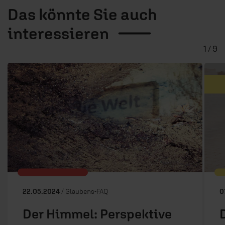
Das könnte Sie auch
interessieren
1 / 9
22.05.2024
/ Glaubens-FAQ
0
Der Himmel: Perspektive