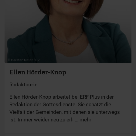
© Carsten Meier / ERF
Ellen Hörder-Knop
Redakteurin
Ellen Hörder-Knop arbeitet bei ERF Plus in der
Redaktion der Gottesdienste. Sie schätzt die
Vielfalt der Gemeinden, mit denen sie unterwegs
ist. Immer weider neu zu erleben, wie Gottes Wort
...
mehr
Menschen berührt und verändert, empfindet sie als
ein besonderes Geschenk ihrer Arbeit.