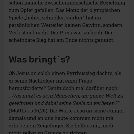
schon manche zwischenmenschliche Beziehung
zum Opfer gefallen. Das Motto der olympischen
Spiele „höher, schneller, stärker“ hat im
persönlichen Wetteifer keinen Gewinn, sondern
Verlust gebracht. Der Preis war zu hoch! Der
scheinbare Sieg hat am Ende nichts genutzt.
Was bringt`s?
Ob Jesus an solch einen Pyrrhussieg dachte, als
er seine Nachfolger mit einer Frage
herausforderte? Denkt doch mal darüber nach:
„Was nützt es dem Menschen, die ganze Welt zu
gewinnen und dabei seine Seele zu verlieren?“
(
Matthäus 16,26
). Die Worte Jesu an seine Jünger
damals und an uns heute kommen nicht mit
erhobenem Zeigefinger. Sie helfen mir, mich
nicht selbst zu Grunde zu richten.