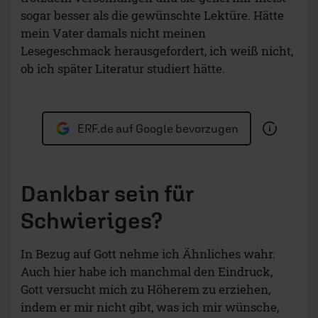
sogar besser als die gewünschte Lektüre. Hätte
mein Vater damals nicht meinen
Lesegeschmack herausgefordert, ich weiß nicht,
ob ich später Literatur studiert hätte.
ERF.de auf Google bevorzugen
Dankbar sein für
Schwieriges?
In Bezug auf Gott nehme ich Ähnliches wahr.
Auch hier habe ich manchmal den Eindruck,
Gott versucht mich zu Höherem zu erziehen,
indem er mir nicht gibt, was ich mir wünsche,