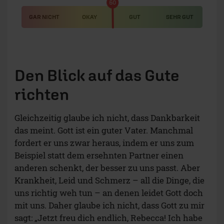
50
GAR NICHT
OKAY
GUT
SEHR GUT
Den Blick auf das Gute
richten
Gleichzeitig glaube ich nicht, dass Dankbarkeit
das meint. Gott ist ein guter Vater. Manchmal
fordert er uns zwar heraus, indem er uns zum
Beispiel statt dem ersehnten Partner einen
anderen schenkt, der besser zu uns passt. Aber
Krankheit, Leid und Schmerz – all die Dinge, die
uns richtig weh tun – an denen leidet Gott doch
mit uns. Daher glaube ich nicht, dass Gott zu mir
sagt: „Jetzt freu dich endlich, Rebecca! Ich habe