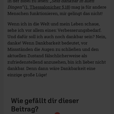
In der Bibel zu lesen:
„Seid dankbar in allen
Dingen“
(
1. Thessalonicher 5,18
) mag ja für andere
Menschen funktionieren, mir gelingt das nicht!
Wenn ich in die Welt und mein Leben schaue,
sehe ich vor allem eines: Verbesserungsbedarf.
Und dafür soll ich auch noch dankbar sein? Nein,
danke! Wenn Dankbarkeit bedeutet, vor
Missständen die Augen zu schließen und den
aktuellen Zustand fälschlicherweise als
zufriedenstellend anzusehen, bin ich lieber nicht
dankbar. Denn dann wäre Dankbarkeit eine
einzige große Lüge!
Wie gefällt dir dieser
Beitrag?