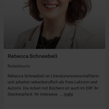
© ERF
Rebecca Schneebeli
Redakteurin
Rebecca Schneebeli ist Literaturwissenschaftlerin
und arbeitet nebenberuflich als freie Lektorin und
Autorin. Die Arbeit mit Büchern ist auch im ERF ihr
Steckenpferd. Ihr Interesse gilt hier vor allem dem
...
mehr
Bereich Lebenshilfe, Persönlichkeitsentwicklung
und Beziehungspflege. Mit Artikeln zu relevanten