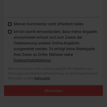
Meinen Kommentar nicht öffentlich teilen.
Ich bin damit einverstanden, dass meine Angaben
anonymisiert erfasst und zum Zweck der
Verbesserung unseres Online-Angebots
ausgewertet werden. Es erfolgt keine Weitergabe
Ihrer Daten an Dritte. Näheres siehe
Datenschutzerklärung
.
Dein Kommentar wird zunächst geprüft. Wir behalten uns
Kürzungen und Nichtveröffentlichung vor. Bitte beachte beim
Schreiben unsere
Netiquette
.
Absenden