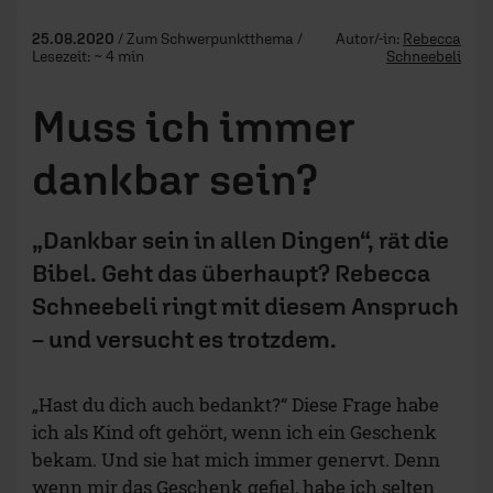
25.08.2020
/ Zum Schwerpunktthema /
Autor/-in:
Rebecca
Lesezeit: ~ 4 min
Schneebeli
Muss ich immer
dankbar sein?
„Dankbar sein in allen Dingen“, rät die
Bibel. Geht das überhaupt? Rebecca
Schneebeli ringt mit diesem Anspruch
– und versucht es trotzdem.
„Hast du dich auch bedankt?“ Diese Frage habe
ich als Kind oft gehört, wenn ich ein Geschenk
bekam. Und sie hat mich immer genervt. Denn
wenn mir das Geschenk gefiel, habe ich selten