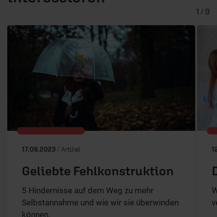
1 / 9
17.08.2023
/ Artikel
1
Geliebte Fehlkonstruktion
5 Hindernisse auf dem Weg zu mehr
W
Selbstannahme und wie wir sie überwinden
v
können.