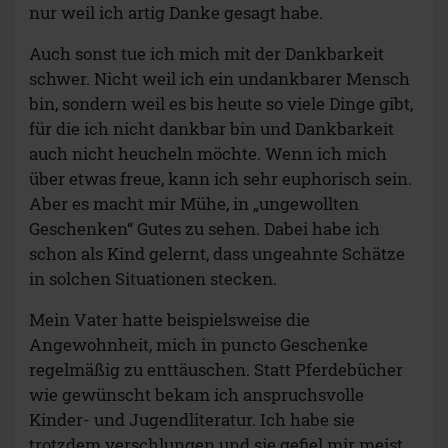
nur weil ich artig Danke gesagt habe.
Auch sonst tue ich mich mit der Dankbarkeit
schwer. Nicht weil ich ein undankbarer Mensch
bin, sondern weil es bis heute so viele Dinge gibt,
für die ich nicht dankbar bin und Dankbarkeit
auch nicht heucheln möchte. Wenn ich mich
über etwas freue, kann ich sehr euphorisch sein.
Aber es macht mir Mühe, in „ungewollten
Geschenken“ Gutes zu sehen. Dabei habe ich
schon als Kind gelernt, dass ungeahnte Schätze
in solchen Situationen stecken.
Mein Vater hatte beispielsweise die
Angewohnheit, mich in puncto Geschenke
regelmäßig zu enttäuschen. Statt Pferdebücher
wie gewünscht bekam ich anspruchsvolle
Kinder- und Jugendliteratur. Ich habe sie
trotzdem verschlungen und sie gefiel mir meist