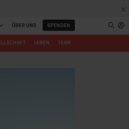
SPENDEN
ÜBER UNS
ELLSCHAFT
LEBEN
TEAM