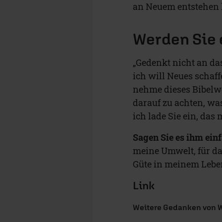
an Neuem entstehen 
Werden Sie 
„Gedenkt nicht an das
ich will Neues schaffe
nehme dieses Bibelw
darauf zu achten, w
ich lade Sie ein, das 
Sagen Sie es ihm einf
meine Umwelt, für da
Güte in meinem Lebe
Link
Weitere Gedanken von Wo