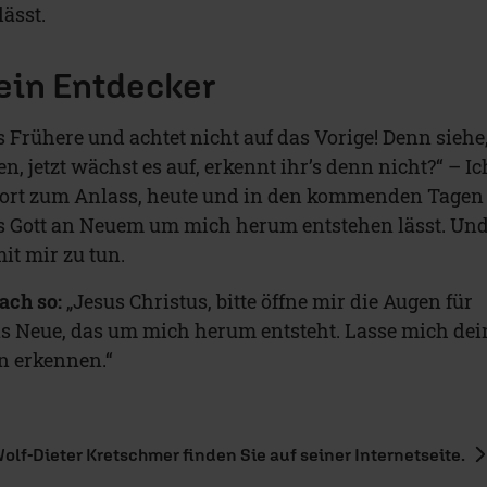
lässt.
ein Entdecker
 Frühere und achtet nicht auf das Vorige! Denn siehe
n, jetzt wächst es auf, erkennt ihr’s denn nicht?“ – Ic
ort zum Anlass, heute und in den kommenden Tagen
as Gott an Neuem um mich herum entstehen lässt. Un
mit mir zu tun.
ach so:
„Jesus Christus, bitte öffne mir die Augen für
s Neue, das um mich herum entsteht. Lasse mich dei
n erkennen.“
lf-Dieter Kretschmer finden Sie auf seiner Internetseite.