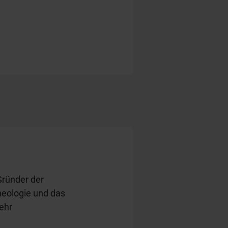
Gründer der
heologie und das
Kindern.
ehr