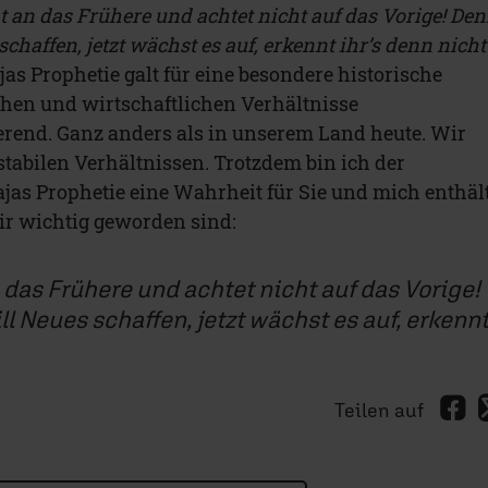
t an das Frühere und achtet nicht auf das Vorige! De
schaffen, jetzt wächst es auf, erkennt ihr’s denn nicht
ajas Prophetie galt für eine besondere historische
schen und wirtschaftlichen Verhältnisse
rend. Ganz anders als in unserem Land heute. Wir
stabilen Verhältnissen. Trotzdem bin ich der
ajas Prophetie eine Wahrheit für Sie und mich enthält
ir wichtig geworden sind:
 das Frühere und achtet nicht auf das Vorige!
ll Neues schaffen, jetzt wächst es auf, erkenn
Teilen auf