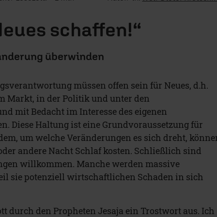
 Neues schaffen!“
ränderung überwinden
sverantwortung müssen offen sein für Neues, d.h.
 Markt, in der Politik und unter den
und mit Bedacht im Interesse des eigenen
. Diese Haltung ist eine Grundvoraussetzung für
hdem, um welche Veränderungen es sich dreht, könne
oder andere Nacht Schlaf kosten. Schließlich sind
rungen willkommen. Manche werden massive
il sie potenziell wirtschaftlichen Schaden in sich
Gott durch den Propheten Jesaja ein Trostwort aus. Ich