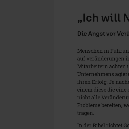
„Ich will
Die Angst vor Ve
Menschen in Führung
auf Veränderungen im
Mitarbeitern achten 
Unternehmens agieren
ihren Erfolg. Je nac
einem diese die eine 
nicht alle Verände
Probleme bereiten, we
tragen.
In der Bibel richtet 