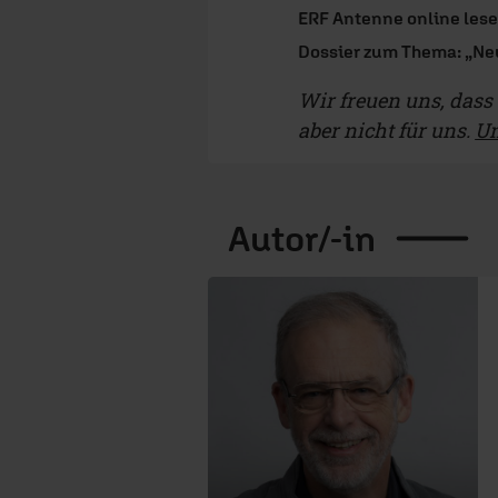
ERF Antenne online les
Dossier zum Thema: „N
Wir freuen uns, dass d
aber nicht für uns.
Un
Autor/-in