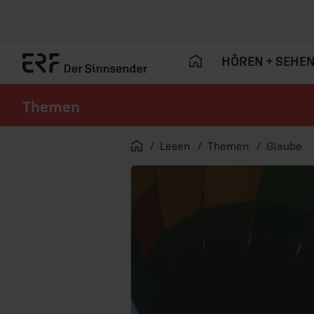
HÖREN + SEHE
Themen
Navigation überspringen
Startseite
Lesen
Themen
Glaube