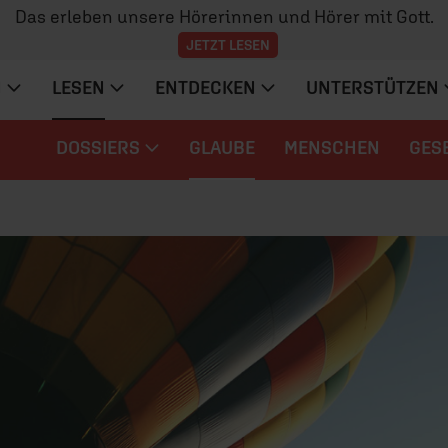
Das erleben unsere Hörerinnen und Hörer mit Gott.
JETZT LESEN
N
LESEN
ENTDECKEN
UNTERSTÜTZEN
DOSSIERS
GLAUBE
MENSCHEN
GES