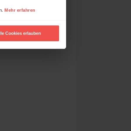
en.
Mehr erfahren
lle Cookies erlauben