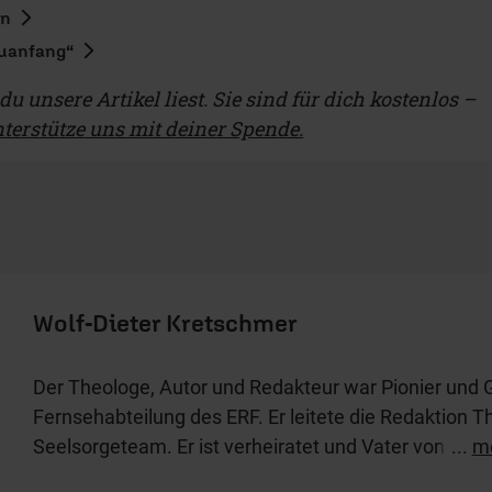
en
euanfang“
u unsere Artikel liest. Sie sind für dich kostenlos –
terstütze uns mit deiner Spende.
Wolf-Dieter Kretschmer
Der Theologe, Autor und Redakteur war Pionier und 
Fernsehabteilung des ERF. Er leitete die Redaktion T
Seelsorgeteam. Er ist verheiratet und Vater von vier 
...
m