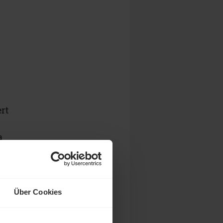
rt
a
Über Cookies