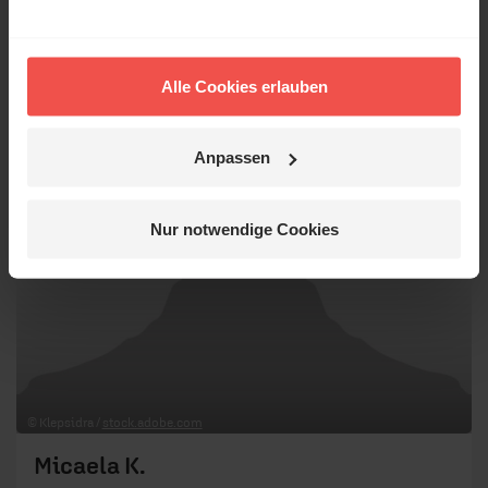
Alle Cookies erlauben
Anpassen
Nur notwendige Cookies
© Klepsidra /
stock.adobe.com
Micaela K.