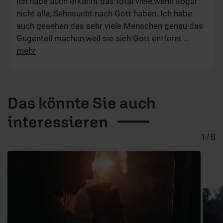
ich habe auch erkannt das total viele,wenn sogar
nicht alle, Sehnsucht nach Gott haben. Ich habe
auch gesehen das sehr viele Menschen genau das
Gegenteil machen,weil sie sich Gott entfernt
…
mehr
Das könnte Sie auch
interessieren
1 / 6