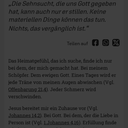
Die Sehnsucht, die uns Gott gegeben
hat, kann auch nur er stillen. Keine
materiellen Dinge können das tun.
Nichts, das vergänglich ist.
Teilen auf
Das Heimatgefühl, das ich suche, finde ich nur
bei dem, der mich gemacht hat. Bei meinem
Schöpfer. Dem ewigen Gott. Eines Tages wird er
jede Träne von meinen Augen abwischen (Vgl.
Offenbarung 21,4
). Jeder Schmerz wird
verschwinden.
Jesus bereitet mir ein Zuhause vor (Vgl.
Johannes 14,2
). Bei Gott. Bei dem, der die Liebe in
Person ist (Vgl.
1.Johannes 4,16
). Erfüllung finde