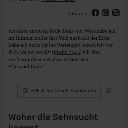
Teilen auf
An einer anderen Stelle heißt es: „Wen habe ich
im Himmel außer dir? Und auch auf der Erde
habe ich nach nichts Verlangen, wenn ich nur
dich bei mir weiß!“ (
Psalm 73,25
) Für den
Verfasser dieses Psalms ist Gott das
Allerwichtigste.
ERF.de auf Google bevorzugen
Woher die Sehnsucht
kommt