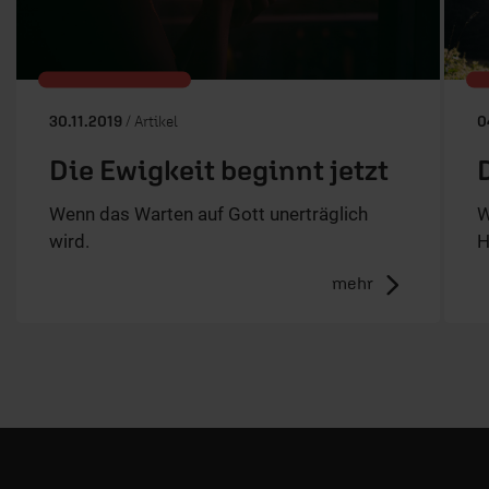
30.11.2019
/ Artikel
0
Die Ewigkeit beginnt jetzt
Wenn das Warten auf Gott unerträglich
W
wird.
H
mehr