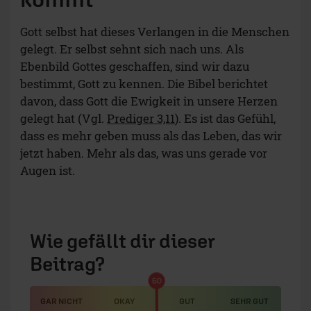
Gott selbst hat dieses Verlangen in die Menschen
gelegt. Er selbst sehnt sich nach uns. Als
Ebenbild Gottes geschaffen, sind wir dazu
bestimmt, Gott zu kennen. Die Bibel berichtet
davon, dass Gott die Ewigkeit in unsere Herzen
gelegt hat (Vgl.
Prediger 3,11
). Es ist das Gefühl,
dass es mehr geben muss als das Leben, das wir
jetzt haben. Mehr als das, was uns gerade vor
Augen ist.
Wie gefällt dir dieser
Beitrag?
50
GAR NICHT
OKAY
GUT
SEHR GUT