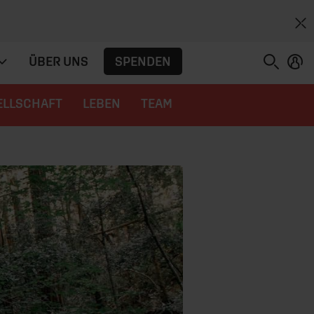
SPENDEN
ÜBER UNS
ELLSCHAFT
LEBEN
TEAM