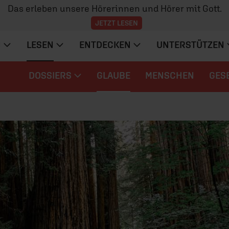
Das erleben unsere Hörerinnen und Hörer mit Gott.
JETZT LESEN
N
LESEN
ENTDECKEN
UNTERSTÜTZEN
DOSSIERS
GLAUBE
MENSCHEN
GES