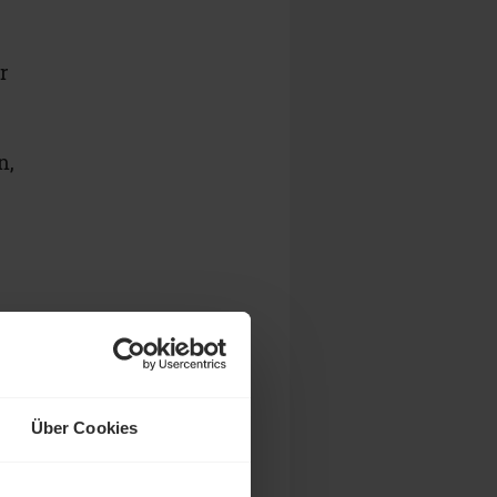
r
n,
Über Cookies