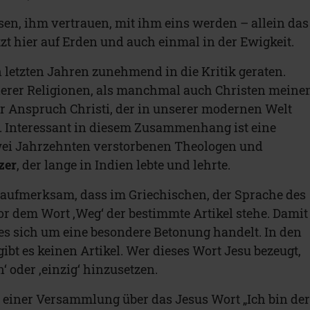
ssen, ihm vertrauen, mit ihm eins werden – allein das
etzt hier auf Erden und auch einmal in der Ewigkeit.
n letzten Jahren zunehmend in die Kritik geraten.
erer Religionen, als manchmal auch Christen meine
er Anspruch Christi, der in unserer modernen Welt
d. Interessant in diesem Zusammenhang ist eine
wei Jahrzehnten verstorbenen Theologen und
zer
, der lange in Indien lebte und lehrte.
 aufmerksam, dass im Griechischen, der Sprache des
r dem Wort ‚Weg‘ der bestimmte Artikel stehe. Damit
 es sich um eine besondere Betonung handelt. In den
bt es keinen Artikel. Wer dieses Wort Jesu bezeugt,
‘ oder ‚einzig‘ hinzusetzen.
 einer Versammlung über das Jesus Wort „Ich bin de