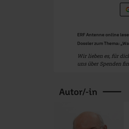
ERF Antenne online les
Dossier zum Thema: „Wa
Wir lieben es, für di
uns über Spenden fi
Autor/-in