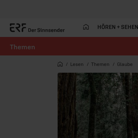
HÖREN + SEHE
Themen
Navigation überspringen
Startseite
Lesen
Themen
Glaube