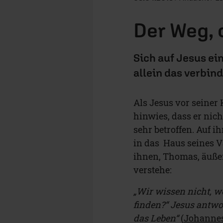
Der Weg, 
Sich auf Jesus ei
allein das verbind
Als Jesus vor seiner
hinwies, dass er nic
sehr betroffen. Auf i
in das Haus seines V
ihnen, Thomas, äußer
verstehe:
„Wir wissen nicht, w
finden?“ Jesus antwor
das Leben“
(
Johannes