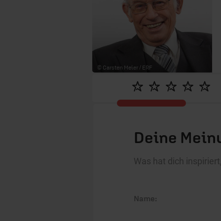
© Carsten Meier / ERF
Deine Meinu
Was hat dich inspirie
Name: