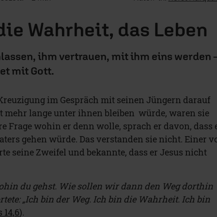
die Wahrheit, das Leben
nlassen, ihm vertrauen, mit ihm eins werden 
et mit Gott.
 Kreuzigung im Gespräch mit seinen Jüngern darauf
ht mehr lange unter ihnen bleiben würde, waren sie
hre Frage wohin er denn wolle, sprach er davon, dass 
aters gehen würde. Das verstanden sie nicht. Einer v
te seine Zweifel und bekannte, dass er Jesus nicht
ohin du gehst. Wie sollen wir dann den Weg dorthin
tete: „Ich bin der Weg. Ich bin die Wahrheit. Ich bin
 14,6
).