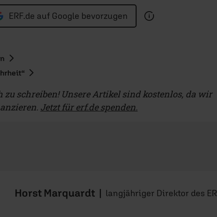
ERF.de auf Google bevorzugen
en
hrheit“
ch zu schreiben! Unsere Artikel sind kostenlos, da wir
nanzieren.
Jetzt für erf.de spenden.
Horst Marquardt
|
langjähriger Direktor des E