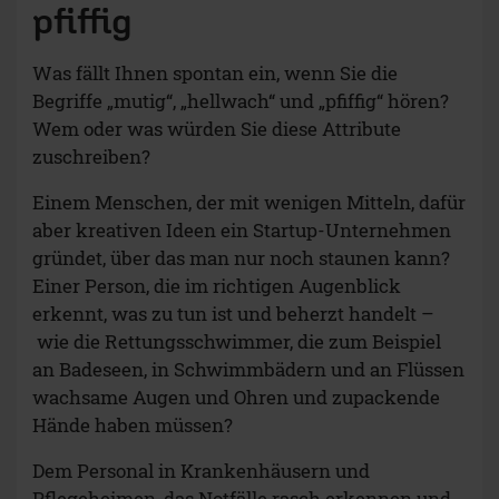
pfiffig
Was fällt Ihnen spontan ein, wenn Sie die
Begriffe „mutig“, „hellwach“ und „pfiffig“ hören?
Wem oder was würden Sie diese Attribute
zuschreiben?
Einem Menschen, der mit wenigen Mitteln, dafür
aber kreativen Ideen ein Startup-Unternehmen
gründet, über das man nur noch staunen kann?
Einer Person, die im richtigen Augenblick
erkennt, was zu tun ist und beherzt handelt –
wie die Rettungsschwimmer, die zum Beispiel
an Badeseen, in Schwimmbädern und an Flüssen
wachsame Augen und Ohren und zupackende
Hände haben müssen?
Dem Personal in Krankenhäusern und
Pflegeheimen, das Notfälle rasch erkennen und