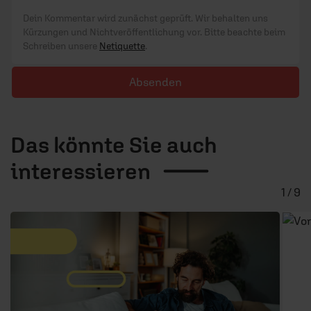
Dein Kommentar wird zunächst geprüft. Wir behalten uns
Kürzungen und Nichtveröffentlichung vor. Bitte beachte beim
Schreiben unsere
Netiquette
.
Absenden
Das könnte Sie auch
interessieren
1 / 9