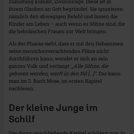
Zumutung kommt, Zivilcourage. Diese ist in
ihrem Glauben an Gott begründet. Sie ignorieren
nämlich den abwegigen Befehl und lassen die
Kinder am Leben – auch wenn es Söhne sind, die
die hebräischen Frauen zur Welt bringen.
Als der Pharao sieht, dass er mit den Hebammen
seine menschenverachtenden Pläne nicht
durchführen kann, wendet er sich an sein
ganzes Volk und verlangt:
„Alle Söhne, die
geboren werden, werft in den Nil […]“
. Das kann
man im 2. Buch Mose, im ersten Kapitel
nachlesen.
Der kleine Junge im
Schilf
Das daran anschließende Kapitel schildert nun in