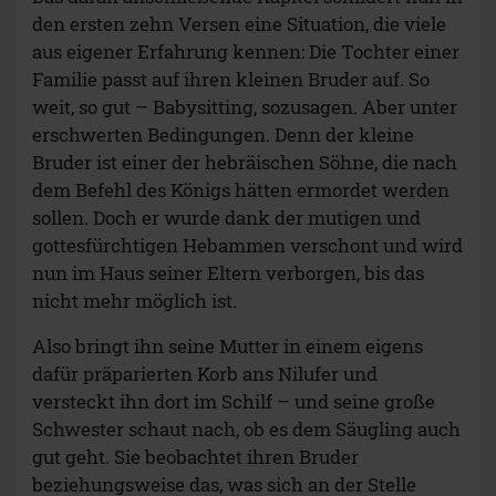
den ersten zehn Versen eine Situation, die viele
aus eigener Erfahrung kennen: Die Tochter einer
Familie passt auf ihren kleinen Bruder auf. So
weit, so gut – Babysitting, sozusagen. Aber unter
erschwerten Bedingungen. Denn der kleine
Bruder ist einer der hebräischen Söhne, die nach
dem Befehl des Königs hätten ermordet werden
sollen. Doch er wurde dank der mutigen und
gottesfürchtigen Hebammen verschont und wird
nun im Haus seiner Eltern verborgen, bis das
nicht mehr möglich ist.
Also bringt ihn seine Mutter in einem eigens
dafür präparierten Korb ans Nilufer und
versteckt ihn dort im Schilf – und seine große
Schwester schaut nach, ob es dem Säugling auch
gut geht. Sie beobachtet ihren Bruder
beziehungsweise das, was sich an der Stelle