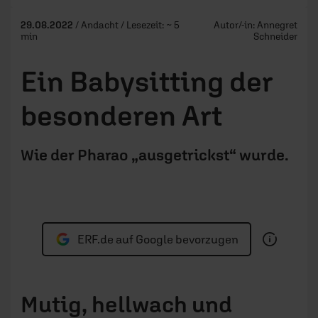
29.08.2022
/ Andacht / Lesezeit: ~ 5
Autor/-in:
Annegret
min
Schneider
Ein Babysitting der
besonderen Art
Wie der Pharao „ausgetrickst“ wurde.
ERF.de auf Google bevorzugen
Mutig, hellwach und