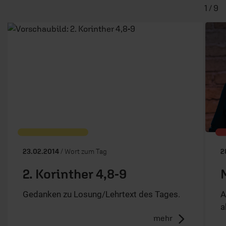
1 / 9
23.02.2014
/ Wort zum Tag
2
2. Korinther 4,8-9
Gedanken zu Losung/Lehrtext des Tages.
A
a
mehr