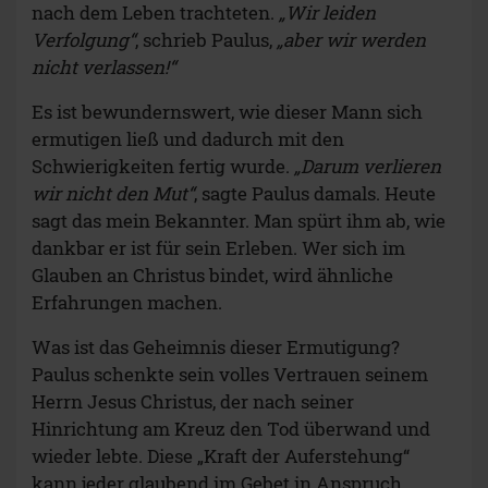
nach dem Leben trachteten.
„Wir leiden
Verfolgung“
, schrieb Paulus,
„aber wir werden
nicht verlassen!“
Es ist bewundernswert, wie dieser Mann sich
ermutigen ließ und dadurch mit den
Schwierigkeiten fertig wurde.
„Darum verlieren
wir nicht den Mut“
, sagte Paulus damals. Heute
sagt das mein Bekannter. Man spürt ihm ab, wie
dankbar er ist für sein Erleben. Wer sich im
Glauben an Christus bindet, wird ähnliche
Erfahrungen machen.
Was ist das Geheimnis dieser Ermutigung?
Paulus schenkte sein volles Vertrauen seinem
Herrn Jesus Christus, der nach seiner
Hinrichtung am Kreuz den Tod überwand und
wieder lebte. Diese „Kraft der Auferstehung“
kann jeder glaubend im Gebet in Anspruch