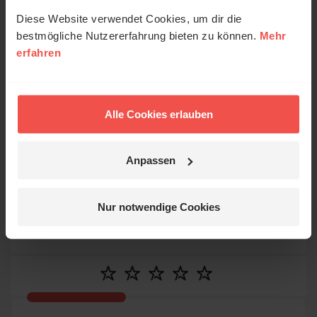
Diese Website verwendet Cookies, um dir die
bestmögliche Nutzererfahrung bieten zu können.
Mehr
erfahren
Alle Cookies erlauben
Anpassen
© Carsten Meier / ERF
Horst Marquardt
Nur notwendige Cookies
langjähriger Direktor des ERF (✝)