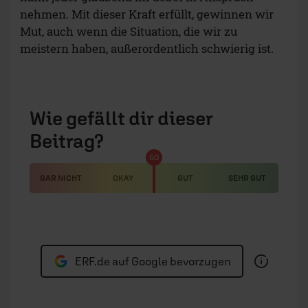
nehmen. Mit dieser Kraft erfüllt, gewinnen wir
Mut, auch wenn die Situation, die wir zu
meistern haben, außerordentlich schwierig ist.
Wie gefällt dir dieser
Beitrag?
50
GAR NICHT
OKAY
GUT
SEHR GUT
ERF.de auf Google bevorzugen