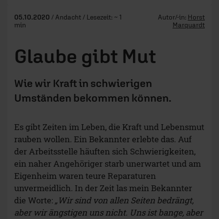
05.10.2020
/ Andacht / Lesezeit: ~ 1
Autor/-in:
Horst
min
Marquardt
Glaube gibt Mut
Wie wir Kraft in schwierigen
Umständen bekommen können.
Es gibt Zeiten im Leben, die Kraft und Lebensmut
rauben wollen. Ein Bekannter erlebte das. Auf
der Arbeitsstelle häuften sich Schwierigkeiten,
ein naher Angehöriger starb unerwartet und am
Eigenheim waren teure Reparaturen
unvermeidlich. In der Zeit las mein Bekannter
die Worte:
„Wir sind von allen Seiten bedrängt,
aber wir ängstigen uns nicht. Uns ist bange, aber