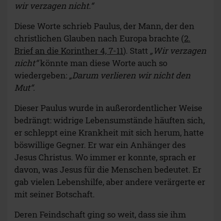
wir verzagen nicht.“
Diese Worte schrieb Paulus, der Mann, der den
christlichen Glauben nach Europa brachte (
2.
Brief an die Korinther 4, 7-11
). Statt
„Wir verzagen
nicht“
könnte man diese Worte auch so
wiedergeben:
„Darum verlieren wir nicht den
Mut“
.
Dieser Paulus wurde in außerordentlicher Weise
bedrängt: widrige Lebensumstände häuften sich,
er schleppt eine Krankheit mit sich herum, hatte
böswillige Gegner. Er war ein Anhänger des
Jesus Christus. Wo immer er konnte, sprach er
davon, was Jesus für die Menschen bedeutet. Er
gab vielen Lebenshilfe, aber andere verärgerte er
mit seiner Botschaft.
Deren Feindschaft ging so weit, dass sie ihm