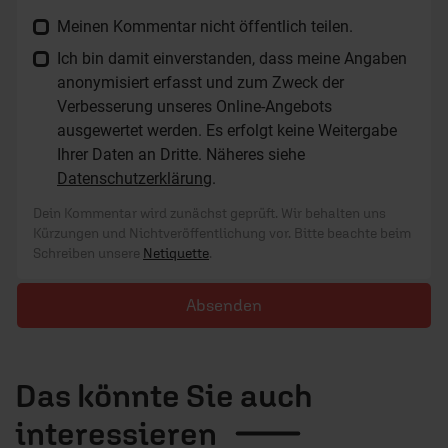
Meinen Kommentar nicht öffentlich teilen.
Ich bin damit einverstanden, dass meine Angaben
anonymisiert erfasst und zum Zweck der
Verbesserung unseres Online-Angebots
ausgewertet werden. Es erfolgt keine Weitergabe
Ihrer Daten an Dritte. Näheres siehe
Datenschutzerklärung
.
Dein Kommentar wird zunächst geprüft. Wir behalten uns
Kürzungen und Nichtveröffentlichung vor. Bitte beachte beim
Schreiben unsere
Netiquette
.
Absenden
Das könnte Sie auch
interessieren