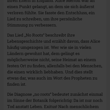
ihren Eltern in England. Alice Merton war an
einen Punkt gelangt, an dem sie sich äußerst
verloren fühlte. Sie fasste den Entschluss, ein
Lied zu schreiben, um ihre persönliche
Stimmung zu verbessern.
Das Lied „No Roots“ beschreibt ihre
Lebensgeschichte und erzählt davon, dass Alice
häufig umgezogen ist. Wer wie sie in vielen
Ländern gewohnt hat, dem gelingt es
möglicherweise nicht, seine Heimat an einem
festen Ort zu finden, allenfalls bei den Menschen,
die einen wirklich liebhaben. Und dies stellt
etwas dar, was auch im Wort des Propheten zu
finden ist.
Die Diagnose „no roots“ bedeutet zunächst einmal
im Sinne der Botanik folgerichtig: Da ist nur noch
Tod anstatt Leben. Exitus! Nach menschlichem