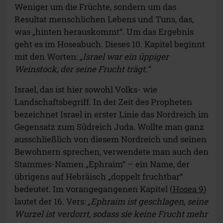
Weniger um die Früchte, sondern um das
Resultat menschlichen Lebens und Tuns, das,
was „hinten herauskommt“. Um das Ergebnis
geht es im Hoseabuch. Dieses 10. Kapitel beginnt
mit den Worten:
„Israel war ein üppiger
Weinstock, der seine Frucht trägt.“
Israel, das ist hier sowohl Volks- wie
Landschaftsbegriff. In der Zeit des Propheten
bezeichnet Israel in erster Linie das Nordreich im
Gegensatz zum Südreich Juda. Wollte man ganz
ausschließlich von diesem Nordreich und seinen
Bewohnern sprechen, verwendete man auch den
Stammes-Namen „Ephraim“ – ein Name, der
übrigens auf Hebräisch „doppelt fruchtbar“
bedeutet. Im vorangegangenen Kapitel (
Hosea 9
)
lautet der 16. Vers:
„Ephraim ist geschlagen, seine
Wurzel ist verdorrt, sodass sie keine Frucht mehr