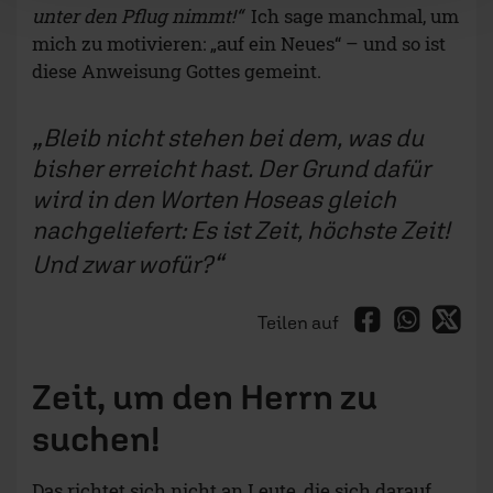
unter den Pflug nimmt!“
Ich sage manchmal, um
mich zu motivieren: „auf ein Neues“ – und so ist
diese Anweisung Gottes gemeint.
Bleib nicht stehen bei dem, was du
bisher erreicht hast. Der Grund dafür
wird in den Worten Hoseas gleich
nachgeliefert: Es ist Zeit, höchste Zeit!
Und zwar wofür?
Teilen auf
Zeit, um den Herrn zu
suchen!
Das richtet sich nicht an Leute, die sich darauf