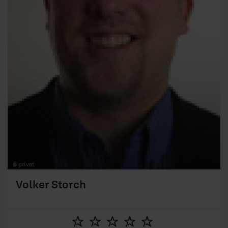
© privat
Volker Storch