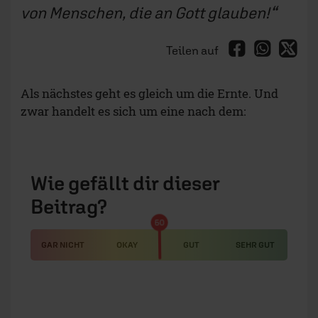
von Menschen, die an Gott glauben!
Teilen auf
Als nächstes geht es gleich um die Ernte. Und
zwar handelt es sich um eine nach dem:
Wie gefällt dir dieser
Beitrag?
50
GAR NICHT
OKAY
GUT
SEHR GUT