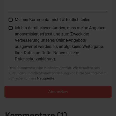
Meinen Kommentar nicht öffentlich teilen.
Ich bin damit einverstanden, dass meine Angaben
anonymisiert erfasst und zum Zweck der
Verbesserung unseres Online-Angebots
ausgewertet werden. Es erfolgt keine Weitergabe
Ihrer Daten an Dritte. Näheres siehe
Datenschutzerklärung
.
Dein Kommentar wird zunächst geprüft. Wir behalten uns
Kürzungen und Nichtveröffentlichung vor. Bitte beachte beim
Schreiben unsere
Netiquette
.
Absenden
Kommentare (1)