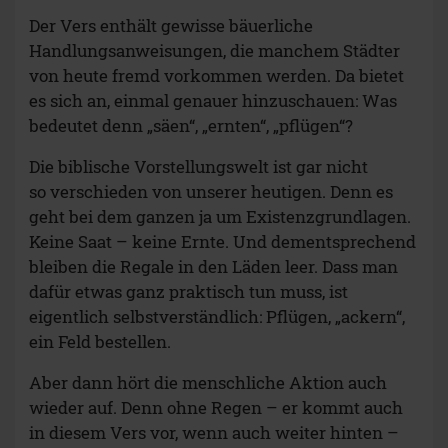
Der Vers enthält gewisse bäuerliche
Handlungsanweisungen, die manchem Städter
von heute fremd vorkommen werden. Da bietet
es sich an, einmal genauer hinzuschauen: Was
bedeutet denn „säen“, „ernten“, „pflügen“?
Die biblische Vorstellungswelt ist gar nicht
so verschieden von unserer heutigen. Denn es
geht bei dem ganzen ja um Existenzgrundlagen.
Keine Saat – keine Ernte. Und dementsprechend
bleiben die Regale in den Läden leer. Dass man
dafür etwas ganz praktisch tun muss, ist
eigentlich selbstverständlich: Pflügen, „ackern“,
ein Feld bestellen.
Aber dann hört die menschliche Aktion auch
wieder auf. Denn ohne Regen – er kommt auch
in diesem Vers vor, wenn auch weiter hinten –