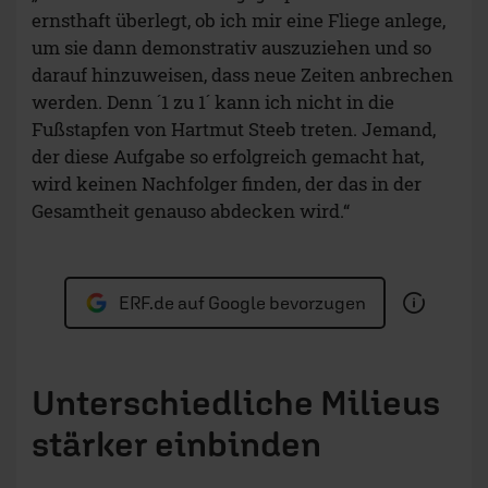
ernsthaft überlegt, ob ich mir eine Fliege anlege,
um sie dann demonstrativ auszuziehen und so
darauf hinzuweisen, dass neue Zeiten anbrechen
werden. Denn ´1 zu 1´ kann ich nicht in die
Fußstapfen von Hartmut Steeb treten. Jemand,
der diese Aufgabe so erfolgreich gemacht hat,
wird keinen Nachfolger finden, der das in der
Gesamtheit genauso abdecken wird.“
ERF.de auf Google bevorzugen
Unterschiedliche Milieus
stärker einbinden