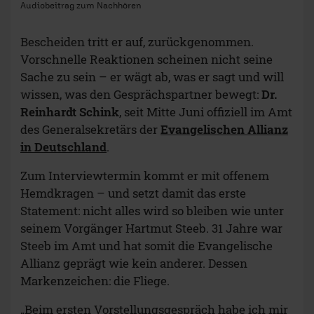
Audiobeitrag zum Nachhören
Bescheiden tritt er auf, zurückgenommen.
Vorschnelle Reaktionen scheinen nicht seine
Sache zu sein – er wägt ab, was er sagt und will
wissen, was den Gesprächspartner bewegt:
Dr.
Reinhardt Schink
, seit Mitte Juni offiziell im Amt
des Generalsekretärs der
Evangelischen Allianz
in Deutschland
.
Zum Interviewtermin kommt er mit offenem
Hemdkragen – und setzt damit das erste
Statement: nicht alles wird so bleiben wie unter
seinem Vorgänger Hartmut Steeb. 31 Jahre war
Steeb im Amt und hat somit die Evangelische
Allianz geprägt wie kein anderer. Dessen
Markenzeichen: die Fliege.
„Beim ersten Vorstellungsgespräch habe ich mir