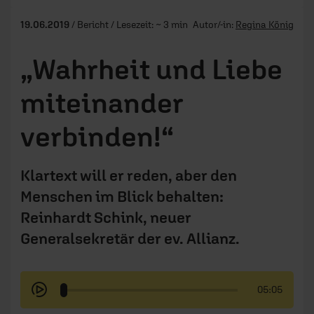
19.06.2019
/ Bericht / Lesezeit: ~ 3 min
Autor/-in:
Regina König
„Wahrheit und Liebe
miteinander
verbinden!“
Klartext will er reden, aber den
Menschen im Blick behalten:
Reinhardt Schink, neuer
Generalsekretär der ev. Allianz.
05:05