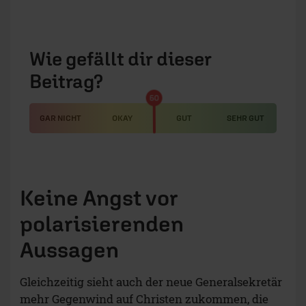
Wie gefällt dir dieser
Beitrag?
50
GAR NICHT
OKAY
GUT
SEHR GUT
Keine Angst vor
polarisierenden
Aussagen
Gleichzeitig sieht auch der neue Generalsekretär
mehr Gegenwind auf Christen zukommen, die