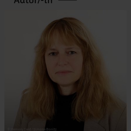
© Memory Card / Simone Bonitz