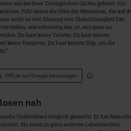
sion am Berliner Zoologischen Garten geleitet. Ein
chlose. Puhl kennt die Nöte der Menschen, die auf d
man nicht so viel Ahnung von Obdachlosigkeit hat,
vorstellen, wie schwierig das ist, morgens im
rden: Du hast keine Toilette. Du hast keinen
ast keine Tampons. Du hast keinen Slip, um die
ln.“
ERF.de auf Google bevorzugen
losen nah
 beinahe Undenkbare möglich gemacht. Er hat Mensch
rontiert, die sonst in ganz anderen Lebenswelten