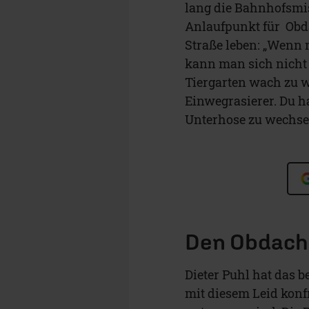
lang die Bahnhofsmis
Anlaufpunkt für Obda
Straße leben: „Wenn 
kann man sich nicht 
Tiergarten wach zu we
Einwegrasierer. Du h
Unterhose zu wechse
Den Obdach
Dieter Puhl hat das
mit diesem Leid konf