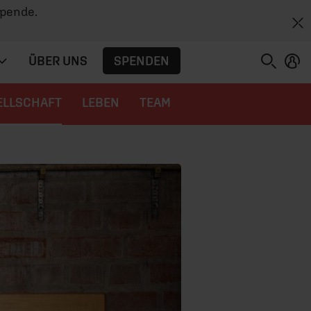
Spende.
SPENDEN
ÜBER UNS
ELLSCHAFT
LEBEN
TEAM