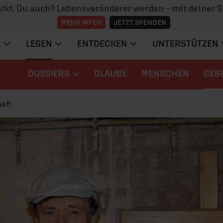
irkt. Du auch? Lebensveränderer werden – mit deiner 
MEHR INFOS
JETZT SPENDEN
N
LESEN
ENTDECKEN
UNTERSTÜTZEN
DOSSIERS
GLAUBE
MENSCHEN
GES
aft