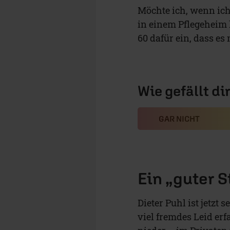
Möchte ich, wenn ich 
in einem Pflegeheim l
60 dafür ein, dass es
Wie gefällt di
GAR NICHT
Ein „guter 
Dieter Puhl ist jetzt 
viel fremdes Leid erf