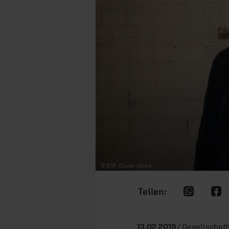
© ERF, Oliver Jeske
13.02.2019
/ Gesellschaft