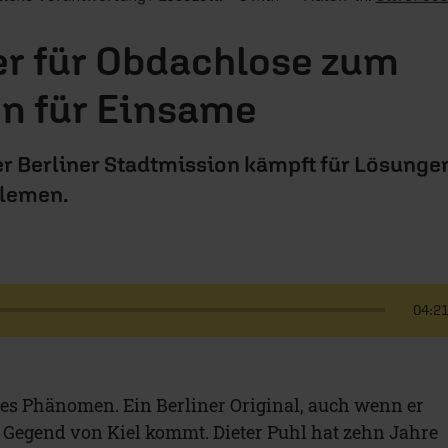
r für Obdachlose zum
n für Einsame
er Berliner Stadtmission kämpft für Lösunge
blemen.
04:2
tes Phänomen. Ein Berliner Original, auch wenn er
 Gegend von Kiel kommt. Dieter Puhl hat zehn Jahre