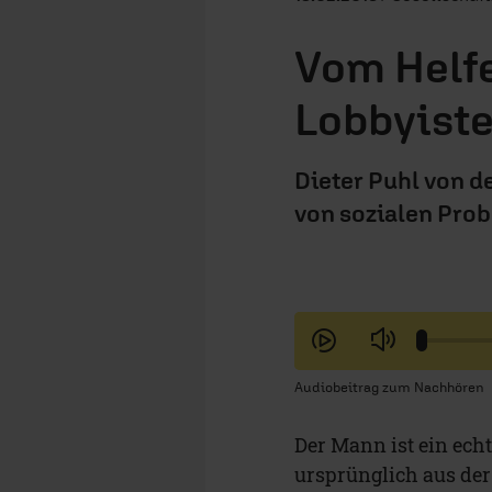
Vom Helfe
Lobbyiste
Dieter Puhl von d
von sozialen Pro
Audiobeitrag zum Nachhören
Der Mann ist ein ech
ursprünglich aus der