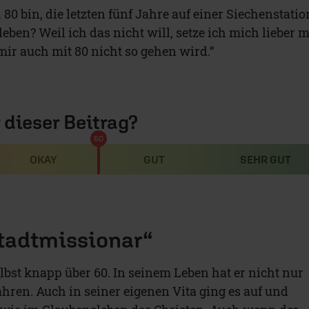
80 bin, die letzten fünf Jahre auf einer Siechenstatio
eben? Weil ich das nicht will, setze ich mich lieber m
 mir auch mit 80 nicht so gehen wird.“
r dieser Beitrag?
50
OKAY
GUT
SEHR GUT
Stadtmissionar“
selbst knapp über 60. In seinem Leben hat er nicht nur
ahren. Auch in seiner eigenen Vita ging es auf und