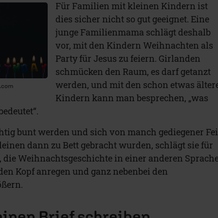
Für Familien mit kleinen Kindern ist
dies sicher nicht so gut geeignet. Eine
junge Familienmama schlägt deshalb
vor, mit den Kindern Weihnachten als
Party für Jesus zu feiern. Girlanden
schmücken den Raum, es darf getanzt
werden, und mit den schon etwas älter
h.com
Kindern kann man besprechen, „was
bedeutet“.
chtig bunt werden und sich von manch gediegener Fei
einen dann zu Bett gebracht wurden, schlägt sie für
, die Weihnachtsgeschichte in einer anderen Sprach
 den Kopf anregen und ganz nebenbei den
ößern.
einen Brief schreiben