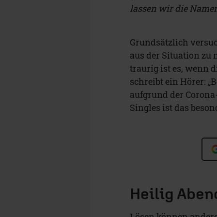
lassen wir die Namen
Grundsätzlich versuc
aus der Situation zu
traurig ist es, wenn 
schreibt ein Hörer: „
aufgrund der Corona-E
Singles ist das besond
Heilig Aben
Lösen können andere 