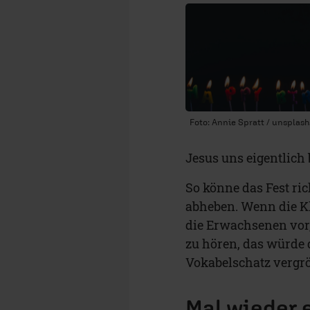
Foto: Annie Spratt / unsplas
Jesus uns eigentlich 
So könne das Fest ri
abheben. Wenn die Kl
die Erwachsenen vor
zu hören, das würde
Vokabelschatz vergr
Mal wieder 