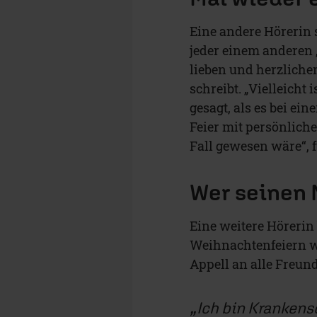
Eine andere Hörerin 
jeder einem anderen 
lieben und herzliche
schreibt. „Vielleicht 
gesagt, als es bei ei
Feier mit persönlich
Fall gewesen wäre“, f
Wer seinen 
Eine weitere Hörerin
Weihnachtenfeiern wa
Appell an alle Freun
Ich bin Krankens