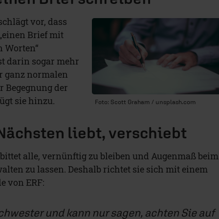
schlägt vor, dass
„einen Brief mit
n Worten“
ist darin sogar mehr
ner ganz normalen
er Begegnung der
ügt sie hinzu.
Foto: Scott Graham / unsplash.com
Nächsten liebt, verschiebt
 bittet alle, vernünftig zu bleiben und Augenmaß beim
lten zu lassen. Deshalb richtet sie sich mit einem
de von ERF:
chwester und kann nur sagen, achten Sie auf