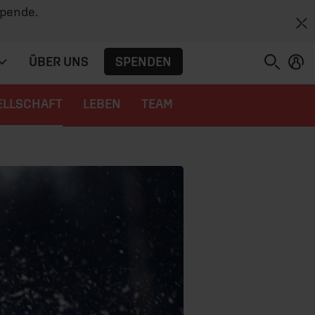
Spende.
SPENDEN
ÜBER UNS
ELLSCHAFT
LEBEN
TEAM