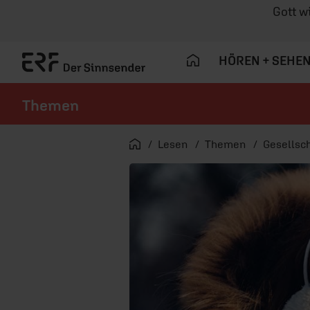
Gott w
HÖREN + SEHE
Themen
Navigation überspringen
Startseite
Lesen
Themen
Gesellsch