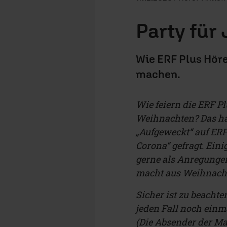
Party für
Wie ERF Plus Hör
machen.
Wie feiern die ERF 
Weihnachten? Das h
„Aufgeweckt“ auf ERF 
Corona“ gefragt. Ein
gerne als Anregungen 
macht aus Weihnacht
Sicher ist zu beachten
jeden Fall noch einma
(Die Absender der Ma