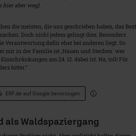
 hier aber weg).
hen die meisten, die uns geschrieben haben, das Bes
 machen. Doch nicht jedem gelingt dies. Besonders
die Verantwortung dafür eher bei anderen liegt. So
Bei mir in der Familie ist ,Hauen und Stechen` wer
inschränkungen am 24. 12. dabei ist. Na, toll! Für
ers bitter.“
ERF.de auf Google bevorzugen
d als Waldspaziergang
dieses Problem nicht. Aber vielleicht helfen dieser