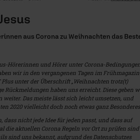
 Jesus
erinnen aus Corona zu Weihnachten das Best
Plus-Hörerinnen und Hörer unter Corona-Bedingunge
aben wir in den vergangenen Tagen im Frühmagazin
Plus unter der Überschrift „Weihnachten trotz(t)
ige Rückmeldungen haben uns erreicht. Diese geben w
weiter. Das meiste lässt sich leicht umsetzen, und
en 2020 vielleicht doch noch etwas ganz Besonderes
, dass nicht jede Idee für jeden passt, und dass auf
l die aktuellen Corona Regeln vor Ort zu prüfen sind
ils sind uns bekannt, aufgrund des Datenschutzes