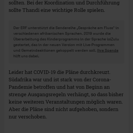
sollten. Bei der Koordination und Durchführung
sollte Thandi eine wichtige Rolle spielen.
Der ERF unterstützt die Sendereihe „Gespräche am Fluss“ in
verschiedenen afrikanischen Sprachen. 2019 wurde die
Überarbeitung des Kinderprogramms in der Sprache isiZulu
gestartet, das in der neuen Version mit Live-Programmen
und Gemeindeaktionen gekoppelt werden soll.
Ihre Spende
hilft uns dabei.
Leider hat COVID-19 die Pläne durchkreuzt.
Südafrika war und ist stark von der Corona-
Pandemie betroffen und hat von Beginn an
strenge Ausgangsregeln verhängt, so dass bisher
keine weiteren Veranstaltungen möglich waren.
Aber die Pläne sind nicht aufgehoben, sondern
nur verschoben.