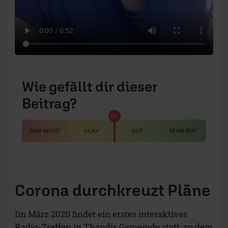
Wie gefällt dir dieser
Beitrag?
50
GAR NICHT
OKAY
GUT
SEHR GUT
Corona durchkreuzt Pläne
Im März 2020 findet ein erstes interaktives
Radio-Treffen in Thandis Gemeinde statt, zu dem