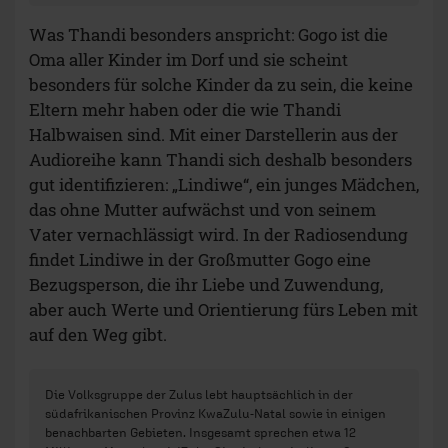
Was Thandi besonders anspricht: Gogo ist die
Oma aller Kinder im Dorf und sie scheint
besonders für solche Kinder da zu sein, die keine
Eltern mehr haben oder die wie Thandi
Halbwaisen sind. Mit einer Darstellerin aus der
Audioreihe kann Thandi sich deshalb besonders
gut identifizieren: „Lindiwe“, ein junges Mädchen,
das ohne Mutter aufwächst und von seinem
Vater vernachlässigt wird. In der Radiosendung
findet Lindiwe in der Großmutter Gogo eine
Bezugsperson, die ihr Liebe und Zuwendung,
aber auch Werte und Orientierung fürs Leben mit
auf den Weg gibt.
Die Volksgruppe der Zulus lebt hauptsächlich in der
südafrikanischen Provinz KwaZulu-Natal sowie in einigen
benachbarten Gebieten. Insgesamt sprechen etwa 12