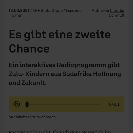
18.03.2021
/ ERF GlobalHope / Lesezeit:
Autor/-in:
Claudia
~ 5 min
Schmidt
Es gibt eine zweite
Chance
Ein interaktives Radioprogramm gibt
Zulu- Kindern aus Südafrika Hoffnung
und Zukunft.
04:01
Audiobeitrag zum Anhören
Fasziniert lauscht Thandi dem Gespräch im