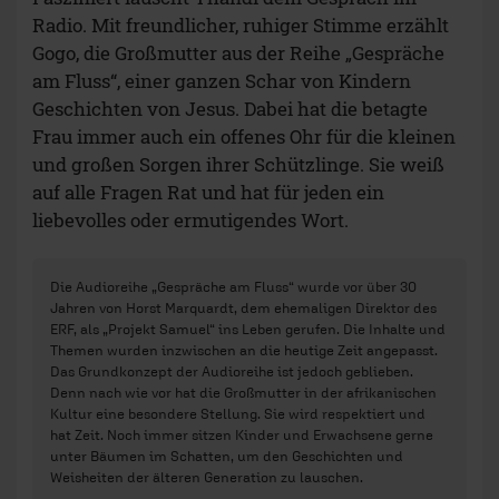
Radio. Mit freundlicher, ruhiger Stimme erzählt
Gogo, die Großmutter aus der Reihe „Gespräche
am Fluss“, einer ganzen Schar von Kindern
Geschichten von Jesus. Dabei hat die betagte
Frau immer auch ein offenes Ohr für die kleinen
und großen Sorgen ihrer Schützlinge. Sie weiß
auf alle Fragen Rat und hat für jeden ein
liebevolles oder ermutigendes Wort.
Die Audioreihe „Gespräche am Fluss“ wurde vor über 30
Jahren von Horst Marquardt, dem ehemaligen Direktor des
ERF, als „Projekt Samuel“ ins Leben gerufen. Die Inhalte und
Themen wurden inzwischen an die heutige Zeit angepasst.
Das Grundkonzept der Audioreihe ist jedoch geblieben.
Denn nach wie vor hat die Großmutter in der afrikanischen
Kultur eine besondere Stellung. Sie wird respektiert und
hat Zeit. Noch immer sitzen Kinder und Erwachsene gerne
unter Bäumen im Schatten, um den Geschichten und
Weisheiten der älteren Generation zu lauschen.