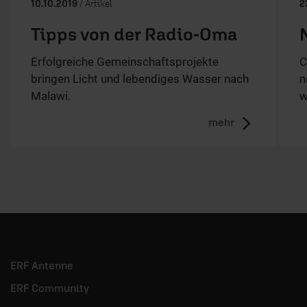
10.10.2019
/ Artikel
2
Tipps von der Radio-Oma
Erfolgreiche Gemeinschaftsprojekte
C
bringen Licht und lebendiges Wasser nach
n
Malawi.
w
mehr
ERF Antenne
ERF Community