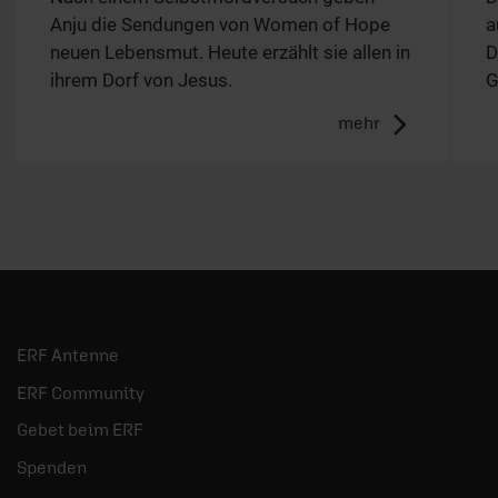
Anju die Sendungen von Women of Hope
a
neuen Lebensmut. Heute erzählt sie allen in
D
ihrem Dorf von Jesus.
G
mehr
ERF Antenne
ERF Community
Gebet beim ERF
Spenden