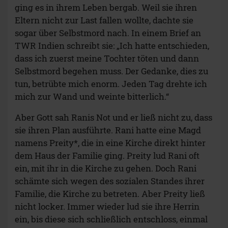
ging es in ihrem Leben bergab. Weil sie ihren
Eltern nicht zur Last fallen wollte, dachte sie
sogar über Selbstmord nach. In einem Brief an
TWR Indien schreibt sie: „Ich hatte entschieden,
dass ich zuerst meine Tochter töten und dann
Selbstmord begehen muss. Der Gedanke, dies zu
tun, betrübte mich enorm. Jeden Tag drehte ich
mich zur Wand und weinte bitterlich.“
Aber Gott sah Ranis Not und er ließ nicht zu, dass
sie ihren Plan ausführte. Rani hatte eine Magd
namens Preity*, die in eine Kirche direkt hinter
dem Haus der Familie ging. Preity lud Rani oft
ein, mit ihr in die Kirche zu gehen. Doch Rani
schämte sich wegen des sozialen Standes ihrer
Familie, die Kirche zu betreten. Aber Preity ließ
nicht locker. Immer wieder lud sie ihre Herrin
ein, bis diese sich schließlich entschloss, einmal