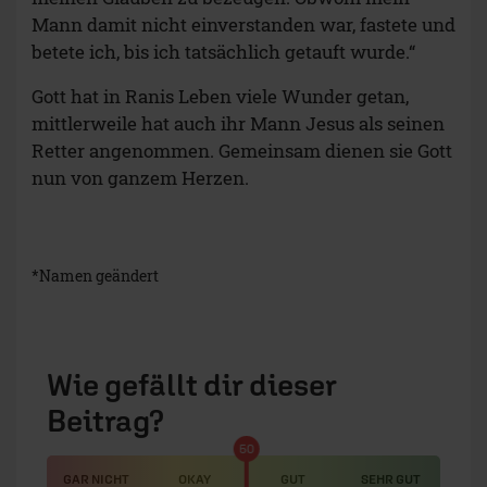
Mann damit nicht einverstanden war, fastete und
betete ich, bis ich tatsächlich getauft wurde.“
Gott hat in Ranis Leben viele Wunder getan,
mittlerweile hat auch ihr Mann Jesus als seinen
Retter angenommen. Gemeinsam dienen sie Gott
nun von ganzem Herzen.
*Namen geändert
Wie gefällt dir dieser
Beitrag?
50
GAR NICHT
OKAY
GUT
SEHR GUT