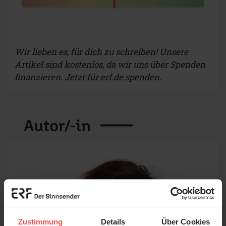
Wir lieben es, für dich zu schreiben! Unsere
Artikel sind kostenlos, da wir uns über Spenden
finanzieren.
Jetzt für erf.de spenden.
Autor/-in
Zustimmung
Details
Über Cookies