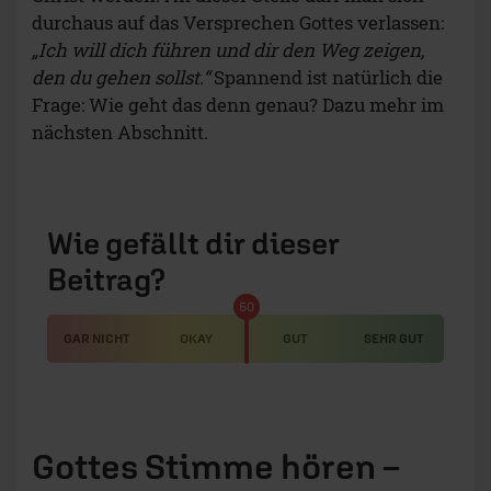
durchaus auf das Versprechen Gottes verlassen:
„Ich will dich führen und dir den Weg zeigen,
den du gehen sollst.“
Spannend ist natürlich die
Frage: Wie geht das denn genau? Dazu mehr im
nächsten Abschnitt.
Wie gefällt dir dieser
Beitrag?
50
GAR NICHT
OKAY
GUT
SEHR GUT
Gottes Stimme hören –