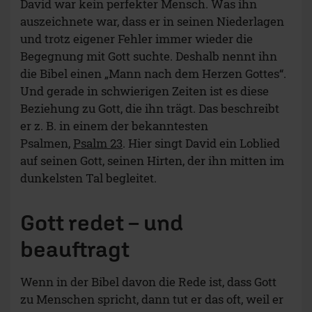
David war kein perfekter Mensch. Was ihn
auszeichnete war, dass er in seinen Niederlagen
und trotz eigener Fehler immer wieder die
Begegnung mit Gott suchte. Deshalb nennt ihn
die Bibel einen „Mann nach dem Herzen Gottes“.
Und gerade in schwierigen Zeiten ist es diese
Beziehung zu Gott, die ihn trägt. Das beschreibt
er z. B. in einem der bekanntesten
Psalmen,
Psalm 23
. Hier singt David ein Loblied
auf seinen Gott, seinen Hirten, der ihn mitten im
dunkelsten Tal begleitet.
Gott redet – und
beauftragt
Wenn in der Bibel davon die Rede ist, dass Gott
zu Menschen spricht, dann tut er das oft, weil er