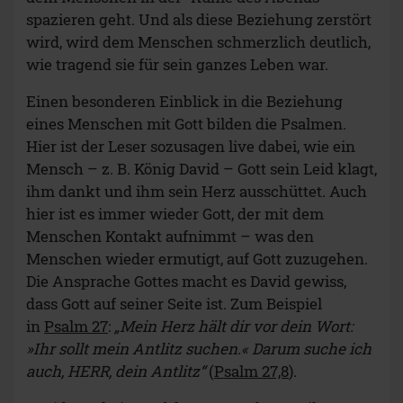
spazieren geht. Und als diese Beziehung zerstört
wird, wird dem Menschen schmerzlich deutlich,
wie tragend sie für sein ganzes Leben war.
Einen besonderen Einblick in die Beziehung
eines Menschen mit Gott bilden die Psalmen.
Hier ist der Leser sozusagen live dabei, wie ein
Mensch – z. B. König David – Gott sein Leid klagt,
ihm dankt und ihm sein Herz ausschüttet. Auch
hier ist es immer wieder Gott, der mit dem
Menschen Kontakt aufnimmt – was den
Menschen wieder ermutigt, auf Gott zuzugehen.
Die Ansprache Gottes macht es David gewiss,
dass Gott auf seiner Seite ist. Zum Beispiel
in
Psalm 27
:
„Mein Herz hält dir vor dein Wort:
»Ihr sollt mein Antlitz suchen.« Darum suche ich
auch, HERR, dein Antlitz“
(
Psalm 27,8
).