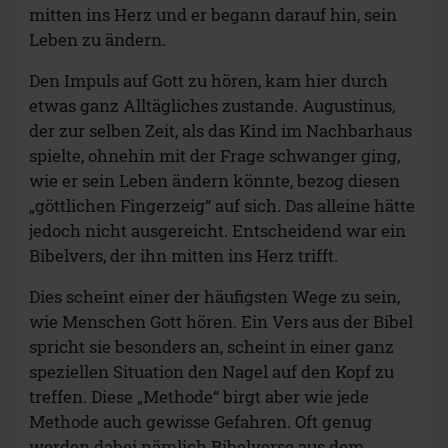
mitten ins Herz und er begann darauf hin, sein
Leben zu ändern.
Den Impuls auf Gott zu hören, kam hier durch
etwas ganz Alltägliches zustande. Augustinus,
der zur selben Zeit, als das Kind im Nachbarhaus
spielte, ohnehin mit der Frage schwanger ging,
wie er sein Leben ändern könnte, bezog diesen
„göttlichen Fingerzeig“ auf sich. Das alleine hätte
jedoch nicht ausgereicht. Entscheidend war ein
Bibelvers, der ihn mitten ins Herz trifft.
Dies scheint einer der häufigsten Wege zu sein,
wie Menschen Gott hören. Ein Vers aus der Bibel
spricht sie besonders an, scheint in einer ganz
speziellen Situation den Nagel auf den Kopf zu
treffen. Diese „Methode“ birgt aber wie jede
Methode auch gewisse Gefahren. Oft genug
werden dabei nämlich Bibelverse aus dem