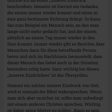
möchte ich als einen „inneren Eindruck“
beschreiben. Gemeint ist hiermit ein Gedanke,
der einem immer wieder kommt und einen in
eine ganz bestimmte Richtung drängt. So kann
das zum Beispiel ein Mensch sein, an den man
lange nicht mehr gedacht hat, und der einem
plötzlich an einem Tag immer wieder in den
Sinn kommt. Immer wieder gibt es Berichte, dass
Menschen dann für diese betreffende Person
beten und sich im Nachhinein herausstellt, dass
dieser Mensch das Gebet auch in der Situation
besonders nötig hatte. Ganz wichtig bei diesen
„inneren Eindrücken“ ist das Überprüfen.
Stammt ein solcher innerer Eindruck von Gott,
wird er niemals der Bibel widersprechen. Wenn
man sich aber unsicher ist, sollte man unbedingt
mit einem anderen Christen sprechen. Wichtig
ist dabei, seine Motive zu prüfen: „Kann es sein,