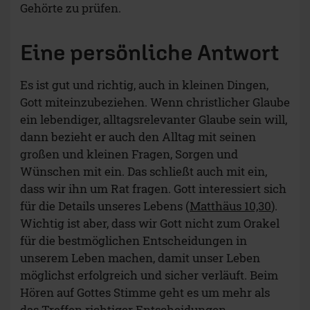
Gehörte zu prüfen.
Eine persönliche Antwort
Es ist gut und richtig, auch in kleinen Dingen,
Gott miteinzubeziehen. Wenn christlicher Glaube
ein lebendiger, alltagsrelevanter Glaube sein will,
dann bezieht er auch den Alltag mit seinen
großen und kleinen Fragen, Sorgen und
Wünschen mit ein. Das schließt auch mit ein,
dass wir ihn um Rat fragen. Gott interessiert sich
für die Details unseres Lebens (
Matthäus 10,30
).
Wichtig ist aber, dass wir Gott nicht zum Orakel
für die bestmöglichen Entscheidungen in
unserem Leben machen, damit unser Leben
möglichst erfolgreich und sicher verläuft. Beim
Hören auf Gottes Stimme geht es um mehr als
das Treffen richtiger Entscheidungen.