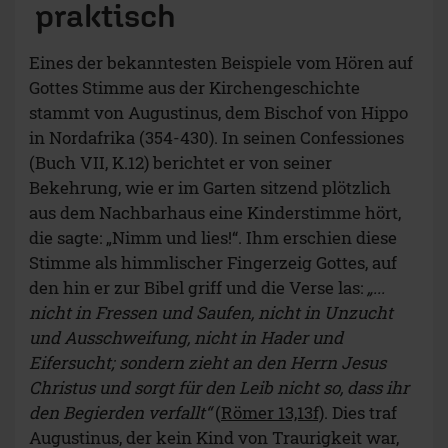
praktisch
Eines der bekanntesten Beispiele vom Hören auf
Gottes Stimme aus der Kirchengeschichte
stammt von Augustinus, dem Bischof von Hippo
in Nordafrika (354-430). In seinen Confessiones
(Buch VII, K.12) berichtet er von seiner
Bekehrung, wie er im Garten sitzend plötzlich
aus dem Nachbarhaus eine Kinderstimme hört,
die sagte: „Nimm und lies!“. Ihm erschien diese
Stimme als himmlischer Fingerzeig Gottes, auf
den hin er zur Bibel griff und die Verse las:
„...
nicht in Fressen und Saufen, nicht in Unzucht
und Ausschweifung, nicht in Hader und
Eifersucht; sondern zieht an den Herrn Jesus
Christus und sorgt für den Leib nicht so, dass ihr
den Begierden verfallt“
(
Römer 13,13f)
. Dies traf
Augustinus, der kein Kind von Traurigkeit war,