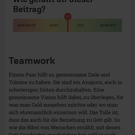
Beitrag?
50
GAR NICHT
OKAY
GUT
SEHR GUT
Teamwork
Einem Paar hilft es, gemeinsame Ziele und
Träume zu haben. Sie sind ein Ansporn, auch in
schwierigen Zeiten durchzuhalten. Eine
gemeinsame Vision hilft dabei, zu überlegen, für
was man Geld ausgeben möchte oder wo man
sich ehrenamtlich einsetzen will. Das Tolle ist,
dass das auch für die Beziehung zu Gott gilt. So
wie die Bibel von Menschen erzählt, mit denen
Gott Geschichte geschrieben hat, will er auch