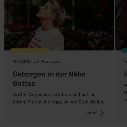
11.11.2019
/ ERF Plus spezial
1
Geborgen in der Nähe
Gottes
W
G
Gottes Gegenwart erfahren und auf ihn
z
hören. Praktische Impulse von Steffi Baltes.
mehr