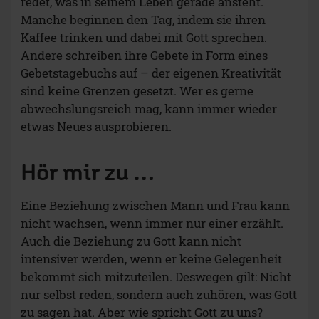
redet, was in seinem Leben gerade ansteht.
Manche beginnen den Tag, indem sie ihren
Kaffee trinken und dabei mit Gott sprechen.
Andere schreiben ihre Gebete in Form eines
Gebetstagebuchs auf – der eigenen Kreativität
sind keine Grenzen gesetzt. Wer es gerne
abwechslungsreich mag, kann immer wieder
etwas Neues ausprobieren.
Hör mir zu …
Eine Beziehung zwischen Mann und Frau kann
nicht wachsen, wenn immer nur einer erzählt.
Auch die Beziehung zu Gott kann nicht
intensiver werden, wenn er keine Gelegenheit
bekommt sich mitzuteilen. Deswegen gilt: Nicht
nur selbst reden, sondern auch zuhören, was Gott
zu sagen hat. Aber wie spricht Gott zu uns?