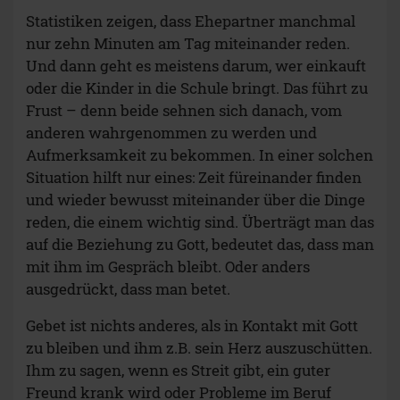
Statistiken zeigen, dass Ehepartner manchmal
nur zehn Minuten am Tag miteinander reden.
Und dann geht es meistens darum, wer einkauft
oder die Kinder in die Schule bringt. Das führt zu
Frust – denn beide sehnen sich danach, vom
anderen wahrgenommen zu werden und
Aufmerksamkeit zu bekommen. In einer solchen
Situation hilft nur eines: Zeit füreinander finden
und wieder bewusst miteinander über die Dinge
reden, die einem wichtig sind. Überträgt man das
auf die Beziehung zu Gott, bedeutet das, dass man
mit ihm im Gespräch bleibt. Oder anders
ausgedrückt, dass man betet.
Gebet ist nichts anderes, als in Kontakt mit Gott
zu bleiben und ihm z.B. sein Herz auszuschütten.
Ihm zu sagen, wenn es Streit gibt, ein guter
Freund krank wird oder Probleme im Beruf