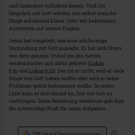
und Gedanken teilhaben lassen. Und: Im
Gespräch mit Gott werden uns selbst manche
Dinge auf einmal klarer. Oder wir bekommen
Antworten auf unsere Fragen.
Jesus hat vorgelebt, wie eine solche enge
Verbindung mit Gott aussieht. Er hat sich öfters
von dem ganzen Trubel um ihn herum
verabschiedet und allein gebetet (
Lukas
5,16
und
Lukas 6,12
). Das tat er nicht, weil er viele
Dinge von Gott haben wollte oder weil er seine
Probleme gelöst bekommen wollte. In erster
Linie kam es ihm darauf an, Zeit mit Gott zu
verbringen. Diese Beziehung wiederum gab ihm
die notwendige Kraft für seine Aufgaben.
ERF.de auf Google bevorzugen