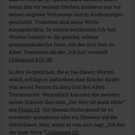
wenn das vor seinem Sterben meistens nur vor
seinen engsten Vertrauten und in Andeutungen
geschieht. Trotzdem sind seine Worte
aussagekräftig. In seinen berühmten Ich-bin
Worten benutzt er die gleiche, seltene
grammatikalische Form, mit der sich Gott im
Alten Testament als der „Ich bin“ vorstellt
(
Johannes 8,12-18
).
In den Vergleichen, die er bei diesen Worten
wählt, schlägt er außerdem eine Brücke direkt
von seiner Person zu dem Gott des Alten
Testamentes. Vermutlich kannten die meisten
seiner Zuhörer den Satz
„Der Herr ist mein Hirte“
aus
Psalm 23
. Vor diesem Hintergrund ist es
entweder anmaßend oder ein Hinweis auf die
Göttlichkeit Jesu, wenn er von sich sagt:
„Ich bin
der gute Hirte.“
(
Johannes 10
).