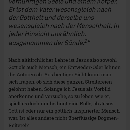
vernünftigen Seele und einem Körper.
Er ist dem Vater wesensgleich nach
der Gottheit und derselbe uns
wesensgleich nach der Menschheit, in
jeder Hinsicht uns ähnlich,
2
ausgenommen der Sünde.
Nach altkirchlicher Lehre ist Jesus also sowohl
Gott als auch Mensch, ein Entweder-Oder lehnen
die Autoren ab. Aus heutiger Sicht kann man
sich fragen, ob sich diese ganzen Streitereien
gelohnt haben. Solange ich Jesus als Vorbild
anerkenne und versuche, so zu leben wie er,
spielt es doch nur bedingt eine Rolle, ob Jesus
Gott ist oder nur ein göttlich-inspirierter Mensch
war. Ist alles andere nicht überflüssige Dogmen-
Reiterei?