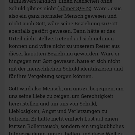
unmissverständlich: Einen Menschen ohne
Schuld gibt es nicht (
Römer 3,9-12
). Wäre Jesus
also ein ganz normaler Mensch gewesen und
nicht auch Gott, wäre seine Beziehung zu Gott
ebenfalls gestört gewesen. Dann hätte er das
Urteil nicht stellvertretend auf sich nehmen
können und wäre nicht zu unserem Retter aus
dieser kaputten Beziehung geworden. Wäre er
hingegen nur Gott gewesen, hätte er sich nicht
mit der menschlichen Schuld identifizieren und
für ihre Vergebung sorgen können.
Gott wird also Mensch, um uns zu begegnen, um
uns seine Liebe zu zeigen, um Gerechtigkeit
herzustellen und um uns von Schuld,
Lieblosigkeit, Angst und Verletzungen zu
befreien. Er hatte nicht einfach Lust auf einen
kurzen Rollentausch, sondern ein unglaubliches
Interesse daran, uns zu helfen und diese Welt zu