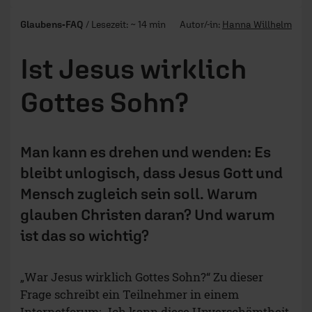
Glaubens-FAQ
/ Lesezeit: ~ 14 min
Autor/-in:
Hanna Willhelm
Ist Jesus wirklich
Gottes Sohn?
Man kann es drehen und wenden: Es
bleibt unlogisch, dass Jesus Gott und
Mensch zugleich sein soll. Warum
glauben Christen daran? Und warum
ist das so wichtig?
„War Jesus wirklich Gottes Sohn?“ Zu dieser
Frage schreibt ein Teilnehmer in einem
Internetforum: „Ich kann diese Unverschämtheit