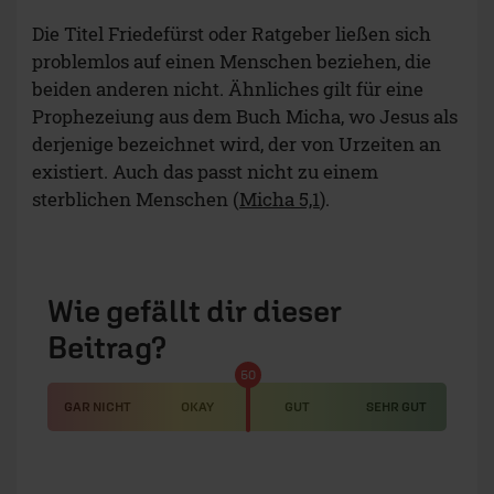
Die Titel Friedefürst oder Ratgeber ließen sich
problemlos auf einen Menschen beziehen, die
beiden anderen nicht. Ähnliches gilt für eine
Prophezeiung aus dem Buch Micha, wo Jesus als
derjenige bezeichnet wird, der von Urzeiten an
existiert. Auch das passt nicht zu einem
sterblichen Menschen (
Micha 5,1
).
Wie gefällt dir dieser
Beitrag?
50
GAR NICHT
OKAY
GUT
SEHR GUT