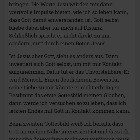
bringen. Die Worte Jesu würden mir dann
wertvolle Impulse bieten, wie ich so leben kann,
dass Gott damit einverstanden ist. Gott selbst
bliebe dabei aber für mich auf Distanz.
Schließlich spricht er nicht direkt zu mir,
sondern „nur“ durch einen Boten Jesus.
Ist Jesus aber Gott, sieht es anders aus. Dann
investiert sich Gott selbst, um mit mir Kontakt
aufzunehmen. Dafür tut er das Unvorstellbare: Er
wird Mensch. Einen deutlicheren Beweis für
seine Liebe zu mir könnte er nicht erbringen.
Bestimmt das erste Gottesbild meinen Glauben,
dann werde ich versuchen so zu leben, dass ich
letzten Endes mit Gott in Kontakt kommen kann.
Beim zweiten Gottesbild weiß ich bereits, dass
Gott an meiner Nähe interessiert ist und dass ich
mir seine Zuwendung nicht erst verdienen muss.