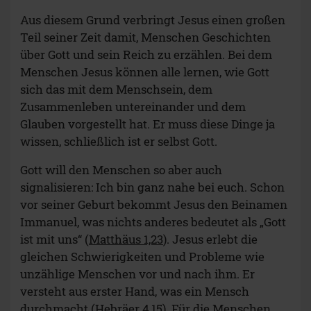
Aus diesem Grund verbringt Jesus einen großen
Teil seiner Zeit damit, Menschen Geschichten
über Gott und sein Reich zu erzählen. Bei dem
Menschen Jesus können alle lernen, wie Gott
sich das mit dem Menschsein, dem
Zusammenleben untereinander und dem
Glauben vorgestellt hat. Er muss diese Dinge ja
wissen, schließlich ist er selbst Gott.
Gott will den Menschen so aber auch
signalisieren: Ich bin ganz nahe bei euch. Schon
vor seiner Geburt bekommt Jesus den Beinamen
Immanuel, was nichts anderes bedeutet als „Gott
ist mit uns“ (
Matthäus 1,23
). Jesus erlebt die
gleichen Schwierigkeiten und Probleme wie
unzählige Menschen vor und nach ihm. Er
versteht aus erster Hand, was ein Mensch
durchmacht (
Hebräer 4,15
). Für die Menschen