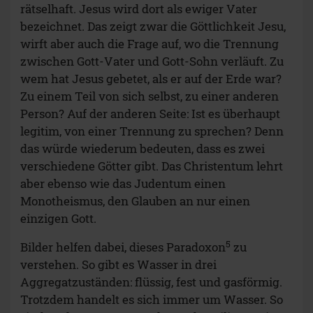
rätselhaft. Jesus wird dort als ewiger Vater
bezeichnet. Das zeigt zwar die Göttlichkeit Jesu,
wirft aber auch die Frage auf, wo die Trennung
zwischen Gott-Vater und Gott-Sohn verläuft. Zu
wem hat Jesus gebetet, als er auf der Erde war?
Zu einem Teil von sich selbst, zu einer anderen
Person? Auf der anderen Seite: Ist es überhaupt
legitim, von einer Trennung zu sprechen? Denn
das würde wiederum bedeuten, dass es zwei
verschiedene Götter gibt. Das Christentum lehrt
aber ebenso wie das Judentum einen
Monotheismus, den Glauben an nur einen
einzigen Gott.
5
Bilder helfen dabei, dieses Paradoxon
zu
verstehen. So gibt es Wasser in drei
Aggregatzuständen: flüssig, fest und gasförmig.
Trotzdem handelt es sich immer um Wasser. So