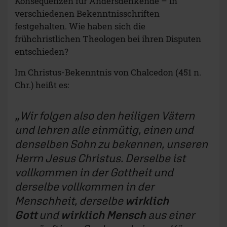
Konsequenzen für Andersdenkende – in
verschiedenen Bekenntnisschriften
festgehalten. Wie haben sich die
frühchristlichen Theologen bei ihren Disputen
entschieden?
Im Christus-Bekenntnis von Chalcedon (451 n.
Chr.) heißt es:
Wir folgen also den heiligen Vätern
und lehren alle einmütig, einen und
denselben Sohn zu bekennen, unseren
Herrn Jesus Christus. Derselbe ist
vollkommen in der Gottheit und
derselbe vollkommen in der
Menschheit, derselbe
wirklich
Gott
und
wirklich Mensch
aus einer