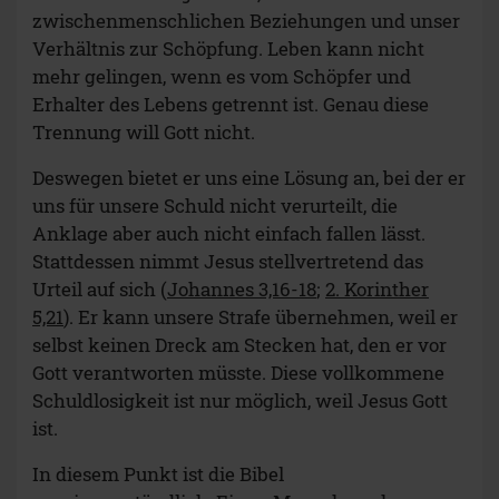
zwischenmenschlichen Beziehungen und unser
Verhältnis zur Schöpfung. Leben kann nicht
mehr gelingen, wenn es vom Schöpfer und
Erhalter des Lebens getrennt ist. Genau diese
Trennung will Gott nicht.
Deswegen bietet er uns eine Lösung an, bei der er
uns für unsere Schuld nicht verurteilt, die
Anklage aber auch nicht einfach fallen lässt.
Stattdessen nimmt Jesus stellvertretend das
Urteil auf sich (
Johannes 3,16-18
;
2. Korinther
5,21
). Er kann unsere Strafe übernehmen, weil er
selbst keinen Dreck am Stecken hat, den er vor
Gott verantworten müsste. Diese vollkommene
Schuldlosigkeit ist nur möglich, weil Jesus Gott
ist.
In diesem Punkt ist die Bibel