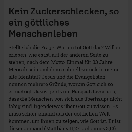
Kein Zuckerschlecken, so
ein göttliches
Menschenleben
Stellt sich die Frage: Warum tut Gott das? Will er
erleben, wie es ist, auf der anderen Seite zu
stehen, nach dem Motto: Einmal für 33 Jahre
Mensch sein und dann schnell zurück in meine
alte Identität? Jesus und die Evangelisten
nennen mehrere Gründe, warum Gott sich so
erniedrigt. Jesus geht zum Beispiel davon aus,
dass die Menschen von sich aus überhaupt nicht
fähig sind, irgendetwas über Gott zu wissen. Es
muss schon jemand aus der göttlichen Welt
kommen, um ihnen zu zeigen, wie Gott ist. Er ist
dieser Jemand (
Matthäus 11,27
;
Johannes 3,13
).