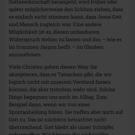
Gottessohnschaft herangeht, wird früher oder
später möglicherweise den Schluss ziehen, dass
es einfach nicht stimmen kann, dass Jesus Gott
und Mensch zugleich war. Eine andere
Möglichkeit ist es, diesen unfassbaren
Widerspruch stehen zu lassen und ihn – wie es
im frommen Jargon heißt – im Glauben
anzunehmen.
Viele Christen gehen diesen Weg: Sie
akzeptieren, dass es Tatsachen gibt, die wir
logisch nicht mit unserem Verstand fassen
können, die aber trotzdem wahr sind. Solche
Dinge begegnen uns auch im Alltag. Zum
Beispiel dann, wenn wir von einer
Spontanheilung hören. Sie treffen aber auch auf
Gott zu. Das ist nüchtern betrachtet nicht
überraschend. Gott bleibt als unser Schöpfer
unbegreifbar. Wir können ihn nicht völlig