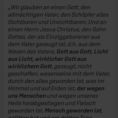
Wir glauben an einen Gott, den
allmächtigen Vater, den Schöpfer alles
Sichtbaren und Unsichtbaren; Und an
einen Herrn Jesus Christus, den Sohn
Gottes, der als Einziggeborener aus
dem Vater gezeugt ist, d.h. aus dem
Wesen des Vaters,
Gott aus Gott, Licht
aus Licht, wirklicher Gott aus
wirklichem Gott
, gezeugt, nicht
geschaffen, wesenseins mit dem Vater,
durch den alles geworden ist, was im
Himmel und auf Erden ist,
der wegen
uns Menschen
und wegen unseres
Heils herabgestiegen und Fleisch
geworden ist,
Mensch geworden ist
,
gelitten hat und am dritten Tage