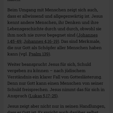
Beim Umgang mit Menschen zeigt sich auch,
dass er allwissend und allgegenwärtig ist. Jesus
kennt andere Menschen, ihr Denken und ihre
Lebensgeschichte durch und durch, obwohl sie
ihm noch nie zuvor begegnet sind (
Johannes
1,45-49
;
Johannes 4,16-19
). Das sind Merkmale,
die nur Gott als Schöpfer aller Menschen haben
kann (vgl.
Psalm 139
).
Weiter beansprucht Jesus für sich, Schuld
vergeben zu können – nach jüdischem
Verständnis ein klarer Fall von Gotteslästerung.
Denn nur Gott kann einen Menschen von seiner
Schuld freisprechen. Jesus nimmt das für sich in
Anspruch (
Lukas 5,17-25
).
Jesus zeigt aber nicht nur in seinen Handlungen,
dass er Gott ist. Er spricht auch darüber, selbst