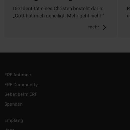
Die Identität eines Christen besteht darin:
R
„Gott hat mich geheiligt. Mehr geht nicht!“
u
mehr
ERF Antenne
ERF Community
Gebet beim ERF
Spenden
Empfang
Jobs