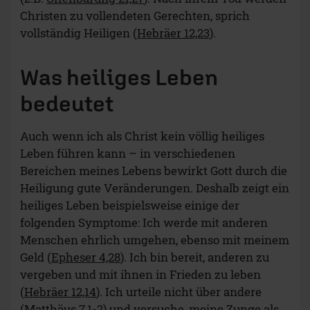
Christen zu vollendeten Gerechten, sprich
vollständig Heiligen (
Hebräer 12,23
).
Was heiliges Leben
bedeutet
Auch wenn ich als Christ kein völlig heiliges
Leben führen kann – in verschiedenen
Bereichen meines Lebens bewirkt Gott durch die
Heiligung gute Veränderungen. Deshalb zeigt ein
heiliges Leben beispielsweise einige der
folgenden Symptome: Ich werde mit anderen
Menschen ehrlich umgehen, ebenso mit meinem
Geld (
Epheser 4,28
). Ich bin bereit, anderen zu
vergeben und mit ihnen in Frieden zu leben
(
Hebräer 12,14
). Ich urteile nicht über andere
(
Matthäus 7,1-2
) und versuche, meine Zunge als