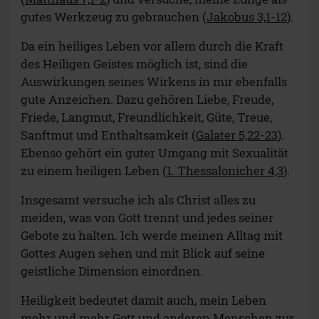
gutes Werkzeug zu gebrauchen (
Jakobus 3,1-12
).
Da ein heiliges Leben vor allem durch die Kraft
des Heiligen Geistes möglich ist, sind die
Auswirkungen seines Wirkens in mir ebenfalls
gute Anzeichen. Dazu gehören Liebe, Freude,
Friede, Langmut, Freundlichkeit, Güte, Treue,
Sanftmut und Enthaltsamkeit (
Galater 5,22-23
).
Ebenso gehört ein guter Umgang mit Sexualität
zu einem heiligen Leben (
1. Thessalonicher 4,3
).
Insgesamt versuche ich als Christ alles zu
meiden, was von Gott trennt und jedes seiner
Gebote zu halten. Ich werde meinen Alltag mit
Gottes Augen sehen und mit Blick auf seine
geistliche Dimension einordnen.
Heiligkeit bedeutet damit auch, mein Leben
mehr und mehr Gott und anderen Menschen zur