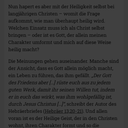
Nun hapert es aber mit der Heiligkeit selbst bei
langjährigen Christen – womit die Frage
aufkommt, wie man überhaupt heilig wird.
Welchen Einsatz muss ich als Christ selbst
bringen – oder ist es Gott, der allein meinen
Charakter umformt und mich auf diese Weise
heilig macht?
Die Meinungen gehen auseinander. Manche sind
der Ansicht, dass es Gott allein möglich macht,
ein Leben zu führen, das ihm gefällt.
„Der Gott
des Friedens aber […] rüste euch aus zu jedem
guten Werk, damit ihr seinen Willen tut, indem
er in euch das wirkt, was ihm wohlgefällig ist,
durch Jesus Christus […]“
, schreibt der Autor des
Hebräerbriefes (
Hebräer 13,20-21
). Und allen
voran ist es der Heilige Geist, der in den Christen
wohnt, ihren Charakter formt und so die