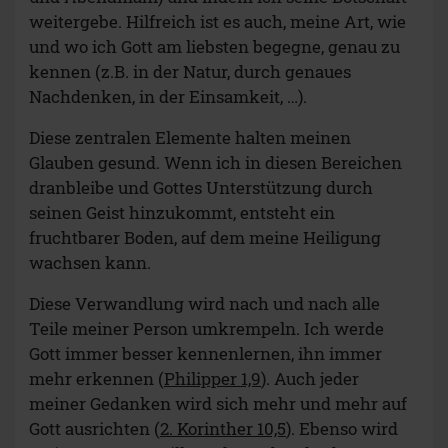
weitergebe. Hilfreich ist es auch, meine Art, wie
und wo ich Gott am liebsten begegne, genau zu
kennen (z.B. in der Natur, durch genaues
Nachdenken, in der Einsamkeit, …).
Diese zentralen Elemente halten meinen
Glauben gesund. Wenn ich in diesen Bereichen
dranbleibe und Gottes Unterstützung durch
seinen Geist hinzukommt, entsteht ein
fruchtbarer Boden, auf dem meine Heiligung
wachsen kann.
Diese Verwandlung wird nach und nach alle
Teile meiner Person umkrempeln. Ich werde
Gott immer besser kennenlernen, ihn immer
mehr erkennen (
Philipper 1,9
). Auch jeder
meiner Gedanken wird sich mehr und mehr auf
Gott ausrichten (
2. Korinther 10,5
). Ebenso wird