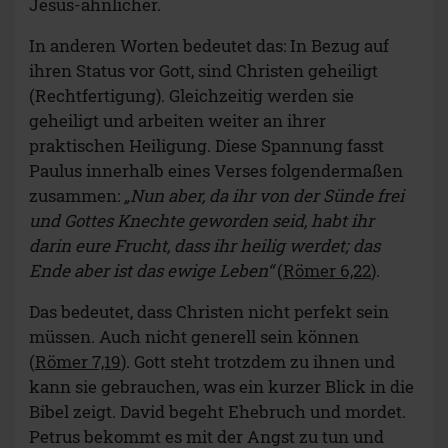
Jesus-ähnlicher.
In anderen Worten bedeutet das: In Bezug auf
ihren Status vor Gott, sind Christen geheiligt
(Rechtfertigung). Gleichzeitig werden sie
geheiligt und arbeiten weiter an ihrer
praktischen Heiligung. Diese Spannung fasst
Paulus innerhalb eines Verses folgendermaßen
zusammen:
„Nun aber, da ihr von der Sünde frei
und Gottes Knechte geworden seid, habt ihr
darin eure Frucht, dass ihr heilig werdet; das
Ende aber ist das ewige Leben“
(
Römer 6,22
).
Das bedeutet, dass Christen nicht perfekt sein
müssen. Auch nicht generell sein können
(
Römer 7,19
). Gott steht trotzdem zu ihnen und
kann sie gebrauchen, was ein kurzer Blick in die
Bibel zeigt. David begeht Ehebruch und mordet.
Petrus bekommt es mit der Angst zu tun und