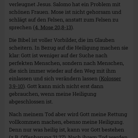
verleugnet Jesus. Salomo hat ein Problem mit
schönen Frauen. Mose ist nicht gehorsam und
schlägt auf den Felsen, anstatt zum Felsen zu
sprechen (
4. Mose 20,8-13
).
Die Bibel ist voller Vorbilder, die im Glauben
scheitern. In Bezug auf die Heiligung machen sie
klar: Gott ist weniger auf der Suche nach
perfekten Menschen, sondern nach Menschen,
die sich immer wieder auf den Weg mit ihm
einlassen und sich verändern lassen (
Kolosser
3,9-10
). Gott kann mich nicht erst dann
gebrauchen, wenn meine Heiligung
abgeschlossen ist.
Nach meinem Tod aber wird Gott meine Rettung
vollkommen machen, ebenso meine Heiligung.
Denn nur was heilig ist, kann vor Gott bestehen
(z.B.
Offenbarung 21,27
). Nach ihrem Tod werden