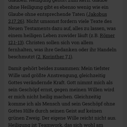
ohne Heiligung gibt es ebenso wenig wie ein
Glaube ohne entsprechende Taten (
Jakobus
2,17.26
). Nicht umsonst fordern viele Texte des
Neuen Testaments dazu auf, alles zu lassen, was
einem heiligen Leben zuwider läuft (z.B.
Römer
12,1-13
). Christen sollen sich von allem
fernhalten, was ihre Gedanken oder ihr Handeln
beschmutzt (
2. Korinther 7,1
).
Damit gehört beides zusammen: Mein tiefster
Wille und größte Anstrengung, gleichzeitig
Gottes verändernde Kraft. Gott nimmt mich als
sein Geschöpf ernst, gegen meinen Willen wird
er mich nicht heilig machen. Gleichzeitig
komme ich als Mensch und sein Geschöpf ohne
Gottes Hilfe durch seinen Geist auf keinen
grünen Zweig. Der eigene Wille reicht nicht aus.
Heiligung ist Teamwork, das sich wohl am