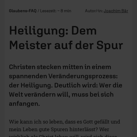
Glaubens-FAQ
/ Lesezeit: ~ 8 min
Autor/-in:
Joachim Bär
Heiligung: Dem
Meister auf der Spur
Christen stecken mitten in einem
spannenden Veränderungsprozess:
der Heiligung. Deutlich wird: Wer die
Welt verändern will, muss bei sich
anfangen.
Wie kann ich so leben, dass es Gott gefällt und
mein Leben gute Spuren hinterlässt? Wer
wirklich als Christ leben will, wird sich diese