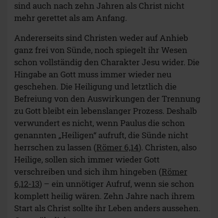
sind auch nach zehn Jahren als Christ nicht
mehr gerettet als am Anfang.
Andererseits sind Christen weder auf Anhieb
ganz frei von Sünde, noch spiegelt ihr Wesen
schon vollständig den Charakter Jesu wider. Die
Hingabe an Gott muss immer wieder neu
geschehen. Die Heiligung und letztlich die
Befreiung von den Auswirkungen der Trennung
zu Gott bleibt ein lebenslanger Prozess. Deshalb
verwundert es nicht, wenn Paulus die schon
genannten „Heiligen“ aufruft, die Sünde nicht
herrschen zu lassen (
Römer 6,14
). Christen, also
Heilige, sollen sich immer wieder Gott
verschreiben und sich ihm hingeben (
Römer
6,12-13
) – ein unnötiger Aufruf, wenn sie schon
komplett heilig wären. Zehn Jahre nach ihrem
Start als Christ sollte ihr Leben anders aussehen.