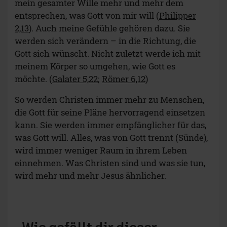
mein gesamter Wille mehr und mehr dem
entsprechen, was Gott von mir will (
Philipper
2,13
). Auch meine Gefühle gehören dazu. Sie
werden sich verändern – in die Richtung, die
Gott sich wünscht. Nicht zuletzt werde ich mit
meinem Körper so umgehen, wie Gott es
möchte. (
Galater 5,22
;
Römer 6,12
)
So werden Christen immer mehr zu Menschen,
die Gott für seine Pläne hervorragend einsetzen
kann. Sie werden immer empfänglicher für das,
was Gott will. Alles, was von Gott trennt (Sünde),
wird immer weniger Raum in ihrem Leben
einnehmen. Was Christen sind und was sie tun,
wird mehr und mehr Jesus ähnlicher.
Wie gefällt dir dieser