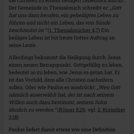
die Christen zu einem heiligen Lebensstil aufruft.
Der Gemeinde in Thessalonich schreibt er:
„Gott
hat uns dazu berufen, ein geheiligtes Leben zu
führen und nicht ein Leben, das von Sünde
beschmutzt ist.“
(
1. Thessalonicher 4,7
) Ein
heiliges Leben ist bis heute Gottes Auftrag an
seine Leute.
Allerdings bekommt die Heiligung durch Jesus
einen neuen Bezugspunkt. Gottgefällig zu leben,
bedeutet so zu leben, wie Jesus es getan hat. Er
ist das Vorbild, dem alle Christen nacheifern
sollen. Oder wie Paulus es ausdrückt:
„Wen Gott
nämlich auserwählt hat, der ist nach seinem
Willen auch dazu bestimmt, seinem Sohn
ähnlich zu werden.“
(
Römer 8,29
; vgl.
2. Korinther
3,18
)
Paulus liefert damit etwas wie eine Definition