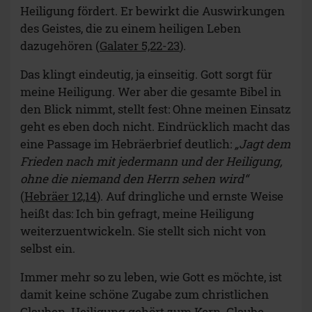
Heiligung fördert. Er bewirkt die Auswirkungen
des Geistes, die zu einem heiligen Leben
dazugehören (
Galater 5,22-23
).
Das klingt eindeutig, ja einseitig. Gott sorgt für
meine Heiligung. Wer aber die gesamte Bibel in
den Blick nimmt, stellt fest: Ohne meinen Einsatz
geht es eben doch nicht. Eindrücklich macht das
eine Passage im Hebräerbrief deutlich:
„Jagt dem
Frieden nach mit jedermann und der Heiligung,
ohne die niemand den Herrn sehen wird“
(
Hebräer 12,14
). Auf dringliche und ernste Weise
heißt das: Ich bin gefragt, meine Heiligung
weiterzuentwickeln. Sie stellt sich nicht von
selbst ein.
Immer mehr so zu leben, wie Gott es möchte, ist
damit keine schöne Zugabe zum christlichen
Glauben. Heiligung gehört zum Kern. Glaube