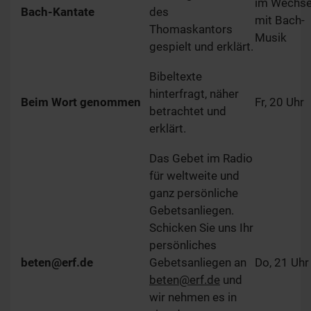
im Wechse
Bach-Kantate
des
mit Bach-
Thomaskantors
Musik
gespielt und erklärt.
Bibeltexte
hinterfragt, näher
Beim Wort genommen
Fr, 20 Uhr
betrachtet und
erklärt.
Das Gebet im Radio
für weltweite und
ganz persönliche
Gebetsanliegen.
Schicken Sie uns Ihr
persönliches
beten@erf.de
Gebetsanliegen an
Do, 21 Uhr
beten@erf.de
und
wir nehmen es in