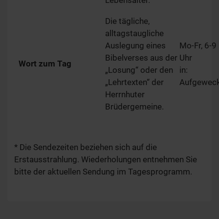
Lebensalter.
Die tägliche,
alltagstaugliche
Auslegung eines
Mo-Fr, 6-9
Bibelverses aus der
Uhr
Wort zum Tag
„Losung“ oder den
in:
„Lehrtexten“ der
Aufgewec
Herrnhuter
Brüdergemeine.
* Die Sendezeiten beziehen sich auf die
Erstausstrahlung. Wiederholungen entnehmen Sie
bitte der aktuellen Sendung im Tagesprogramm.