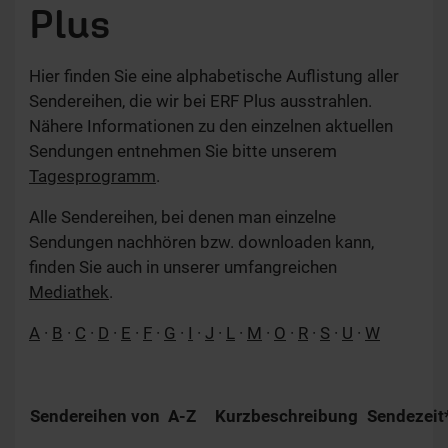
Plus
Hier finden Sie eine alphabetische Auflistung aller
Sendereihen, die wir bei ERF Plus ausstrahlen.
Nähere Informationen zu den einzelnen aktuellen
Sendungen entnehmen Sie bitte unserem
Tagesprogramm
.
Alle Sendereihen, bei denen man einzelne
Sendungen nachhören bzw. downloaden kann,
finden Sie auch in unserer umfangreichen
Mediathek
.
A
·
B
·
C
·
D
·
E
·
F
·
G
·
I
·
J
·
L
·
M
·
O
·
R
·
S
·
U
·
W
Sendereihen von A-Z
Kurzbeschreibung
Sendezeit