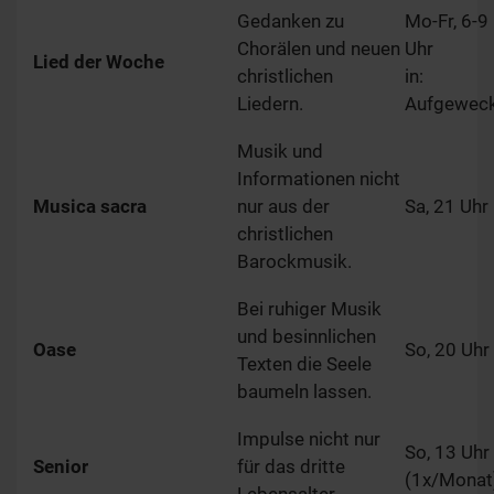
Gedanken zu
Mo-Fr, 6-9
Chorälen und neuen
Uhr
Lied der Woche
christlichen
in:
Liedern.
Aufgewec
Musik und
Informationen nicht
Musica sacra
nur aus der
Sa, 21 Uhr
christlichen
Barockmusik.
Bei ruhiger Musik
und besinnlichen
Oase
So, 20 Uhr
Texten die Seele
baumeln lassen.
Impulse nicht nur
So, 13 Uhr
Senior
für das dritte
(1x/Monat