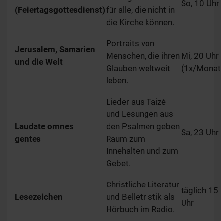
So, 10 Uhr
(Feiertagsgottesdienst)
für alle, die nicht in
die Kirche können.
Portraits von
Jerusalem, Samarien
Menschen, die ihren
Mi, 20 Uhr
und die Welt
Glauben weltweit
(1x/Monat
leben.
Lieder aus Taizé
und Lesungen aus
Laudate omnes
den Psalmen geben
Sa, 23 Uhr
gentes
Raum zum
Innehalten und zum
Gebet.
Christliche Literatur
täglich 15
Lesezeichen
und Belletristik als
Uhr
Hörbuch im Radio.