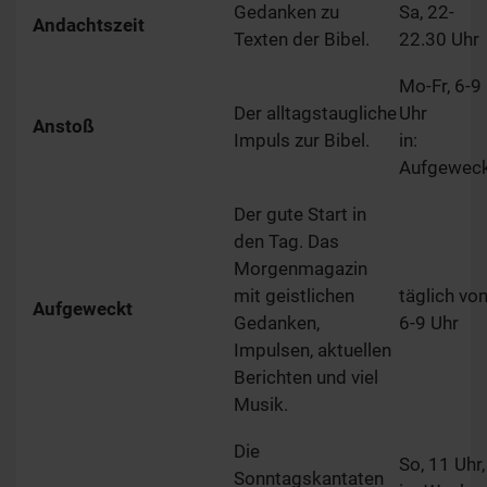
Gedanken zu
Sa, 22-
Andachtszeit
Texten der Bibel.
22.30 Uhr
Mo-Fr, 6-9
Der alltagstaugliche
Uhr
Anstoß
Impuls zur Bibel.
in:
Aufgewec
Der gute Start in
den Tag. Das
Morgenmagazin
mit geistlichen
täglich vo
Aufgeweckt
Gedanken,
6-9 Uhr
Impulsen, aktuellen
Berichten und viel
Musik.
Die
So, 11 Uhr,
Sonntagskantaten