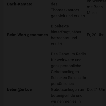
im Wechse
Bach-Kantate
des
mit Bach-
Thomaskantors
Musik
gespielt und erklärt.
Bibeltexte
hinterfragt, näher
Beim Wort genommen
Fr, 20 Uhr
betrachtet und
erklärt.
Das Gebet im Radio
für weltweite und
ganz persönliche
Gebetsanliegen.
Schicken Sie uns Ihr
persönliches
beten@erf.de
Gebetsanliegen an
Do, 21 Uhr
beten@erf.de
und
wir nehmen es in