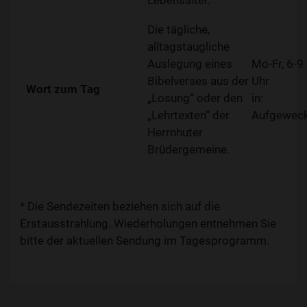
Lebensalter.
Die tägliche,
alltagstaugliche
Auslegung eines
Mo-Fr, 6-9
Bibelverses aus der
Uhr
Wort zum Tag
„Losung“ oder den
in:
„Lehrtexten“ der
Aufgewec
Herrnhuter
Brüdergemeine.
* Die Sendezeiten beziehen sich auf die
Erstausstrahlung. Wiederholungen entnehmen Sie
bitte der aktuellen Sendung im Tagesprogramm.