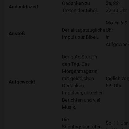
Gedanken zu
Sa, 22-
Andachtszeit
Texten der Bibel.
22.30 Uhr
Mo-Fr, 6-9
Der alltagstaugliche
Uhr
Anstoß
Impuls zur Bibel.
in:
Aufgewec
Der gute Start in
den Tag. Das
Morgenmagazin
mit geistlichen
täglich vo
Aufgeweckt
Gedanken,
6-9 Uhr
Impulsen, aktuellen
Berichten und viel
Musik.
Die
So, 11 Uhr,
Sonntagskantaten