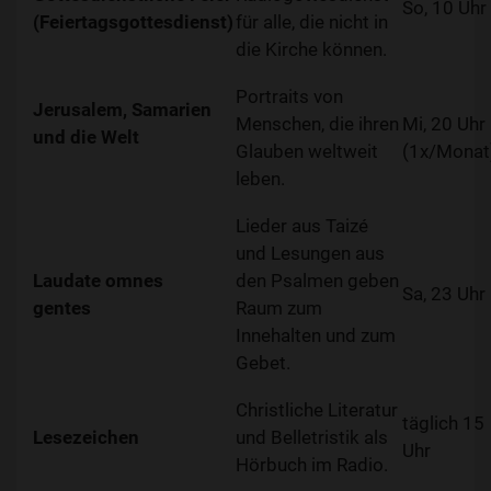
So, 10 Uhr
(Feiertagsgottesdienst)
für alle, die nicht in
die Kirche können.
Portraits von
Jerusalem, Samarien
Menschen, die ihren
Mi, 20 Uhr
und die Welt
Glauben weltweit
(1x/Monat
leben.
Lieder aus Taizé
und Lesungen aus
Laudate omnes
den Psalmen geben
Sa, 23 Uhr
gentes
Raum zum
Innehalten und zum
Gebet.
Christliche Literatur
täglich 15
Lesezeichen
und Belletristik als
Uhr
Hörbuch im Radio.