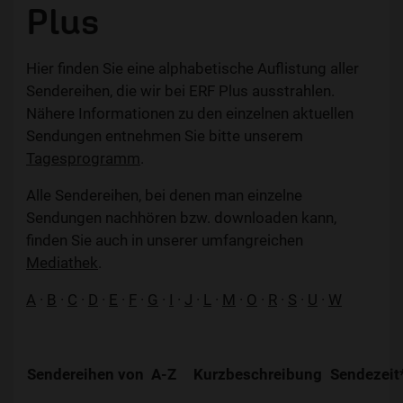
Plus
Hier finden Sie eine alphabetische Auflistung aller
Sendereihen, die wir bei ERF Plus ausstrahlen.
Nähere Informationen zu den einzelnen aktuellen
Sendungen entnehmen Sie bitte unserem
Tagesprogramm
.
Alle Sendereihen, bei denen man einzelne
Sendungen nachhören bzw. downloaden kann,
finden Sie auch in unserer umfangreichen
Mediathek
.
A
·
B
·
C
·
D
·
E
·
F
·
G
·
I
·
J
·
L
·
M
·
O
·
R
·
S
·
U
·
W
Sendereihen von A-Z
Kurzbeschreibung
Sendezeit