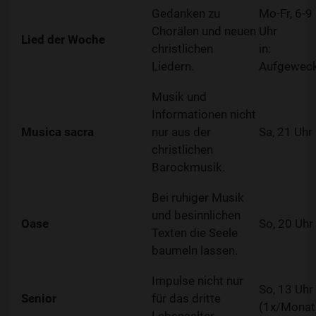
Gedanken zu
Mo-Fr, 6-9
Chorälen und neuen
Uhr
Lied der Woche
christlichen
in:
Liedern.
Aufgewec
Musik und
Informationen nicht
Musica sacra
nur aus der
Sa, 21 Uhr
christlichen
Barockmusik.
Bei ruhiger Musik
und besinnlichen
Oase
So, 20 Uhr
Texten die Seele
baumeln lassen.
Impulse nicht nur
So, 13 Uhr
Senior
für das dritte
(1x/Monat