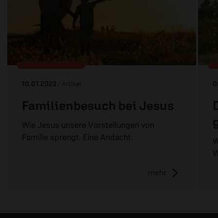
10.07.2023
/ Artikel
0
Familienbesuch bei Jesus
Wie Jesus unsere Vorstellungen von
Familie sprengt. Eine Andacht.
W
W
mehr