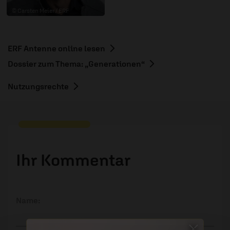
© Carsten Meier / ERF
ERF Antenne online lesen
Dossier zum Thema: „Generationen“
Nutzungsrechte
Ihr Kommentar
Name: