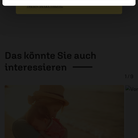
Nein, jetzt nicht.
Das könnte Sie auch
interessieren
1 / 9