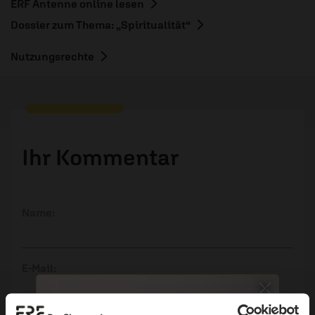
ERF Antenne online lesen
Dossier zum Thema: „Spiritualität“
Nutzungsrechte
Ihr Kommentar
Name:
E-Mail:
Die E-Mail-Adresse wird nicht veröffentlicht.