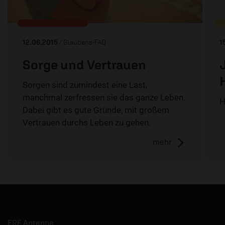
12.06.2015
/ Glaubens-FAQ
1
Sorge und Vertrauen
Sorgen sind zumindest eine Last,
manchmal zerfressen sie das ganze Leben.
H
Dabei gibt es gute Gründe, mit großem
Vertrauen durchs Leben zu gehen.
mehr
ERF Antenne