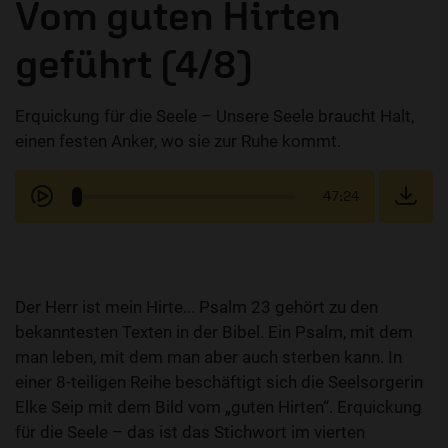
Vom guten Hirten
geführt (4/8)
Erquickung für die Seele – Unsere Seele braucht Halt,
einen festen Anker, wo sie zur Ruhe kommt.
47:24
Der Herr ist mein Hirte... Psalm 23 gehört zu den
bekanntesten Texten in der Bibel. Ein Psalm, mit dem
man leben, mit dem man aber auch sterben kann. In
einer 8-teiligen Reihe beschäftigt sich die Seelsorgerin
Elke Seip mit dem Bild vom „guten Hirten“. Erquickung
für die Seele – das ist das Stichwort im vierten