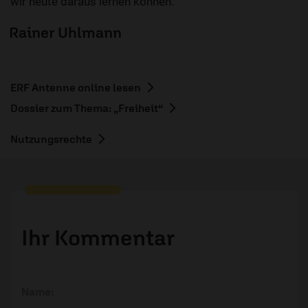
wir heute daraus lernen können.
Rainer Uhlmann
ERF Antenne online lesen
Dossier zum Thema: „Freiheit“
Nutzungsrechte
Ihr Kommentar
Name: