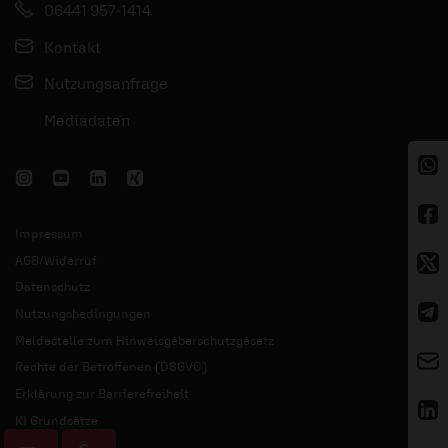
06441 957-1414
Kontakt
Nutzungsanfrage
Mediadaten
Impressum
AGB/Widerruf
Datenschutz
Nutzungsbedingungen
Meldestelle zum Hinweisgeberschutzgesetz
Rechte der Betroffenen (DSGVO)
Erklärung zur Barrierefreiheit
KI Grundsätze