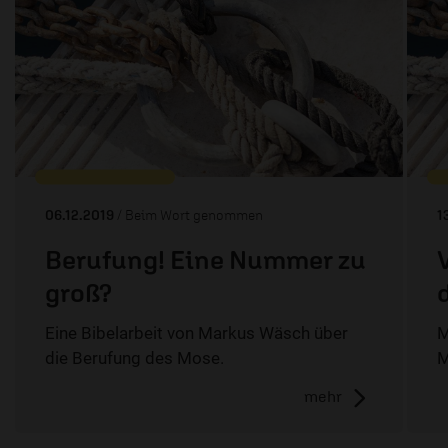
06.12.2019
/ Beim Wort genommen
1
Berufung! Eine Nummer zu
groß?
Eine Bibelarbeit von Markus Wäsch über
M
die Berufung des Mose.
M
mehr