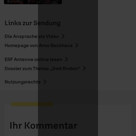
© privat
Links zur Sendung
Die Ansprache als Video
Homepage von Arno Backhaus
ERF Antenne online lesen
Dossier zum Thema: „Gott finden“
Nutzungsrechte
Ihr Kommentar