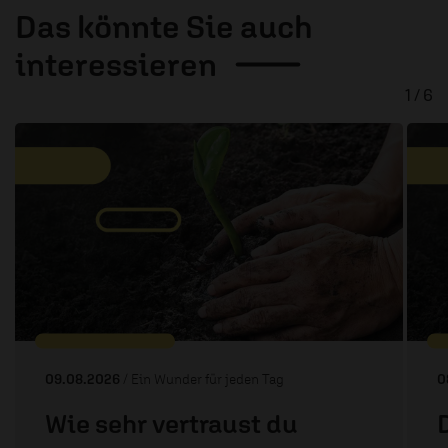
Das könnte Sie auch
interessieren
1 / 6
09.08.2026
/ Ein Wunder für jeden Tag
0
Wie sehr vertraust du