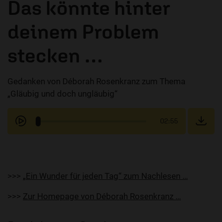
Das könnte hinter
deinem Problem
stecken …
Gedanken von Déborah Rosenkranz zum Thema
„Gläubig und doch ungläubig“
02:55
>>>
„Ein Wunder für jeden Tag“ zum Nachlesen …
>>>
Zur Homepage von Déborah Rosenkranz …