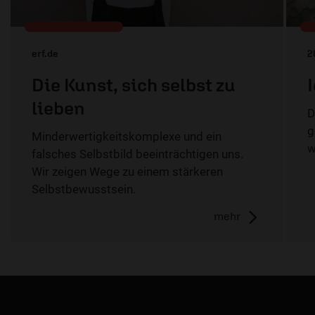
erf.de
2
Die Kunst, sich selbst zu
lieben
D
g
Minderwertigkeitskomplexe und ein
w
falsches Selbstbild beeinträchtigen uns.
Wir zeigen Wege zu einem stärkeren
Selbstbewusstsein.
mehr