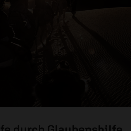
fe durch Glaubenshilfe