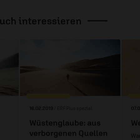
auch
interessieren
16.02.2019
/ ERF Plus spezial
07.
Wüstenglaube: aus
We
verborgenen Quellen
War