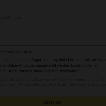
 veröffentlicht.
t öffentlich teilen.
standen, dass meine Angaben anonymisiert erfasst und zum Zwe
res Online-Angebots ausgewertet werden. Es erfolgt keine
n an Dritte. Näheres siehe
Datenschutzerklärung
.
ktionell geprüft. Wir behalten uns das Kürzen von Kommentaren vor. Ei
besteht nicht. Bitte beachten Sie beim Schreiben Ihres Kommentars unse
Absenden