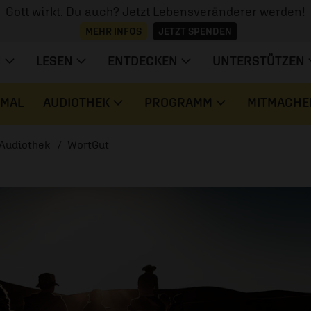
Gott wirkt. Du auch? Jetzt Lebensveränderer werden!
MEHR INFOS
JETZT SPENDEN
N
LESEN
ENTDECKEN
UNTERSTÜTZEN
 MAL
AUDIOTHEK
PROGRAMM
MITMACHE
Audiothek
WortGut