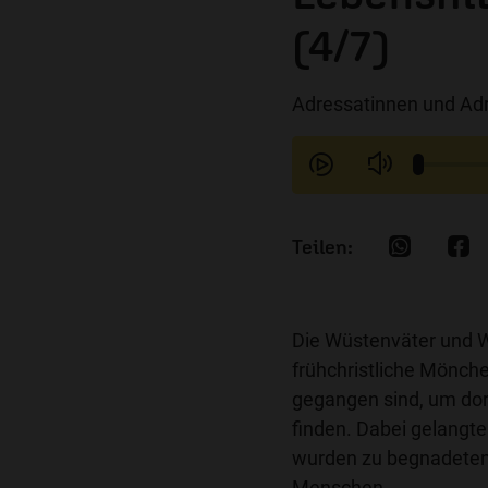
(4/7)
Adressatinnen und Adr
Die Wüstenväter und W
frühchristliche Mönche
gegangen sind, um dort
finden. Dabei gelangte
wurden zu begnadeten 
Menschen.