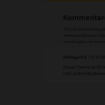
Kommentare
Die in den Kommentaren geä
Meinung der jeweiligen Verfa
Vollständigkeit oder Rechtm
Hildegard S.
/
15.12.2
Dieses Thema ist für mi
oder andere Studieren