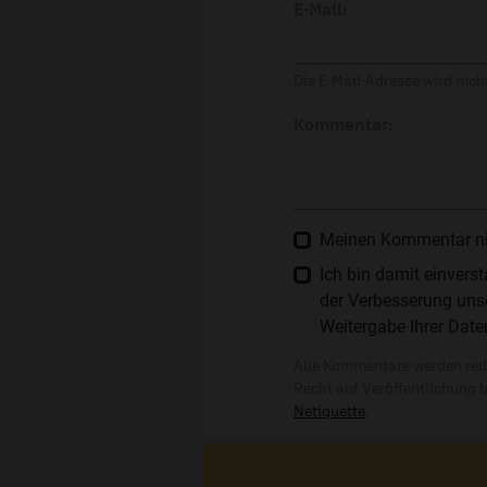
E-Mail:
Die E-Mail-Adresse wird nicht
Kommentar:
Meinen Kommentar nich
Ich bin damit einver
der Verbesserung unse
Weitergabe Ihrer Date
Alle Kommentare werden reda
Recht auf Veröffentlichung 
Netiquette
.