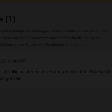
 (1)
ußerten Inhalte und Meinungen geben ausschließlich die persönliche
sser wieder. Der ERF übernimmt keine Gewähr für die Richtigkeit,
äßigkeit der von Nutzern veröffentlichten Kommentare.
022, 13:40 Uhr
ch völlig uninteressant. Es mag vielleicht für Bibelschül
de gut sein.