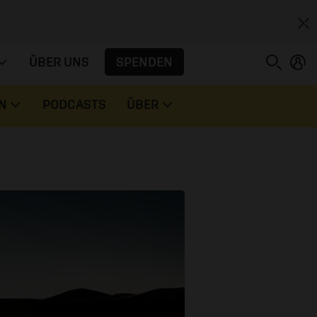
SPENDEN
ÜBER UNS
N
PODCASTS
ÜBER