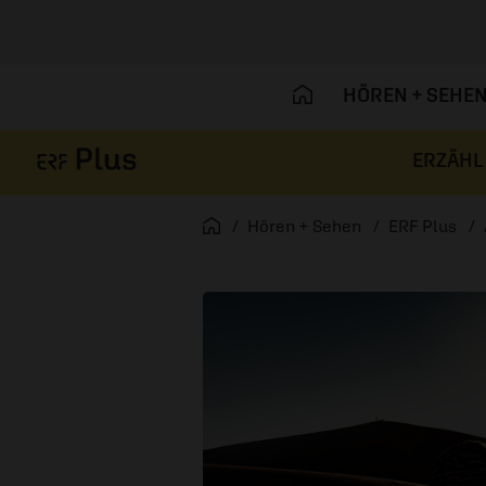
HÖREN + SEHE
ERZÄHL
Navigation überspringen
Startseite
Hören + Sehen
ERF Plus