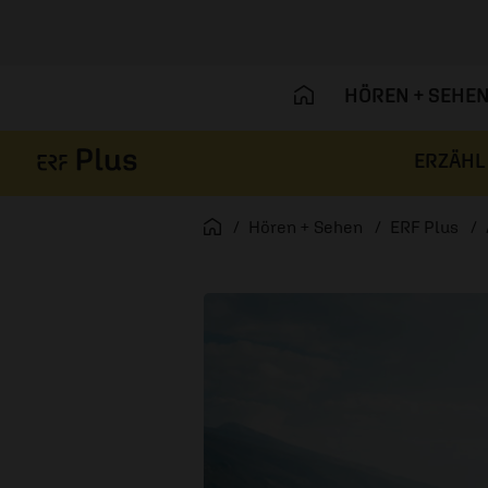
HÖREN + SEHE
ERZÄHL
Navigation überspringen
Startseite
Hören + Sehen
ERF Plus