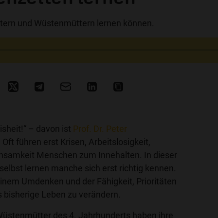
tern und Wüstenmüttern lernen können.
sheit!“ – davon ist
Prof. Dr. Peter
Oft führen erst Krisen, Arbeitslosigkeit,
insamkeit Menschen zum Innehalten. In dieser
 selbst lernen manche sich erst richtig kennen.
 einem Umdenken und der Fähigkeit, Prioritäten
s bisherige Leben zu verändern.
üstenmütter des 4. Jahrhunderts haben ihre