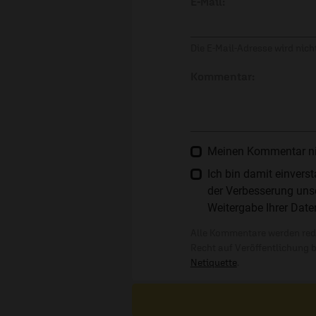
E-Mail:
Die E-Mail-Adresse wird nicht
Kommentar:
Meinen Kommentar nich
Ich bin damit einver
der Verbesserung unse
Weitergabe Ihrer Date
Alle Kommentare werden reda
Recht auf Veröffentlichung 
Netiquette
.