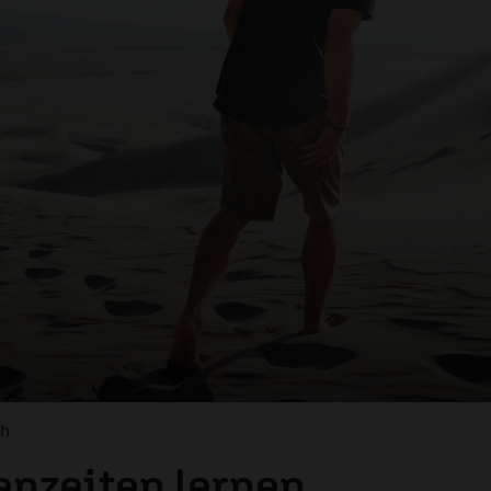
ch
nzeiten lernen