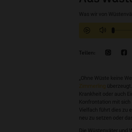
Was wir von Wüstenvä
„Ohne Wüste keine Wei
Zimmerling
überzeugt. 
Krankheit oder auch E
Konfrontation mit sich
Vielfach führt dies zu
neu zu setzen oder da
Die Wüstenväter und W