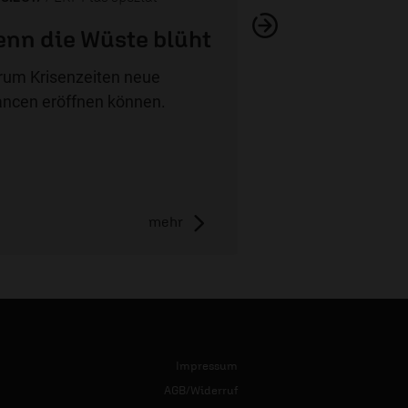
nn die Wüste blüht
um Krisenzeiten neue
ncen eröffnen können.
mehr
Impressum
AGB/Widerruf