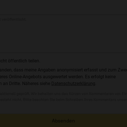
 veröffentlicht.
t öffentlich teilen.
standen, dass meine Angaben anonymisiert erfasst und zum Zwe
res Online-Angebots ausgewertet werden. Es erfolgt keine
n an Dritte. Näheres siehe
Datenschutzerklärung
.
ktionell geprüft. Wir behalten uns das Kürzen von Kommentaren vor. Ei
besteht nicht. Bitte beachten Sie beim Schreiben Ihres Kommentars unse
Absenden