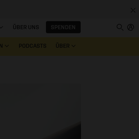
SPENDEN
ÜBER UNS
N
PODCASTS
ÜBER