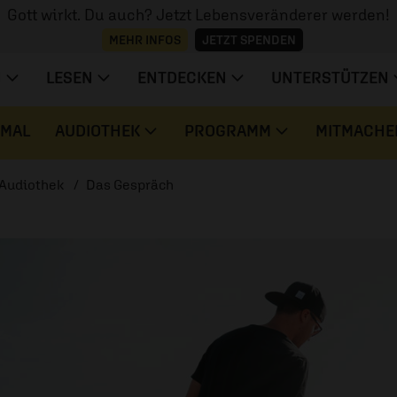
Gott wirkt. Du auch? Jetzt Lebensveränderer werden!
MEHR INFOS
JETZT SPENDEN
N
LESEN
ENTDECKEN
UNTERSTÜTZEN
 MAL
AUDIOTHEK
PROGRAMM
MITMACHE
Audiothek
Das Gespräch