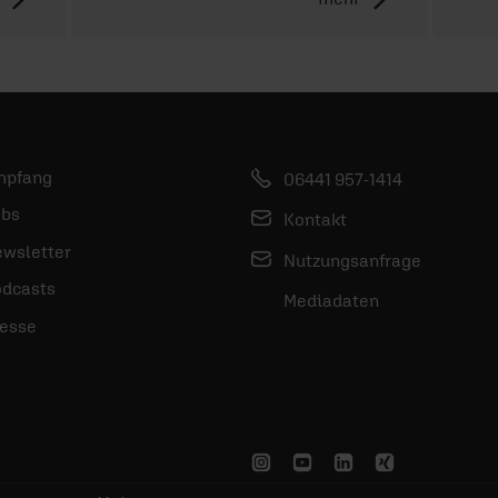
mpfang
06441 957-1414
bs
Kontakt
wsletter
Nutzungsanfrage
dcasts
Mediadaten
esse