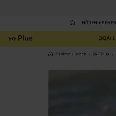
HÖREN + SEHE
ERZÄHL
Navigation überspringen
Startseite
Hören + Sehen
ERF Plus