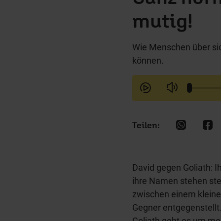
mutig!
Wie Menschen über si
können.
David gegen Goliath: 
ihre Namen stehen ste
zwischen einem kleine
Gegner entgegenstellt.
Goliath geht es um me