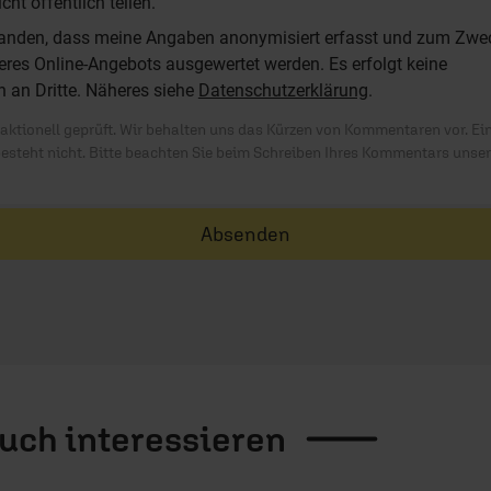
t öffentlich teilen.
standen, dass meine Angaben anonymisiert erfasst und zum Zwe
res Online-Angebots ausgewertet werden. Es erfolgt keine
n an Dritte. Näheres siehe
Datenschutzerklärung
.
ktionell geprüft. Wir behalten uns das Kürzen von Kommentaren vor. Ei
besteht nicht. Bitte beachten Sie beim Schreiben Ihres Kommentars unse
Absenden
auch
interessieren