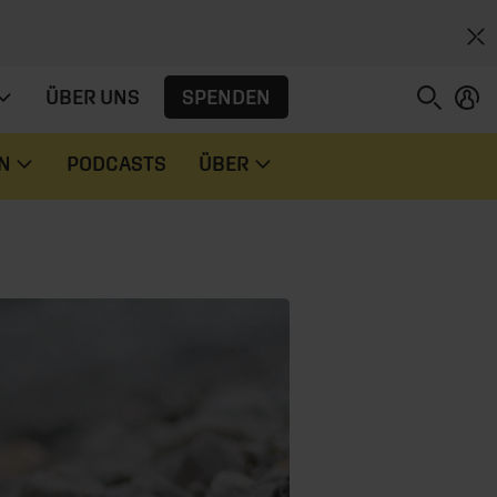
SPENDEN
ÜBER UNS
N
PODCASTS
ÜBER