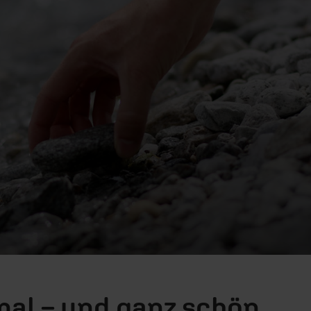
al – und ganz schön