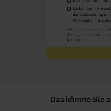
Meinen Kommentar nich
Ich bin damit einver
der Verbesserung unse
Weitergabe Ihrer Date
Alle Kommentare werden reda
Recht auf Veröffentlichung 
Netiquette
.
Das könnte Sie 