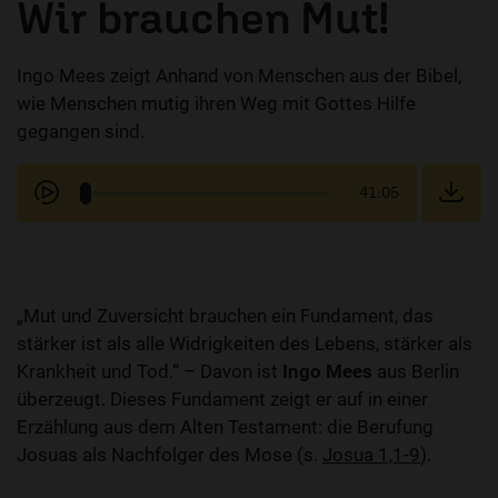
Wir brauchen Mut!
Ingo Mees zeigt Anhand von Menschen aus der Bibel,
wie Menschen mutig ihren Weg mit Gottes Hilfe
gegangen sind.
41:05
„Mut und Zuversicht brauchen ein Fundament, das
stärker ist als alle Widrigkeiten des Lebens, stärker als
Krankheit und Tod.“ – Davon ist
Ingo Mees
aus Berlin
überzeugt. Dieses Fundament zeigt er auf in einer
Erzählung aus dem Alten Testament: die Berufung
Josuas als Nachfolger des Mose (s.
Josua 1,1-9
).