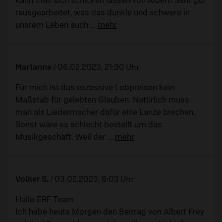
rausgearbeitet, was das dunkle und schwere in
unsrem Leben auch
…
mehr
Marianne
/
06.02.2023, 21:30 Uhr
Für mich ist das exzessive Lobpreisen kein
Maßstab für gelebten Glauben. Natürlich muss
man als Liedermacher dafür eine Lanze brechen.
Sonst wäre es schlecht bestellt um das
Musikgeschäft. Weil der
…
mehr
Volker S.
/
03.02.2023, 8:03 Uhr
Hallo ERF Team
Ich habe heute Morgen den Beitrag von Albert Frey