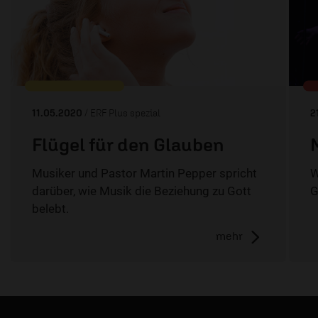
11.05.2020
/ ERF Plus spezial
2
Flügel für den Glauben
Musiker und Pastor Martin Pepper spricht
W
darüber, wie Musik die Beziehung zu Gott
G
belebt.
mehr