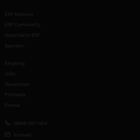
ERF Antenne
ERF Community
Gebet beim ERF
Spenden
Empfang
Jobs
Newsletter
Podcasts
Presse
06441 957-1414
Kontakt