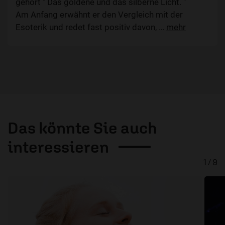
gehört " Das goldene und das silberne Licht. "
Am Anfang erwähnt er den Vergleich mit der
Esoterik und redet fast positiv davon,
…
mehr
Das könnte Sie auch
interessieren
1 / 9