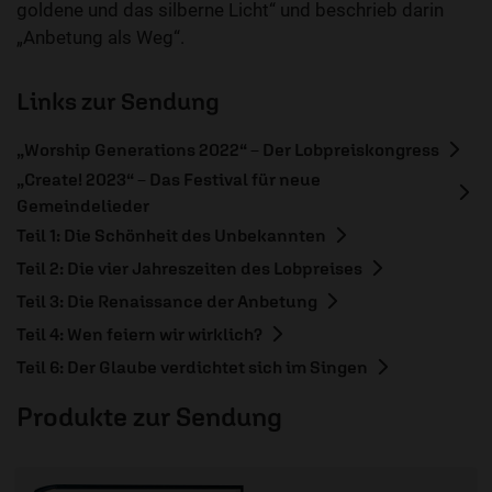
goldene und das silberne Licht“ und beschrieb darin
„Anbetung als Weg“.
Links zur Sendung
„Worship Generations 2022“ – Der Lobpreiskongress
„Create! 2023“ – Das Festival für neue
Gemeindelieder
Teil 1: Die Schönheit des Unbekannten
Teil 2: Die vier Jahreszeiten des Lobpreises
Teil 3: Die Renaissance der Anbetung
Teil 4: Wen feiern wir wirklich?
Teil 6: Der Glaube verdichtet sich im Singen
Produkte zur Sendung