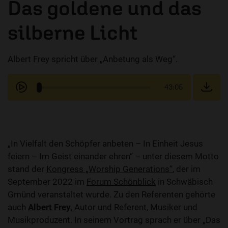
Das goldene und das
silberne Licht
Albert Frey spricht über „Anbetung als Weg“.
43:05
„In Vielfalt den Schöpfer anbeten – In Einheit Jesus
feiern – Im Geist einander ehren“ – unter diesem Motto
stand der
Kongress „Worship Generations“
, der im
September 2022 im
Forum Schönblick
in Schwäbisch
Gmünd veranstaltet wurde. Zu den Referenten gehörte
auch
Albert Frey
, Autor und Referent, Musiker und
Musikproduzent. In seinem Vortrag sprach er über „Das