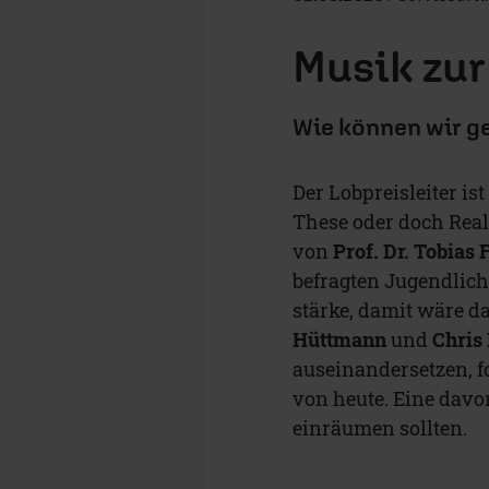
Musik zur
Wie können wir g
Der Lobpreisleiter is
These oder doch Real
von
Prof. Dr. Tobias 
befragten Jugendlich
stärke, damit wäre d
Hüttmann
und
Chris
auseinandersetzen, f
von heute. Eine dav
einräumen sollten.