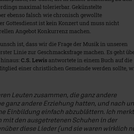
erdings maximal tolerierbar. Gekünstelte
aber ebenso falsch wie chronisch gewollte
er Gottesdienst ist kein Konzert und muss nicht
rellen Angebot Konkurrenz machen.
nsch ist, dass wir die Frage der Musik in unseren
rster Linie zur Geschmacksfrage machen. Es geht üb
 hinaus:
C.S. Lewis
antwortete in einem Buch auf die
Mitglied einer christlichen Gemeinde werden sollte, w
eren Leuten zusammen, die ganz andere
e ganz andere Erziehung hatten, und nach u
 Einbildung einfach abzublättern. Ich merkt
n mit den ausgetretenen Schuhen in der
über diese Lieder (und sie waren wirklich n