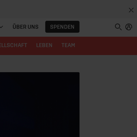
SPENDEN
ÜBER UNS
ELLSCHAFT
LEBEN
TEAM