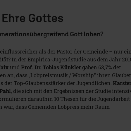
 Ehre Gottes
enerationsübergreifend Gott loben?
t einflussreicher als der Pastor der Gemeinde – nur ei
ität? In der Empirica-Jugendstudie aus dem Jahr 201
Faix
und
Prof. Dr. Tobias Künkler
gaben 63,7% der
en an, dass „Lobpreismusik / Worship“ ihren Glaube
as der Top-Glaubensstärker der Jugendlichen.
Karste
 Pahl
, die sich mit den Ergebnissen der Studie intensi
ormulieren daraufhin 10 Thesen für die Jugendarbeit
on war, dass Gemeinden Lobpreis mehr Raum