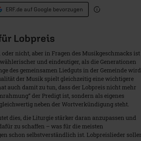
ERF.de auf Google bevorzugen
ür Lobpreis
oder nicht, aber in Fragen des Musikgeschmacks ist
 wählerischer und eindeutiger, als die Generationen
enge des gemeinsamen Liedguts in der Gemeinde wir
alität der Musik spielt gleichzeitig eine wichtigere
 hat auch damit zu tun, dass der Lobpreis nicht mehr
rahmung“ der Predigt ist, sondern als eigenes
gleichwertig neben der Wortverkündigung steht.
et dies, die Liturgie stärker daran anzupassen und
für zu schaffen – was für die meisten
n schon selbstverständlich ist. Lobpreislieder solle