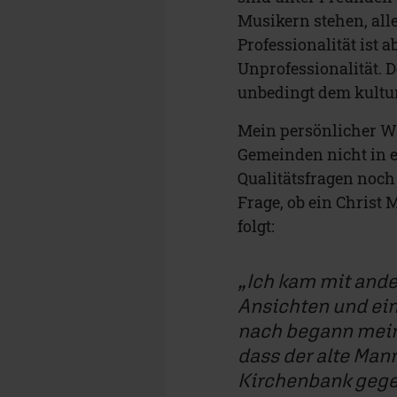
Musikern stehen, all
Professionalität ist 
Unprofessionalität. D
unbedingt dem kultu
Mein persönlicher Wu
Gemeinden nicht in e
Qualitätsfragen noch
Frage, ob ein Christ 
folgt:
Ich kam mit and
Ansichten und ein
nach begann meine
dass der alte Man
Kirchenbank gegen