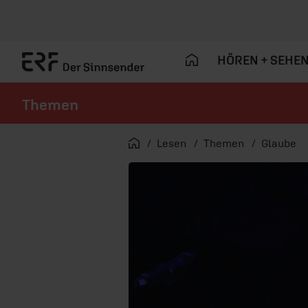
HÖREN + SEHE
Themen
Navigation überspringen
Startseite
Lesen
Themen
Glaube