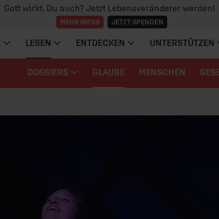
Gott wirkt. Du auch? Jetzt Lebensveränderer werden!
MEHR INFOS
JETZT SPENDEN
N
LESEN
ENTDECKEN
UNTERSTÜTZEN
DOSSIERS
GLAUBE
MENSCHEN
GES