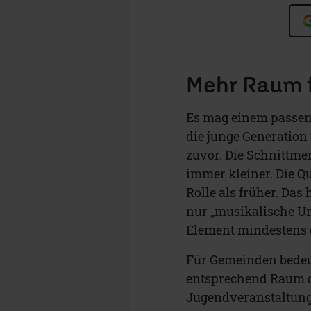
Mehr Raum f
Es mag einem passen 
die junge Generation
zuvor. Die Schnittm
immer kleiner. Die Qu
Rolle als früher. Das
nur „musikalische Um
Element mindestens 
Für Gemeinden bedeut
entsprechend Raum da
Jugendveranstaltunge