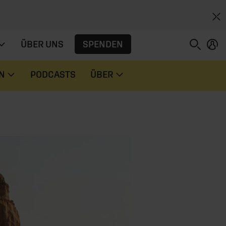
SPENDEN
ÜBER UNS
N
PODCASTS
ÜBER