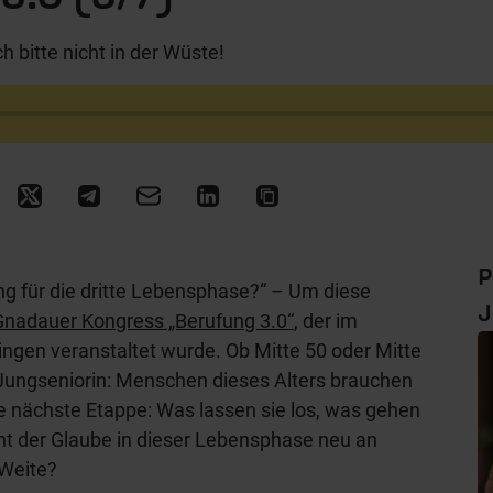
h bitte nicht in der Wüste!
P
ng für die dritte Lebensphase?“ – Um diese
J
Gnadauer Kongress „Berufung 3.0“
, der im
ngen veranstaltet wurde. Ob Mitte 50 oder Mitte
ungseniorin: Menschen dieses Alters brauchen
ie nächste Etappe: Was lassen sie los, was gehen
nt der Glaube in dieser Lebensphase neu an
 Weite?