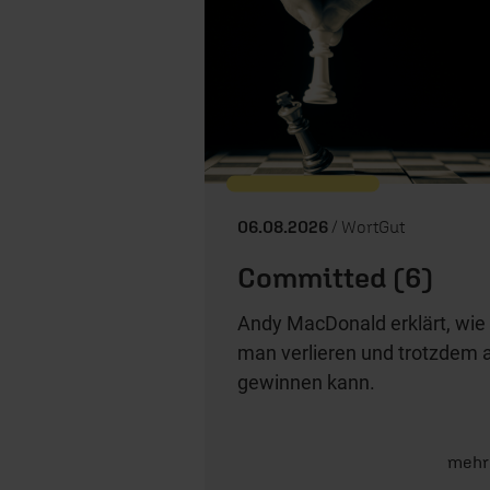
06.08.2026
/ WortGut
Committed (6)
Andy MacDonald erklärt, wie
man verlieren und trotzdem a
gewinnen kann.
mehr