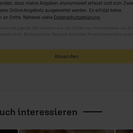
standen, dass meine Angaben anonymisiert erfasst und zum Zwe
res Online-Angebots ausgewertet werden. Es erfolgt keine
n an Dritte. Näheres siehe
Datenschutzerklärung
.
ktionell geprüft. Wir behalten uns das Kürzen von Kommentaren vor. Ei
besteht nicht. Bitte beachten Sie beim Schreiben Ihres Kommentars unse
Absenden
auch
interessieren