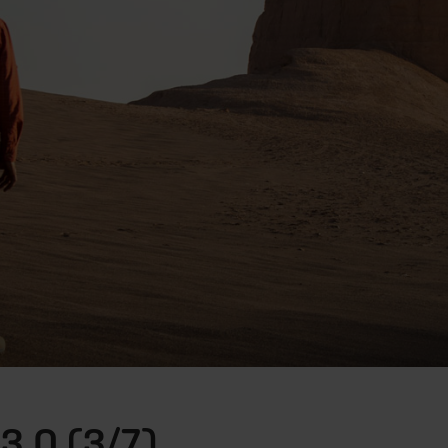
3.0 (3/7)