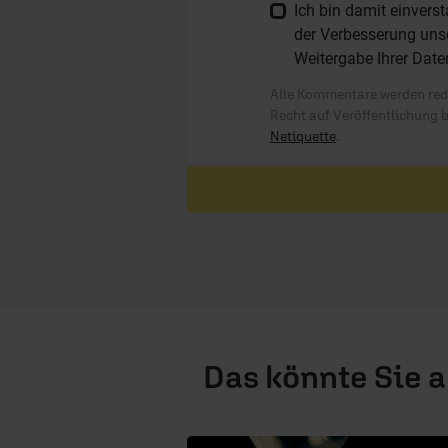
Ich bin damit einver
der Verbesserung unse
Weitergabe Ihrer Date
Alle Kommentare werden reda
Recht auf Veröffentlichung 
Netiquette
.
Das könnte Sie 