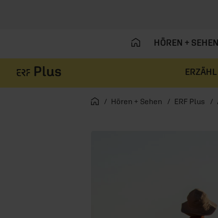
HÖREN + SEHE
ERZÄHL
Navigation überspringen
Startseite
Hören + Sehen
ERF Plus