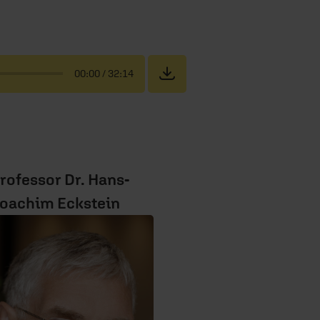
00:00
/ 32:14
rofessor Dr. Hans-
oachim Eckstein