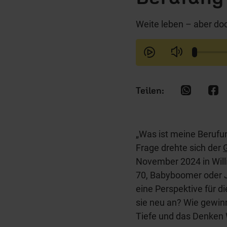
Weite leben – aber doc
„Was ist meine Berufu
Frage drehte sich der
November 2024 in Willi
70, Babyboomer oder J
eine Perspektive für d
sie neu an? Wie gewin
Tiefe und das Denken