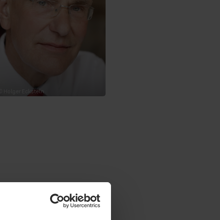
© Holger Eckstein