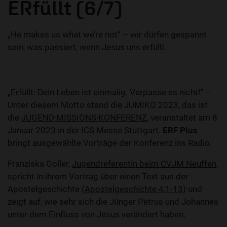
ERfüllt (6/7)
„He makes us what we’re not“ – wir dürfen gespannt
sein, was passiert, wenn Jesus uns erfüllt.
„Erfüllt: Dein Leben ist einmalig. Verpasse es nicht!“ –
Unter diesem Motto stand die JUMIKO 2023, das ist
die
JUGEND·MISSIONS·KONFERENZ
, veranstaltet am 8.
Januar 2023 in der ICS Messe Stuttgart.
ERF Plus
bringt ausgewählte Vorträge der Konferenz ins Radio.
Franziska Goller,
Jugendreferentin beim CVJM Neuffen
,
spricht in ihrem Vortrag über einen Text aus der
Apostelgeschichte (
Apostelgeschichte 4,1-13
) und
zeigt auf, wie sehr sich die Jünger Petrus und Johannes
unter dem Einfluss von Jesus verändert haben.