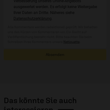
Verbesserung unseres Online-Angebots
ausgewertet werden. Es erfolgt keine Weitergabe
Ihrer Daten an Dritte. Näheres siehe
Datenschutzerklärung
.
Alle Kommentare werden redaktionell geprüft. Wir behalten
uns das Kürzen von Kommentaren vor. Ein Recht auf
Veröffentlichung besteht nicht. Bitte beachten Sie beim
Schreiben Ihres Kommentars unsere
Netiquette
.
Absenden
Das könnte Sie auch
interessieren