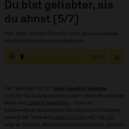
Du bist geliebter, als
du ahnst (5/7)
Prof. Hans-Joachim Eckstein zum Lukas-Evangelium -
Was Gottes Gnade wirklich bedeutet.
54:19
Der Theologe Prof. Dr.
Hans-Joachim Eckstein
entfaltet die bedingungslose Liebe Gottes als zentrales
Motiv des
Lukas-Evangeliums
– einer der
berührendsten Botschaften des christlichen Glaubens.
Anhand der Texte aus
Lukas 6,27–35
und
7,36–50
zeigt er: Gottes Liebe macht nicht gleichgültig, sondern