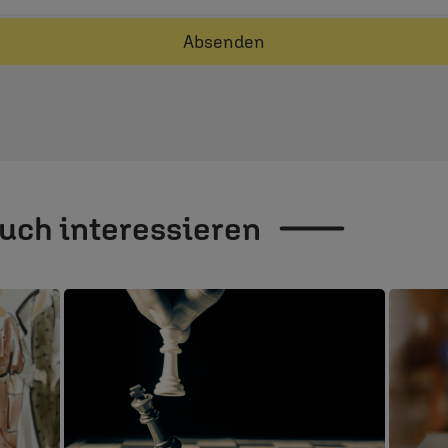
Absenden
auch
interessieren