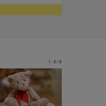
1 - 3 / 6
Jesus allein