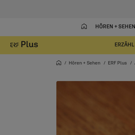
HÖREN + SEHE
ERZÄHL
Navigation überspringen
Startseite
Hören + Sehen
ERF Plus