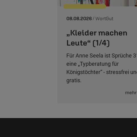
08.08.2026
/ WortGut
„Kleider machen
Leute“ (1/4)
Für Anne Seela ist Sprüche 3
eine „Typberatung für
Königstöchter“ - stressfrei u
gratis.
mehr