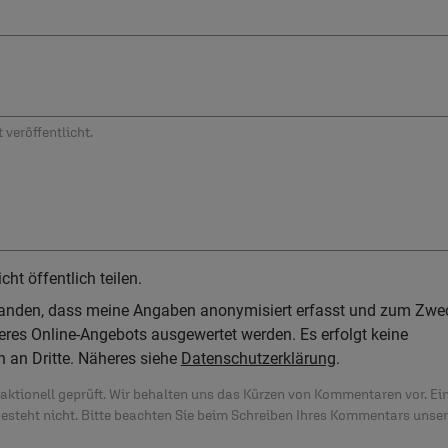
 veröffentlicht.
t öffentlich teilen.
standen, dass meine Angaben anonymisiert erfasst und zum Zwe
res Online-Angebots ausgewertet werden. Es erfolgt keine
n an Dritte. Näheres siehe
Datenschutzerklärung
.
ktionell geprüft. Wir behalten uns das Kürzen von Kommentaren vor. Ei
besteht nicht. Bitte beachten Sie beim Schreiben Ihres Kommentars unse