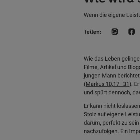
Wenn die eigene Leistu
Wie das Leben gelingen
Filme, Artikel und Blo
jungen Mann berichtet
(
Markus 10,17–31
). E
und spürt dennoch, da
Er kann nicht loslasse
Stolz auf eigene Leist
darum, perfekt zu sein 
nachzufolgen. Ein Imp