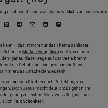
ng nicht reicht - und was Jesus wirklich von uns erwarte
 kann – das ist nicht nur das Thema zahlloser
gs. Schon im
Markusevangelium
wird von einem
, dem genau diese Frage auf der Seele brennt
r kennt die Gebote, hält sie gewissenhaft ein –
ss ihm etwas Entscheidendes fehlt.
n: vom eigenen Streben nach Perfektion, vom
ungen. Doch Jesus macht deutlich: Es geht nicht
oder genug zu leisten. Alles, was zählt, ist, ihm
uls von
Falk Schönherr
.