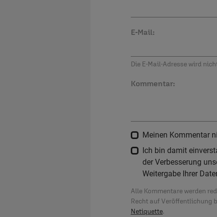
E-Mail:
Die E-Mail-Adresse wird nicht
Kommentar:
Meinen Kommentar nich
Ich bin damit einver
der Verbesserung unse
Weitergabe Ihrer Date
Alle Kommentare werden reda
Recht auf Veröffentlichung 
Netiquette
.