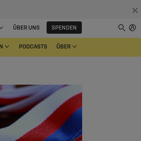
SPENDEN
ÜBER UNS
N
PODCASTS
ÜBER