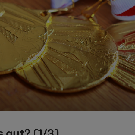
 gut? (1/3)