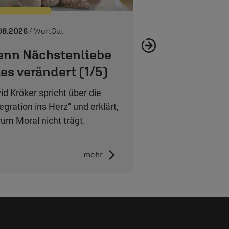
08.2026
/ WortGut
nn Nächstenliebe
les verändert (1/5)
id Kröker spricht über die
tegration ins Herz“ und erklärt,
um Moral nicht trägt.
mehr