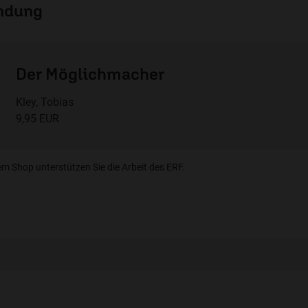
endung
Der Möglichmacher
Kley, Tobias
9,95 EUR
em Shop unterstützen Sie die Arbeit des ERF.