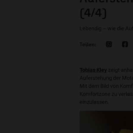
(4/4)
Lebendig – wie die Auf
Tobias Kley
zeigt anh
Auferstehung der Motor
Mit dem Bild von Komfo
Komfortzone zu verlas
einzulassen.