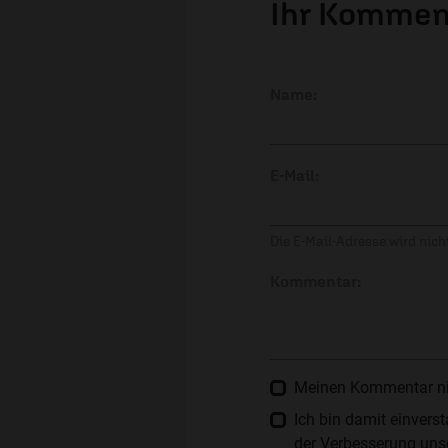
Ihr Kommen
Name:
E-Mail:
Die E-Mail-Adresse wird nicht
Kommentar:
Meinen Kommentar nich
Ich bin damit einver
der Verbesserung unse