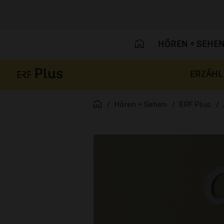
HÖREN + SEHE
ERZÄHL
Navigation überspringen
Startseite
Hören + Sehen
ERF Plus