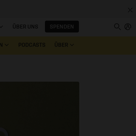
SPENDEN
ÜBER UNS
N
PODCASTS
ÜBER