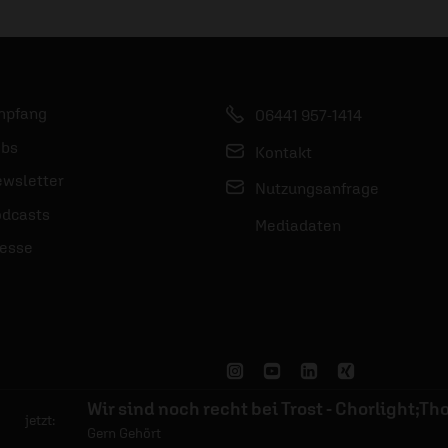
mpfang
06441 957-1414
bs
Kontakt
wsletter
Nutzungsanfrage
dcasts
Mediadaten
esse
jetzt:
Gern Gehört