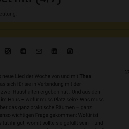
deutung.
2
as neue Lied der Woche von und mit
Thea
as sich für sie in Verbindung mit der
wei Haushalten ergeben hat . Und aus den
tz im Haus – wofür muss Platz sein? Was muss
Über das ganz praktische Räumen – ganz
 ebenso wichtigen Frage gekommen: Wofür ist
tut ihr gut, womit sollte sie gefüllt sein – und