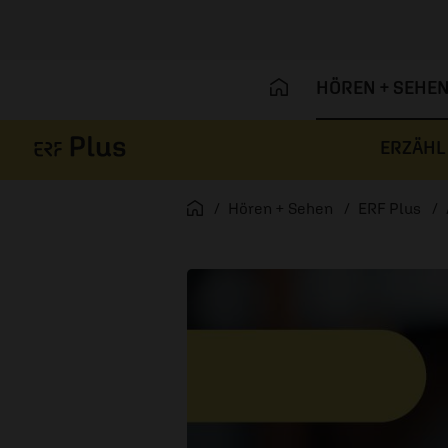
HÖREN + SEHE
ERZÄHL
Navigation überspringen
Startseite
Hören + Sehen
ERF Plus