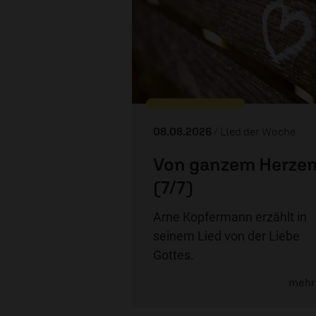
08.08.2026
/ Lied der Woche
Von ganzem Herze
(7/7)
Arne Kopfermann erzählt in
seinem Lied von der Liebe
Gottes.
mehr