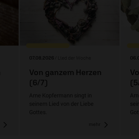
07.08.2026
/ Lied der Woche
06.
n
Von ganzem Herzen
Vo
(6/7)
(5
Arne Kopfermann singt in
Arn
seinem Lied von der Liebe
sei
Gottes.
Got
mehr