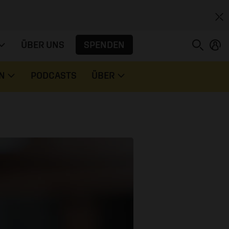
SPENDEN
ÜBER UNS
N
PODCASTS
ÜBER