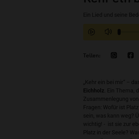
Ein Lied und seine Be
„Kehr ein bei mir“ – d
Eichholz
. Ein Thema, d
Zusammenlegung von z
Fragen: Wofür ist Pla
sein, was kann weg? 
wichtig! - ist sie zur
Platz in der Seele? Was 