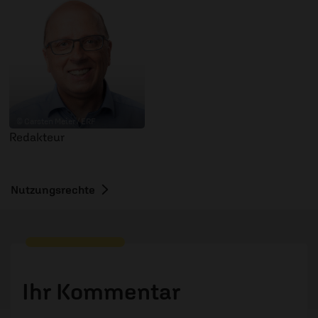
© Carsten Meier / ERF
Redakteur
Nutzungsrechte
Ihr Kommentar