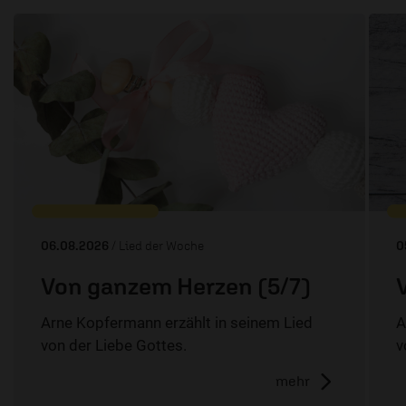
06.08.2026
/ Lied der Woche
0
Von ganzem Herzen (5/7)
Arne Kopfermann erzählt in seinem Lied
A
von der Liebe Gottes.
v
mehr