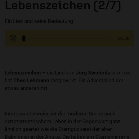
Lebenszeichen (2/7)
Ein Lied und seine Bedeutung.
00:56
Lebenszeichen
– ein Lied von
Jörg Swoboda
, am Text
hat
Theo Lehmann
mitgewirkt. Ein Adventslied der
etwas anderen Art.
Interessanterweise ist die moderne Suche nach
extraterrestrischem Leben in der Gegenwart ganz
ähnlich geartet wie die Sternguckerei der alten
Babylonier in der Antike. Die haben am Sternenhimmel