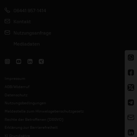
06441 957-1414
Kontakt
Nutzungsanfrage
Mediadaten
Impressum
AGB/Widerruf
Datenschutz
Nutzungsbedingungen
Meldestelle zum Hinweisgeberschutzgesetz
Rechte der Betroffenen (DSGVO)
Erklärung zur Barrierefreiheit
KI Grundsätze