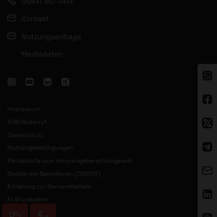
06441 957-1414
Kontakt
Nutzungsanfrage
Mediadaten
Impressum
AGB/Widerruf
Datenschutz
Nutzungsbedingungen
Meldestelle zum Hinweisgeberschutzgesetz
Rechte der Betroffenen (DSGVO)
Erklärung zur Barrierefreiheit
KI Grundsätze