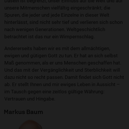
Dasein ist begrenzt, unser Einfluss auf die Welt und auf
unsere Mitmenschen vielfältig eingeschränkt; die
Spuren, die jeder und jede Einzelne in dieser Welt
hinterlässt, sind nicht sehr tief und verlieren sich schon
nach wenigen Generationen. Weltgeschichtlich
betrachtet ist das nur ein Wimpernschlag.
Andererseits haben wir es mit dem allmächtigen,
ewigen und gütigen Gott zu tun. Er hat an sich selbst
Maß genommen, als er uns Menschen geschaffen hat.
Und das mit der Vergänglichkeit und Sterblichkeit will
dazu nicht so recht passen. Damit findet sich Gott nicht
ab. Er stellt Ihnen und mir ewiges Leben in Aussicht –
im Tausch gegen eine zeitlos gültige Währung:
Vertrauen und Hingabe.
Markus Baum