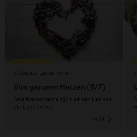
07.08.2026
/ Lied der Woche
0
Von ganzem Herzen (6/7)
Arne Kopfermann singt in seinem Lied von
A
der Liebe Gottes.
v
mehr