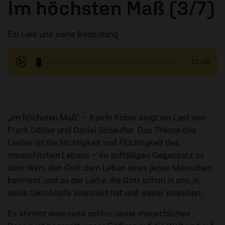
Im höchsten Maß (3/7)
Ein Lied und seine Bedeutung
01:06
„Im höchsten Maß“ – Katrin Kober singt ein Lied von
Frank Döhler und Daniel Scheufler. Das Thema des
Liedes ist die Nichtigkeit und Flüchtigkeit des
menschlichen Lebens – im auffälligen Gegensatz zu
dem Wert, den Gott dem Leben eines jeden Menschen
beimisst, und zu der Liebe, die Gott schon in uns, in
seine Geschöpfe investiert hat und weiter investiert.
Es stimmt einerseits schon: unser menschliches