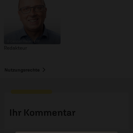
© Carsten Meier / ERF
Redakteur
Nutzungsrechte
Ihr Kommentar