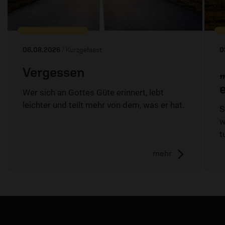
06.08.2026
/ Kurzgefasst
0
Vergessen
Wer sich an Gottes Güte erinnert, lebt
leichter und teilt mehr von dem, was er hat.
S
w
t
mehr