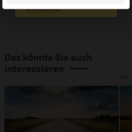
Absenden
Nein, jetzt nicht.
Das könnte Sie auch
interessieren
1 / 4