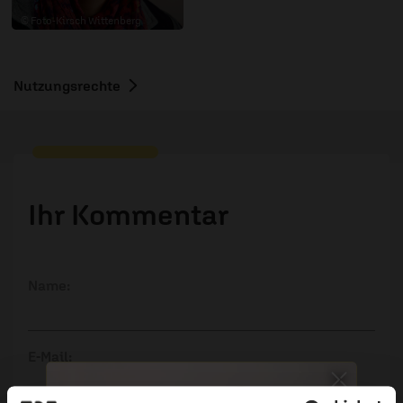
© Foto-Kirsch Wittenberg
Nutzungsrechte
Ihr Kommentar
Name:
E-Mail: