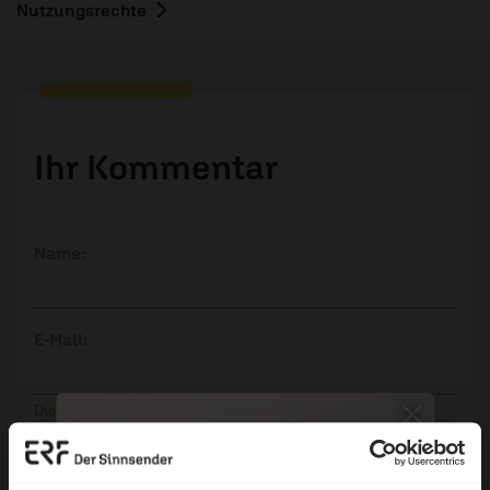
Nutzungsrechte
Ihr Kommentar
Name:
E-Mail:
Die E-Mail-Adresse wird nicht veröffentlicht.
Kommentar: