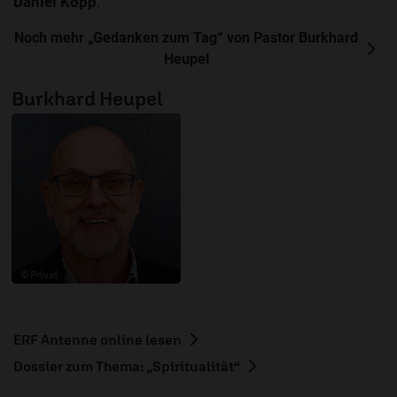
Daniel Kopp
.
Noch mehr „Gedanken zum Tag“ von Pastor Burkhard
Heupel
Burkhard Heupel
© Privat
ERF Antenne online lesen
Dossier zum Thema: „Spiritualität“