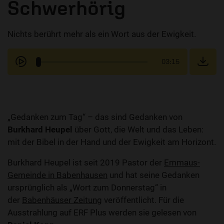
Schwerhörig
Nichts berührt mehr als ein Wort aus der Ewigkeit.
03:15
„Gedanken zum Tag“ – das sind Gedanken von
Burkhard Heupel
über Gott, die Welt und das Leben:
mit der Bibel in der Hand und der Ewigkeit am Horizont.
Burkhard Heupel ist seit 2019 Pastor der
Emmaus-
Gemeinde in Babenhausen
und hat seine Gedanken
ursprünglich als „Wort zum Donnerstag“ in
der
Babenhäuser Zeitung
veröffentlicht. Für die
Ausstrahlung auf ERF Plus werden sie gelesen von