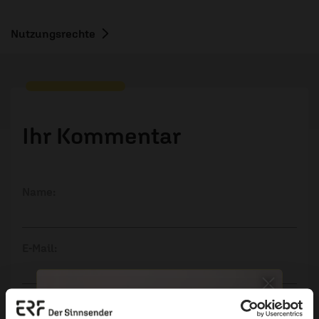
Nutzungsrechte
Ihr Kommentar
Name:
E-Mail:
Die E-Mail-Adresse wird nicht veröffentlicht.