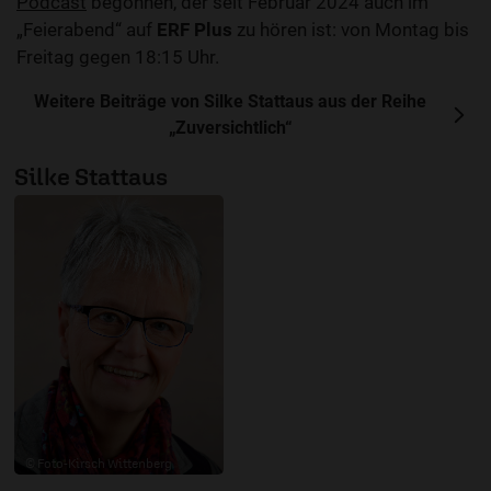
Podcast
begonnen, der seit Februar 2024 auch im
„Feierabend“ auf
ERF Plus
zu hören ist: von Montag bis
Freitag gegen 18:15 Uhr.
Weitere Beiträge von Silke Stattaus aus der Reihe
„Zuversichtlich“
Silke Stattaus
© Foto-Kirsch Wittenberg