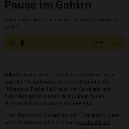
Pause im Gehirn
Was es bedeutet, dass unsere Zeit in Gottes Händen
„steht“.
03:26
Silke Stattaus
lebt in der Lutherstadt Wittenberg, ist
gelernte Physiotherapeutin sowie Referentin bei
Frühstücks-Treffen für Frauen und Seminarleiterin.
Außerdem gehört sie seit vielen Jahren zu den
ehrenamtlichen Autorinnen von
ERF Plus
.
Unter dem Motto „Zuversichtlich! – Drei gute Minuten“
hat Silke Stattaus 2021 mit einem
wöchentlichen