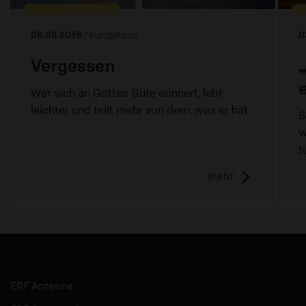
06.08.2026
/ Kurzgefasst
0
Vergessen
Wer sich an Gottes Güte erinnert, lebt
leichter und teilt mehr von dem, was er hat.
S
w
t
mehr
ERF Antenne