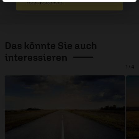
Nein, jetzt nicht.
Das könnte Sie auch
interessieren
1 / 4