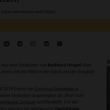
, kann schmerzen und heilen.
B
 das sind Gedanken von
Burkhard Heupel
über
 Leben: mit der Bibel in der Hand und der Ewigkeit
it 2019 Pastor der
Emmaus-Gemeinde in
seine Gedanken ursprünglich als „Wort zum
enhäuser Zeitung
veröffentlicht. Für die
Plus werden sie gelesen von
Daniel Kopp
.