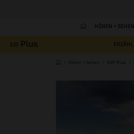
HÖREN + SEHE
ERZÄHL
Navigation überspringen
Startseite
Hören + Sehen
ERF Plus