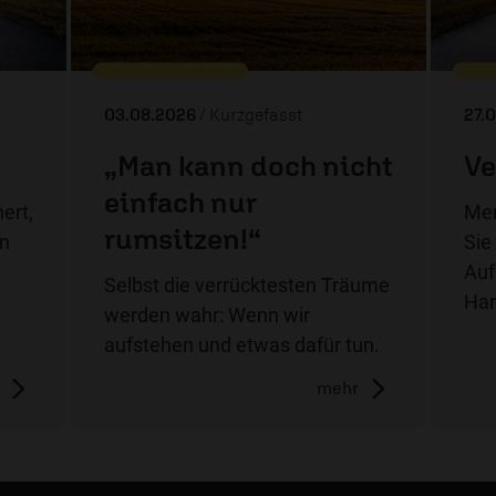
03.08.2026
/ Kurzgefasst
27.
„Man kann doch nicht
Ve
einfach nur
ert,
Men
rumsitzen!“
on
Sie
Auf
Selbst die verrücktesten Träume
Har
werden wahr: Wenn wir
aufstehen und etwas dafür tun.
mehr