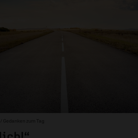
/ Gedanken zum Tag
lich!“