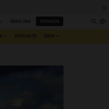
SPENDEN
ÜBER UNS
N
PODCASTS
ÜBER