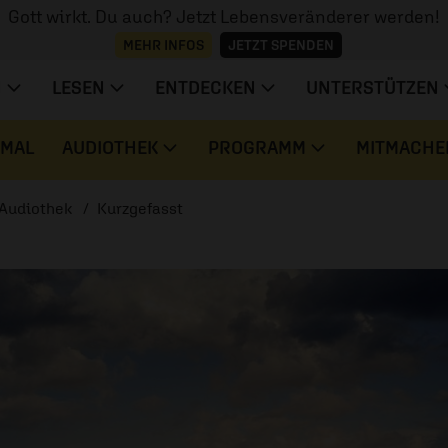
Gott wirkt. Du auch? Jetzt Lebensveränderer werden!
MEHR INFOS
JETZT SPENDEN
N
LESEN
ENTDECKEN
UNTERSTÜTZEN
 MAL
AUDIOTHEK
PROGRAMM
MITMACHE
Audiothek
Kurzgefasst