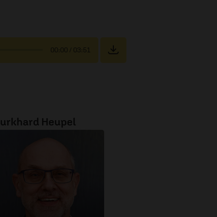
00:00
/ 03:51
urkhard Heupel