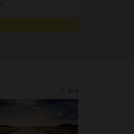
re
1 - 3 / 4