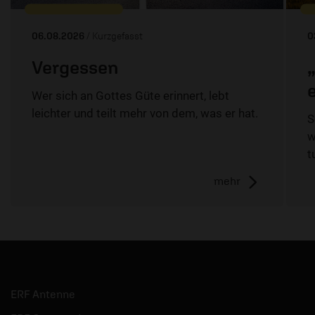
06.08.2026
/ Kurzgefasst
0
Vergessen
Wer sich an Gottes Güte erinnert, lebt
leichter und teilt mehr von dem, was er hat.
S
w
t
mehr
ERF Antenne