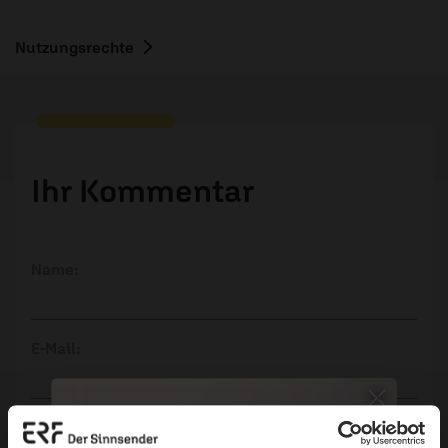
Nutzungsrechte
Ihr Kommentar
Name:
E-Mail:
Die E-Mail-Adresse wird nicht veröffentlicht.