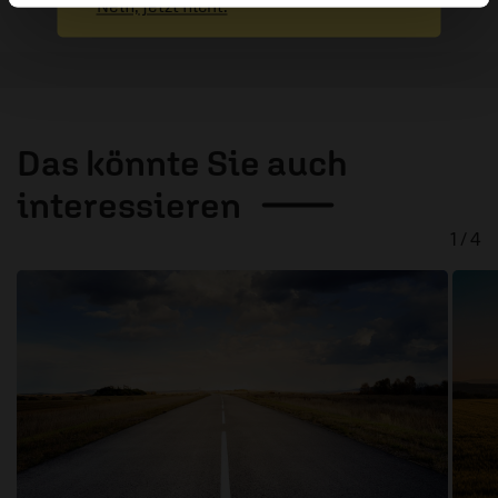
Nein, jetzt nicht.
Das könnte Sie auch
interessieren
1 / 4