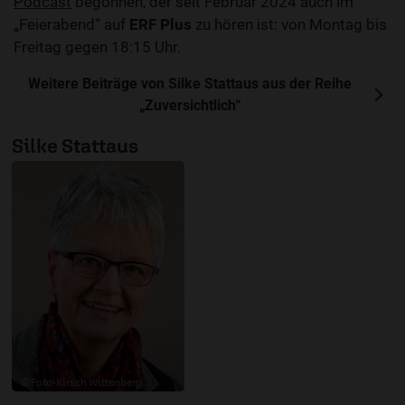
Podcast
begonnen, der seit Februar 2024 auch im
„Feierabend“ auf
ERF Plus
zu hören ist: von Montag bis
Freitag gegen 18:15 Uhr.
Weitere Beiträge von Silke Stattaus aus der Reihe
„Zuversichtlich“
Silke Stattaus
© Foto-Kirsch Wittenberg