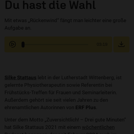
Du hast die Wahl
Mit etwas „Rückenwind“ fängt man leichter eine große
Aufgabe an.
03:19
Silke Stattaus
lebt in der Lutherstadt Wittenberg, ist
gelernte Physiotherapeutin sowie Referentin bei
Frühstücks-Treffen für Frauen und Seminarleiterin.
Außerdem gehört sie seit vielen Jahren zu den
ehrenamtlichen Autorinnen von
ERF Plus
.
Unter dem Motto „Zuversichtlich! – Drei gute Minuten“
hat Silke Stattaus 2021 mit einem
wöchentlichen